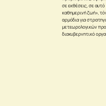
σε εκθέσεις, σε αυτ
καθημερινή ζωή», τό
αρμόδια για στρατη
μετεωρολογικών προ
διακυβερνητικό οργα