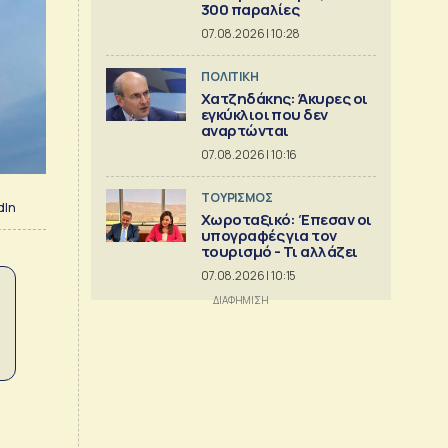
300 παραλίες
07.08.2026 | 10:28
ΠΟΛΙΤΙΚΗ
Χατζηδάκης: Άκυρες οι
εγκύκλιοι που δεν
αναρτώνται
07.08.2026 | 10:16
ΤΟΥΡΙΣΜΟΣ
dIn
Χωροταξικό: Έπεσαν οι
υπογραφές για τον
τουρισμό - Τι αλλάζει
07.08.2026 | 10:15