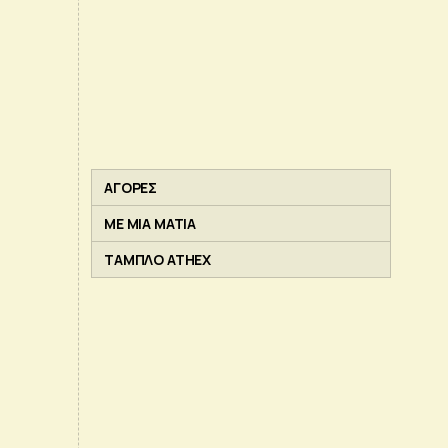
ΑΓΟΡΕΣ
ΜΕ ΜΙΑ ΜΑΤΙΑ
ΤΑΜΠΛΟ ATHEX