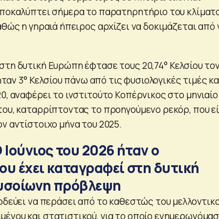
αποκαλύπτει σήμερα το παρατηρητήριο του κλίματ
αθώς η γηραιά ήπειρος αρχίζει να δοκιμάζεται από 
στη δυτική Ευρώπη έφτασε τους 20,74° Κελσίου το
α ήταν 3° Κελσίου πάνω από τις φυσιολογικές τιμές κ
0, αναφέρει το ινστιτούτο Κοπέρνικος στο μηνιαίο
του, καταρρίπτοντας το προηγούμενο ρεκόρ, που ε
ν αντίστοιχο μήνα του 2025.
 Ιούνιος του 2026 ήταν ο
ου έχει καταγραφεί στη δυτική
υσοίωνη πρόβλεψη
 οδεύει να περάσει από το καθεστώς του μελλοντικ
ένου και στατιστικού, για το οποίο ενημερωνόμα