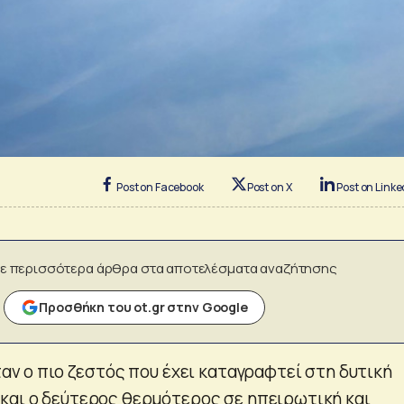
Post on Facebook
Post on X
Post on Linke
ε περισσότερα άρθρα στα αποτελέσματα αναζήτησης
Προσθήκη του ot.gr στην Google
ταν ο πιο ζεστός που έχει καταγραφτεί στη δυτική
και ο δεύτερος θερμότερος σε ηπειρωτική και