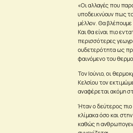
«Οι αλλαγές που πα
υποδεικνύουν πως τ
μέλλον. Θα βλέπουμε
Και θα είναι πιο εντ
περισσότερες γεωγρ
ουδετερότητα ως πρ
φαινόμενο του θερμο
Τον Ιούνιο, οι θερμο
Κελσίου τον εκτιμώμ
αναφέρεται ακόμη στ
Ήταν ο δεύτερος πιο
κλίμακα όσο και στη
καθώς η ανθρωπογενή
συνεχίζεται.