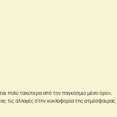
αι πολύ ταχύτερα από τον παγκόσμιο μέσο όρο»,
τας τις αλλαγές στην κυκλοφορία της ατμόσφαιρας