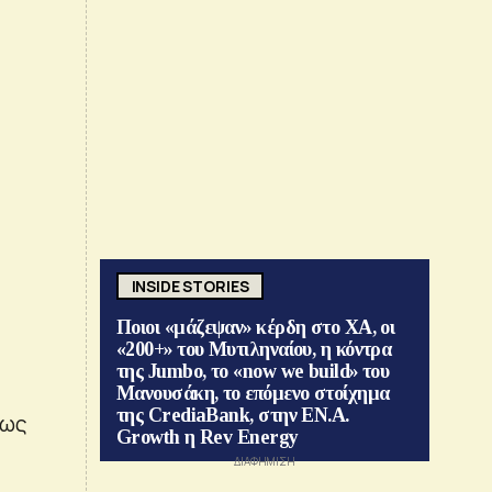
INSIDE STORIES
Ποιοι «μάζεψαν» κέρδη στο ΧΑ, οι
«200+» του Μυτιληναίου, η κόντρα
της Jumbo, το «now we build» του
Μανουσάκη, το επόμενο στοίχημα
της CrediaBank, στην ΕΝ.Α.
 ως
Growth η Rev Energy