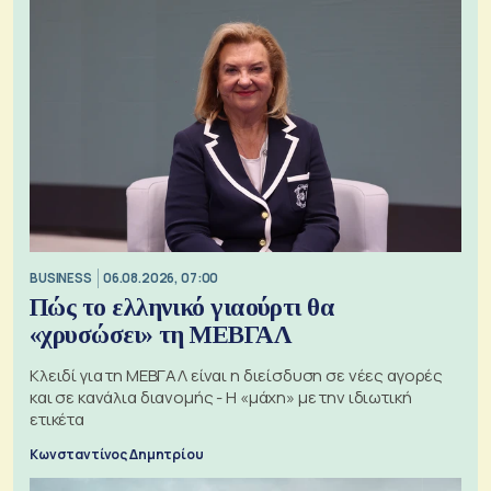
BUSINESS
06.08.2026, 07:00
Πώς το ελληνικό γιαούρτι θα
«χρυσώσει» τη ΜΕΒΓΑΛ
Κλειδί για τη ΜΕΒΓΑΛ είναι η διείσδυση σε νέες αγορές
και σε κανάλια διανομής - Η «μάχη» με την ιδιωτική
ετικέτα
Κωνσταντίνος Δημητρίου