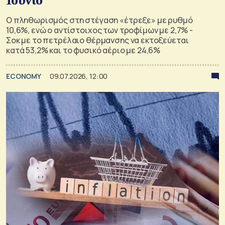
Ο πληθωρισμός στη στέγαση «έτρεξε» με ρυθμό
10,6%, ενώ ο αντίστοιχος των τροφίμων με 2,7% -
Σοκ με το πετρέλαιο θέρμανσης να εκτοξεύεται
κατά 53,2% και το φυσικό αέριο με 24,6%
ECONOMY
09.07.2026, 12:00