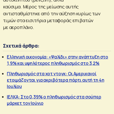
καύσιμα. Μέρος της μείωσης αυτής
αντισταθμίστηκε από την αύξηση κυρίως των
τιμών στα εισιτήρια μεταφοράς επιβατών
με αεροπλάνο.
Σχετικά άρθρα:
Ελληνική οικονομία: «Ψαλίδι» στην ανάπτυξη στο
1,9% και υψηλότερος πληθωρισμός στο 3,2%
Πληθωρισμός στα χοτ ντογκ: Οι Αμερικανοί
ετοιμάζονται για ακριβότερα πάρτι αυτή τη 4η
Ιουλίου
ΙΕΛΚΑ: Στο 0,39% ο πληθωρισμός στα σούπερ
μάρκετ τον Ιούνιο