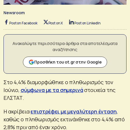
Newsroom
Post on Facebook
Post on X
Post on LinkedIn
Ανακαλύψτε περισσότερα άρθρα στα αποτελέσματα
αναζήτησης
Προσθήκη του ot.gr στην Google
Στο 4,4% διαμορφώθηκε ο πληθωρισμός τον
Ιούνιο,
σύμφωνα με τα σημερινά
στοιχεία της
ΕΛΣΤΑΤ.
Η ακρίβεια
επιστρέφει με μεγαλύτερη ένταση
,
καθώς ο πληθωρισμός εκτινάχθηκε στο 4,4% από
2,8% πριν από έναν χρόνο.