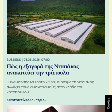
BUSINESS
05.08.2026, 07:00
Πώς η εξαγορά της Νιτσιάκος
ανακατεύει την τράπουλα
H έλευση της MHP στη χώρα με όχημα τη Νιτσιάκος
αλλάζει τους συσχετισμούς στον κλάδο του
κοτόπουλου
Κωνσταντίνος Δημητρίου
Cookies