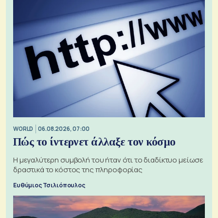
WORLD
06.08.2026, 07:00
Πώς το ίντερνετ άλλαξε τον κόσμο
Η μεγαλύτερη συμβολή του ήταν ότι το διαδίκτυο μείωσε
δραστικά το κόστος της πληροφορίας
Ευθύμιος Τσιλιόπουλος