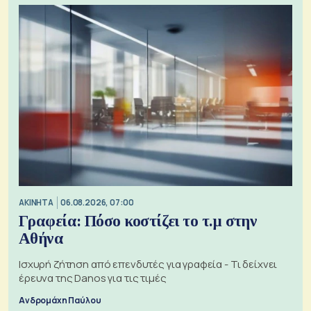
ΑΚΙΝΗΤΑ
06.08.2026, 07:00
Γραφεία: Πόσο κοστίζει το τ.μ στην
Αθήνα
Ισχυρή ζήτηση από επενδυτές για γραφεία - Τι δείχνει
έρευνα της Danos για τις τιμές
Ανδρομάχη Παύλου