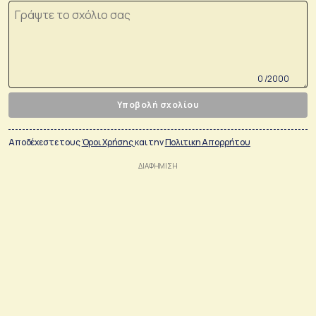
0 /2000
Υποβολή σχολίου
Αποδέχεστε τους
Όροι Χρήσης
και την
Πολιτικη Απορρήτου