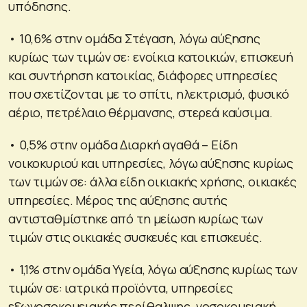
υπόδησης.
• 10,6% στην ομάδα Στέγαση, λόγω αύξησης
κυρίως των τιμών σε: ενοίκια κατοικιών, επισκευή
και συντήρηση κατοικίας, διάφορες υπηρεσίες
που σχετίζονται με το σπίτι, ηλεκτρισμό, φυσικό
αέριο, πετρέλαιο θέρμανσης, στερεά καύσιμα.
• 0,5% στην ομάδα Διαρκή αγαθά – Είδη
νοικοκυριού και υπηρεσίες, λόγω αύξησης κυρίως
των τιμών σε: άλλα είδη οικιακής χρήσης, οικιακές
υπηρεσίες. Μέρος της αύξησης αυτής
αντισταθμίστηκε από τη μείωση κυρίως των
τιμών στις οικιακές συσκευές και επισκευές.
• 1,1% στην ομάδα Υγεία, λόγω αύξησης κυρίως των
τιμών σε: ιατρικά προϊόντα, υπηρεσίες
εξωνοσοκομειακής περίθαλψης, νοσοκομειακή