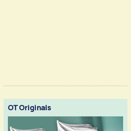
OT Originals