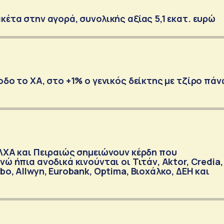
κέτα στην αγορά, συνολικής αξίας 5,1 εκατ. ευρώ
οδο το ΧΑ, στο +1% ο γενικός δείκτης με τζίρο πά
ΕΛΧΑ και Πειραιώς σημειώνουν κέρδη που
νώ ήπια ανοδικά κινούνται οι Τιτάν, Aktor, Credia,
bo, Allwyn, Eurobank, Optima, Βιοχάλκο, ΔΕΗ και