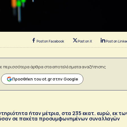
Post on Facebook
Post on X
Post on Linke
ε περισσότερα άρθρα στα αποτελέσματα αναζήτησης
Προσθήκη του ot.gr στην Google
τηριότητα ήταν μέτρια, στα 235 εκατ. ευρώ, εκ τω
ύσαν σε πακέτα προσυμφωνημένων συναλλαγών