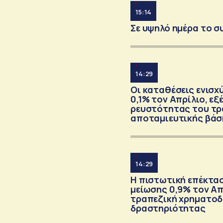
15:14
Σε υψηλό ημέρα το σ
14:29
Οι καταθέσεις ενισχ
0,1% τον Απρίλιο, ε
ρευστότητας του τρ
αποταμιευτικής βάσ
14:29
Η πιστωτική επέκτασ
μείωσης 0,9% τον Α
τραπεζική χρηματοδ
δραστηριότητας