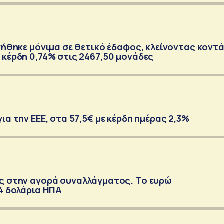
ινήθηκε μόνιμα σε θετικό έδαφος, κλείνοντας κοντ
 κέρδη 0,74% στις 2467,50 μονάδες
ια την ΕΕΕ, στα 57,5€ με κέρδη ημέρας 2,3%
ις στην αγορά συναλλάγματος. Το ευρώ
14 δολάρια ΗΠΑ