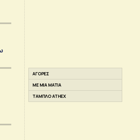
νω
ΑΓΟΡΕΣ
ΜΕ ΜΙΑ ΜΑΤΙΑ
ΤΑΜΠΛΟ ATHEX