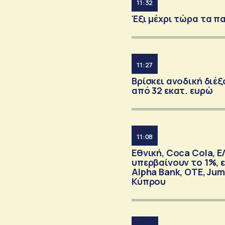
11:32
Έξι μέχρι τώρα τα πα
11:27
Βρίσκει ανοδική διέξ
από 32 εκατ. ευρώ
11:08
Εθνική, Coca Cola, 
υπερβαίνουν το 1%, ε
Alpha Bank, OTE, Jum
Κύπρου