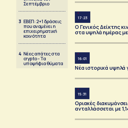
Σεπτέμβριο
17:23
3
ΕΒΕΠ: 2+1 δράσεις
που αναμένει η
Ο Γενικός Δείκτης κ
επιχειρηματική
στα υψηλά ημέρας με
κοινότητα
4
Νέες απάτες στα
crypto - Τα
16:01
υποψήφια θύματα
Νέα ιστορικά υψηλά γ
15:31
Οριακές διακυμάνσε
ανταλλάσσεται με 1,