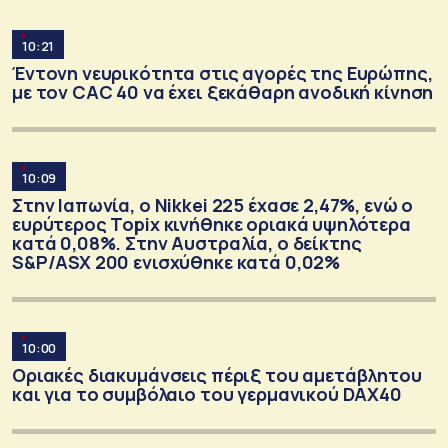
10:21
Έντονη νευρικότητα στις αγορές της Ευρώπης,
με τον CAC 40 να έχει ξεκάθαρη ανοδική κίνηση
10:09
Στην Ιαπωνία, ο Nikkei 225 έχασε 2,47%, ενώ ο
ευρύτερος Topix κινήθηκε οριακά υψηλότερα
κατά 0,08%. Στην Αυστραλία, ο δείκτης
S&P/ASX 200 ενισχύθηκε κατά 0,02%
10:00
Οριακές διακυμάνσεις πέριξ του αμετάβλητου
και για το συμβόλαιο του γερμανικού DAX40