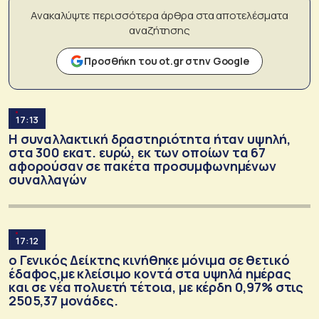
Ανακαλύψτε περισσότερα άρθρα στα αποτελέσματα
αναζήτησης
Προσθήκη του ot.gr στην Google
17:13
Η συναλλακτική δραστηριότητα ήταν υψηλή,
στα 300 εκατ. ευρώ, εκ των οποίων τα 67
αφορούσαν σε πακέτα προσυμφωνημένων
συναλλαγών
17:12
ο Γενικός Δείκτης κινήθηκε μόνιμα σε θετικό
έδαφος,με κλείσιμο κοντά στα υψηλά ημέρας
και σε νέα πολυετή τέτοια, με κέρδη 0,97% στις
2505,37 μονάδες.