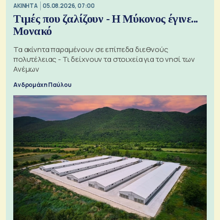
ΑΚΙΝΗΤΑ
05.08.2026, 07:00
Τιμές που ζαλίζουν - Η Μύκονος έγινε...
Μονακό
Τα ακίνητα παραμένουν σε επίπεδα διεθνούς
πολυτέλειας - Τι δείχνουν τα στοιχεία για το νησί των
Ανέμων
Ανδρομάχη Παύλου