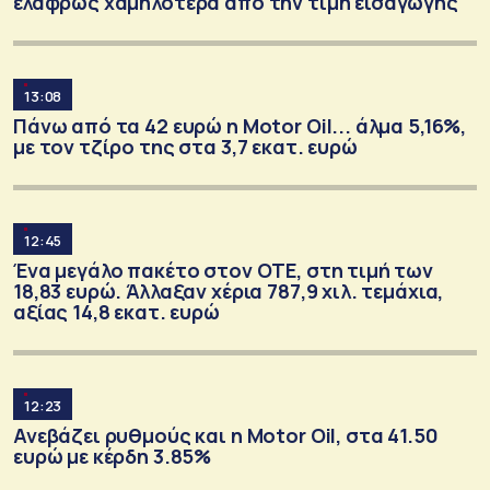
ελαφρώς χαμηλότερα από την τιμή εισαγωγής
13:08
Πάνω από τα 42 ευρώ η Motor Oil... άλμα 5,16%,
με τον τζίρο της στα 3,7 εκατ. ευρώ
12:45
Ένα μεγάλο πακέτο στον ΟΤΕ, στη τιμή των
18,83 ευρώ. Άλλαξαν χέρια 787,9 χιλ. τεμάχια,
αξίας 14,8 εκατ. ευρώ
12:23
Ανεβάζει ρυθμούς και η Motor Oil, στα 41.50
ευρώ με κέρδη 3.85%