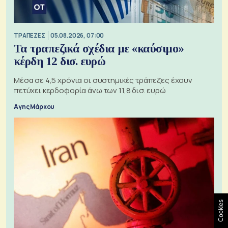
ΤΡΑΠΕΖΕΣ
05.08.2026, 07:00
Τα τραπεζικά σχέδια με «καύσιμο»
κέρδη 12 δισ. ευρώ
Μέσα σε 4,5 χρόνια οι συστημικές τράπεζες έχουν
πετύχει κερδοφορία άνω των 11,8 δισ. ευρώ
Αγης Μάρκου
Cookies