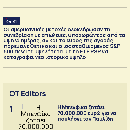
04:41
Οι αμερικανικές μετοχές ολοκλήρωσαν τη
συνεδρίαση με απώλειες, υποχωρώντας από τα
υψηλά ημέρας, αν και το εύρος της αγοράς
παρέμεινε θετικό και ο ισοσταθμισμένος S&P
500 έκλεισε υψηλότερα, με το ETF RSP να
καταγράφει νέο ιστορικό υψηλό
OT Editors
1
Η Μπενφίκα ζητάει
70.000.000 ευρώ για να
πουλήσει τον Παυλίδη