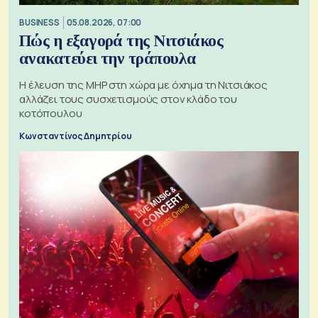
BUSINESS
05.08.2026, 07:00
Πώς η εξαγορά της Νιτσιάκος
ανακατεύει την τράπουλα
H έλευση της MHP στη χώρα με όχημα τη Νιτσιάκος
αλλάζει τους συσχετισμούς στον κλάδο του
κοτόπουλου
Κωνσταντίνος Δημητρίου