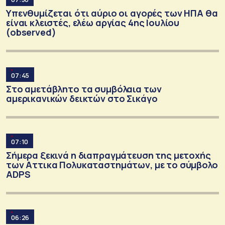
Υπενθυμίζεται ότι αύριο οι αγορές των ΗΠΑ θα
είναι κλειστές, ελέω αργίας 4ης Ιουλίου
(observed)
07:45
Στο αμετάβλητο τα συμβόλαια των
αμερικανικών δεικτών στο Σικάγο
07:10
Σήμερα ξεκινά η διαπραγμάτευση της μετοχής
των Αττικα Πολυκαταστημάτων, με το σύμβολο
ADPS
06:26