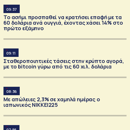
09:37
Το ασήμι προσπαθεί να κρατήσει επαφή με τα
60 δολάρια ανά ουγγιά, έχοντας χάσει 14% στο
πρώτο εξάμηνο
09:11
Σταθεροποιητικές τάσεις στην κρύπτο αγορά,
με το bitcoin γύρω από τις 60 χιλ. δολάρια
08:36
Με απώλειες 2,3% σε χαμηλά ημέρας ο
ιαπωνικός ΝΙΚΚΕΙ225
07:56