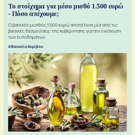
Το στοίχημα για μέσο μισθό 1.500 ευρώ
- Πόσο απέχουμε;
Ο βασικός μισθός 1.500 ευρώ αποτέλεσε μία από τις
βασικές δεσμεύσεις της κυβέρνησης για την ενίσχυση
των εισοδημάτων
Αθανασία Ακρίβου