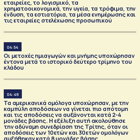
εταιρείες, το λογισμικό, τα
χρηματοοικονομικά, την υγεία, τα τρόφιμα, την
ένδυση, τα εστιατόρια, τα μέσα ενημέρωσης και
τις εταιρείες στελέχωσης προσωπικού
04:54
Οι μετοχές ημιαγωγών και μνήμης υποχώρησαν
έντονα μετά το ιστορικό δεύτερο τρίμηνο του
κλάδου
04:49
Τα αμερικανικά ομόλογα υποχώρησαν, με την
καμπύλη αποδόσεων να γίνεται πιο απότομη
και τις αποδόσεις να αυξάνονται κατά 2-4
μονάδες βάσης. Η εξέλιξη αυτή ακολούθησε
την αδύναμη συνεδρίαση της Τρίτης, όταν οι
αποδόσεις των 10ετών και 30ετών ομολόγων
αυξήθηκαν κατά 8 μονάδες βάσης