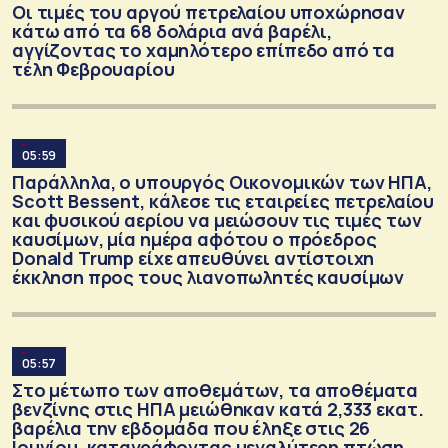
Οι τιμές του αργού πετρελαίου υποχώρησαν
κάτω από τα 68 δολάρια ανά βαρέλι,
αγγίζοντας το χαμηλότερο επίπεδο από τα
τέλη Φεβρουαρίου
05:59
Παράλληλα, ο υπουργός Οικονομικών των ΗΠΑ,
Scott Bessent, κάλεσε τις εταιρείες πετρελαίου
και φυσικού αερίου να μειώσουν τις τιμές των
καυσίμων, μία ημέρα αφότου ο πρόεδρος
Donald Trump είχε απευθύνει αντίστοιχη
έκκληση προς τους λιανοπωλητές καυσίμων
05:57
Στο μέτωπο των αποθεμάτων, τα αποθέματα
βενζίνης στις ΗΠΑ μειώθηκαν κατά 2,333 εκατ.
βαρέλια την εβδομάδα που έληξε στις 26
Ιουνίου, καταγράφοντας μεγαλύτερη πτώση