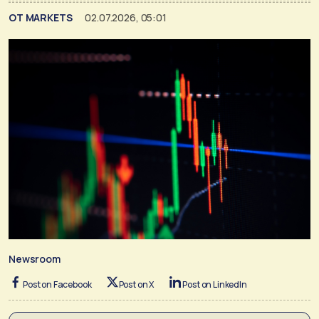
ΟΤ MARKETS
02.07.2026, 05:01
Newsroom
Post on Facebook
Post on X
Post on LinkedIn