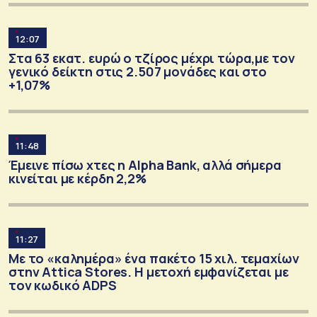
12:07
Στα 63 εκατ. ευρώ ο τζίρος μέχρι τώρα,με τον
γενικό δείκτη στις 2.507 μονάδες και στο
+1,07%
11:48
Έμεινε πίσω χτες η Alpha Bank, αλλά σήμερα
κινείται με κέρδη 2,2%
11:27
Με το «καλημέρα» ένα πακέτο 15 χιλ. τεμαχίων
στην Attica Stores. Η μετοχή εμφανίζεται με
τον κωδικό ADPS