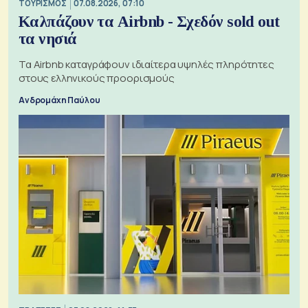
ΤΟΥΡΙΣΜΟΣ
07.08.2026, 07:10
Καλπάζουν τα Airbnb - Σχεδόν sold out
τα νησιά
Τα Airbnb καταγράφουν ιδιαίτερα υψηλές πληρότητες
στους ελληνικούς προορισμούς
Ανδρομάχη Παύλου