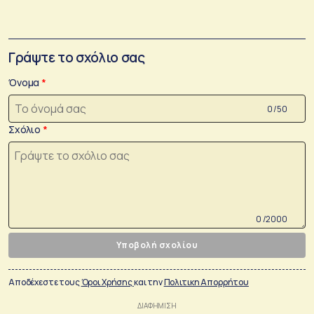
Γράψτε το σχόλιο σας
Όνομα
0 /50
Σχόλιο
0 /2000
Υποβολή σχολίου
Αποδέχεστε τους
Όροι Χρήσης
και την
Πολιτικη Απορρήτου