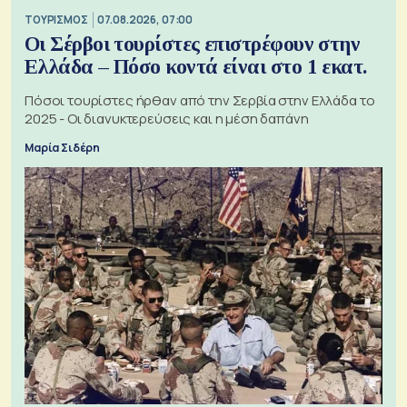
ΤΟΥΡΙΣΜΟΣ
07.08.2026, 07:00
Οι Σέρβοι τουρίστες επιστρέφουν στην
Ελλάδα – Πόσο κοντά είναι στο 1 εκατ.
Πόσοι τουρίστες ήρθαν από την Σερβία στην Ελλάδα το
2025 - Οι διανυκτερεύσεις και η μέση δαπάνη
Μαρία Σιδέρη