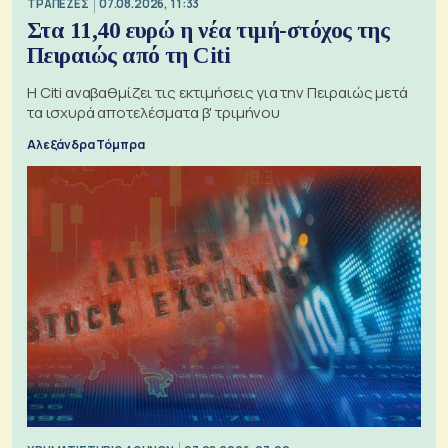
ΤΡΑΠΕΖΕΣ
07.08.2026, 11:33
Στα 11,40 ευρώ η νέα τιμή-στόχος της
Πειραιώς από τη Citi
Η Citi αναβαθμίζει τις εκτιμήσεις για την Πειραιώς μετά
τα ισχυρά αποτελέσματα β' τριμήνου
Αλεξάνδρα Τόμπρα