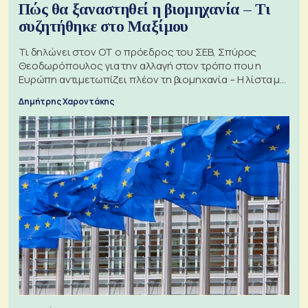
Πώς θα ξαναστηθεί η βιομηχανία – Τι
συζητήθηκε στο Μαξίμου
Τι δηλώνει στον ΟΤ ο πρόεδρος του ΣΕΒ, Σπύρος
Θεοδωρόπουλος για την αλλαγή στον τρόπο που η
Ευρώπη αντιμετωπίζει πλέον τη βιομηχανία – Η λίστα με
τα 74 αιτήματα
Δημήτρης Χαροντάκης