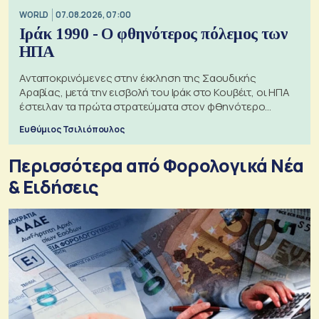
WORLD
07.08.2026, 07:00
Ιράκ 1990 - Ο φθηνότερος πόλεμος των
ΗΠΑ
Ανταποκρινόμενες στην έκκληση της Σαουδικής
Αραβίας, μετά την εισβολή του Ιράκ στο Κουβέιτ, οι ΗΠΑ
έστειλαν τα πρώτα στρατεύματα στον φθηνότερο
πόλεμο της ιστορίας τους
Ευθύμιος Τσιλιόπουλος
Περισσότερα από Φορολογικά Νέα
& Eιδήσεις