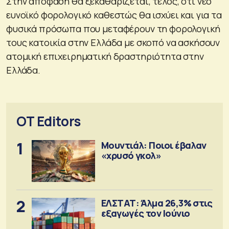
Στην απόφαση θα ξεκαθαρίζεται, τέλος, ότι νέο
ευνοϊκό φορολογικό καθεστώς θα ισχύει και για τα
φυσικά πρόσωπα που μεταφέρουν τη φορολογική
τους κατοικία στην Ελλάδα με σκοπό να ασκήσουν
ατομική επιχειρηματική δραστηριότητα στην
Ελλάδα.
OT Editors
1
Μουντιάλ: Ποιοι έβαλαν
«χρυσό γκολ»
2
ΕΛΣΤΑΤ: Άλμα 26,3% στις
εξαγωγές τον Ιούνιο