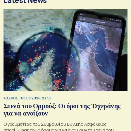
Latest News
ΚΟΣΜΟΣ
08.08.2026, 23:58
Στενά του Ορμούζ: Οι όροι της Τεχεράνης
για να ανοίξουν
Ο γραμματέας του Συμβουλίου Εθνικής Ασφάλειας
απαρίθμησε τους όρους για να ανοίξουν τα Στενά του