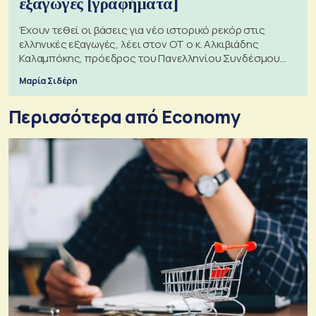
εξαγωγές [γραφήματα]
Έχουν τεθεί οι βάσεις για νέο ιστορικό ρεκόρ στις
ελληνικές εξαγωγές, λέει στον ΟΤ ο κ. Αλκιβιάδης
Καλαμπόκης, πρόεδρος του Πανελληνίου Συνδέσμου
Εξαγωγέων
Μαρία Σιδέρη
Περισσότερα από Economy