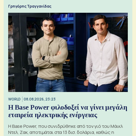
Γρηγόρης Τραγγανίδας
WORLD
08.08.2026, 23:23
Η Base Power φιλοδοξεί να γίνει μεγάλη
εταιρεία ηλεκτρικής ενέργειας
Η Base Power, που συνιδρύθηκε από τον γιό του Μάικλ
Ντελ, Ζακ, αποτιμάται στα 13 δισ. δολάρια, καθώς η