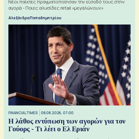
Νέοι παίκτες πραγματοποίησαν την είσοδό τους στην
αγορά - Ποιες αλυσίδες retail «μεγαλώνουν»
Αλεξάνδρα Παπαδημητρίου
FINANCIAL TIMES
08.08.2026, 07:00
Η λάθος εντύπωση των αγορών για τον
Γούορς - Τι λέει ο Ελ Εριάν