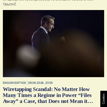
Ορμούζ
ENGLISH EDITION
08.08.2026, 23:55
Wiretapping Scandal: No Matter How
Many Times a Regime in Power “Files
Cookies
Away” a Case, that Does not Mean it