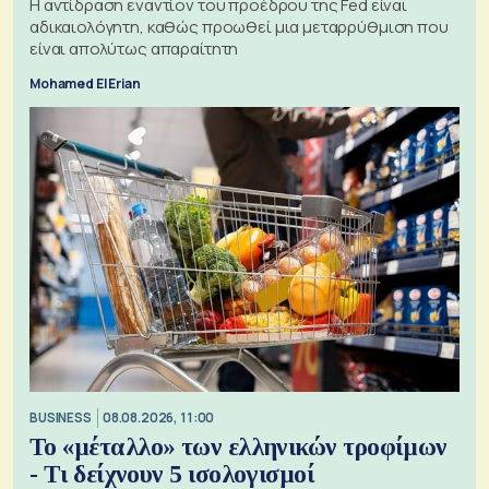
Η αντίδραση εναντίον του προέδρου της Fed είναι
αδικαιολόγητη, καθώς προωθεί μια μεταρρύθμιση που
είναι απολύτως απαραίτητη
Mohamed El Erian
BUSINESS
08.08.2026, 11:00
Το «μέταλλο» των ελληνικών τροφίμων
- Τι δείχνουν 5 ισολογισμοί