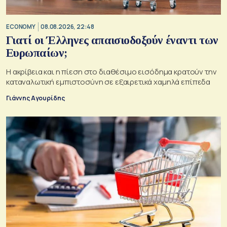
ECONOMY
08.08.2026, 22:48
Γιατί οι Έλληνες απαισιοδοξούν έναντι των
Ευρωπαίων;
Η ακρίβεια και η πίεση στο διαθέσιμο εισόδημα κρατούν την
καταναλωτική εμπιστοσύνη σε εξαιρετικά χαμηλά επίπεδα
Γιάννης Αγουρίδης