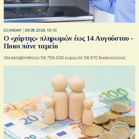
ECONOMY
08.08.2026, 10:10
Ο «χάρτης» πληρωμών έως 14 Αυγούστου -
Ποιοι πάνε ταμείο
Θα καταβληθούν 56.756.000 ευρώ σε 58.370 δικαιούχους