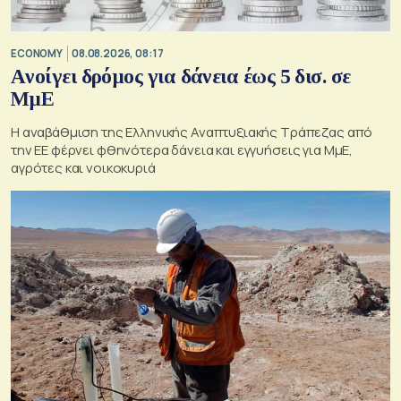
ECONOMY
08.08.2026, 08:17
Aνοίγει δρόμος για δάνεια έως 5 δισ. σε
ΜμΕ
Η αναβάθμιση της Ελληνικής Αναπτυξιακής Τράπεζας από
την ΕΕ φέρνει φθηνότερα δάνεια και εγγυήσεις για ΜμΕ,
αγρότες και νοικοκυριά