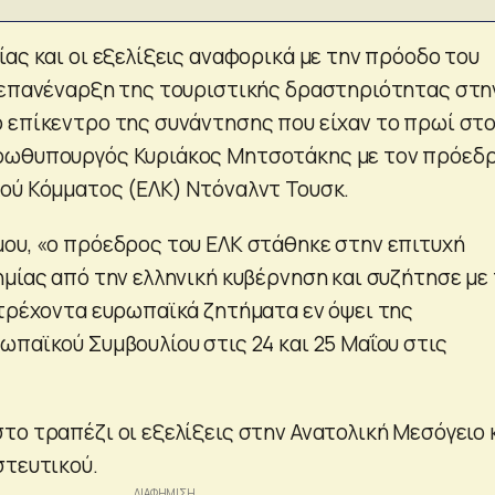
ας και οι εξελίξεις αναφορικά με την πρόοδο του
 επανέναρξη της τουριστικής δραστηριότητας στη
 επίκεντρο της συνάντησης που είχαν το πρωί στ
ρωθυπουργός Κυριάκος Μητσοτάκης με τον πρόεδ
ού Κόμματος (ΕΛΚ) Ντόναλντ Τουσκ.
ου, «ο πρόεδρος του ΕΛΚ στάθηκε στην επιτυχή
ημίας από την ελληνική κυβέρνηση και συζήτησε με
 τρέχοντα ευρωπαϊκά ζητήματα εν όψει της
ωπαϊκού Συμβουλίου στις 24 και 25 Μαΐου στις
το τραπέζι οι εξελίξεις στην Ανατολική Μεσόγειο 
στευτικού.