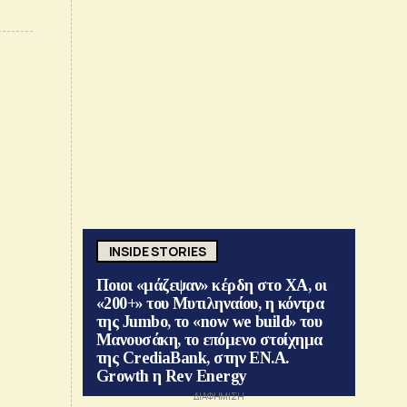
INSIDE STORIES
Ποιοι «μάζεψαν» κέρδη στο ΧΑ, οι
«200+» του Μυτιληναίου, η κόντρα
της Jumbo, το «now we build» του
Μανουσάκη, το επόμενο στοίχημα
της CrediaBank, στην ΕΝ.Α.
Growth η Rev Energy