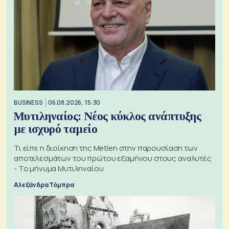
BUSINESS
06.08.2026, 15:30
Μυτιληναίος: Νέος κύκλος ανάπτυξης
με ισχυρό ταμείο
Τι είπε η διοίκηση της Metlen στην παρουσίαση των
αποτελεσμάτων του πρώτου εξαμήνου στους αναλυτές
- Το μήνυμα Μυτιληναίου
Αλεξάνδρα Τόμπρα