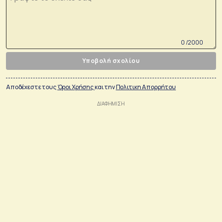
0 /2000
Υποβολή σχολίου
Αποδέχεστε τους
Όροι Χρήσης
και την
Πολιτικη Απορρήτου