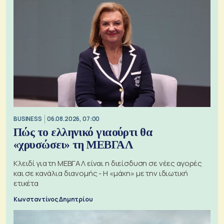
BUSINESS
06.08.2026, 07:00
Πώς το ελληνικό γιαούρτι θα
«χρυσώσει» τη ΜΕΒΓΑΛ
Κλειδί για τη ΜΕΒΓΑΛ είναι η διείσδυση σε νέες αγορές
και σε κανάλια διανομής - Η «μάχη» με την ιδιωτική
ετικέτα
Κωνσταντίνος Δημητρίου