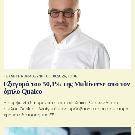
TΕΧΝΗΤΗ ΝΟΗΜΟΣΥΝΗ
06.08.2026, 18:06
Εξαγορά του 50,1% της Multiverse από τον
όμιλο Qualco
Η συμφωνία διευρύνει το χαρτοφυλάκιο λύσεων ΑΙ του
ομίλου Qualco - Ανοίγει άμεση πρόσβαση στο οικοσύστημα
χρηματοδότησης της ΕΕ