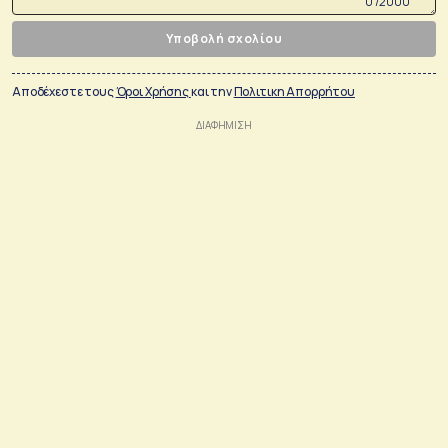
0 /2000
Υποβολή σχολίου
Αποδέχεστε τους
Όροι Χρήσης
και την
Πολιτικη Απορρήτου