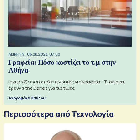
ΑΚΙΝΗΤΑ
06.08.2026, 07:00
Γραφεία: Πόσο κοστίζει το τ.μ στην
Αθήνα
Ισχυρή ζήτηση από επενδυτές για γραφεία - Τι δείχνει
έρευνα της Danos για τις τιμές
Ανδρομάχη Παύλου
Περισσότερα από Τεχνολογία