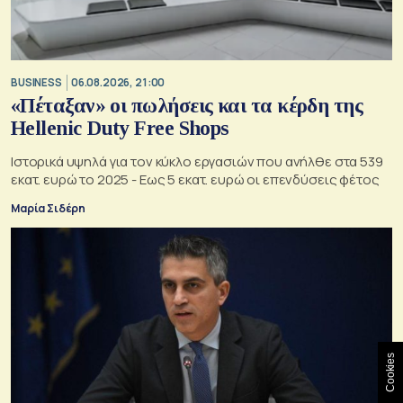
BUSINESS
06.08.2026, 21:00
«Πέταξαν» οι πωλήσεις και τα κέρδη της
Hellenic Duty Free Shops
Ιστορικά υψηλά για τον κύκλο εργασιών που ανήλθε στα 539
εκατ. ευρώ το 2025 - Εως 5 εκατ. ευρώ οι επενδύσεις φέτος
Μαρία Σιδέρη
Cookies