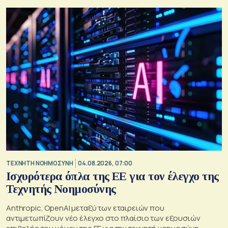
TΕΧΝΗΤΗ ΝΟΗΜΟΣΥΝΗ
04.08.2026, 07:00
Ισχυρότερα όπλα της ΕΕ για τον έλεγχο της
Τεχνητής Νοημοσύνης
Anthropic, OpenAI μεταξύ των εταιρειών που
αντιμετωπίζουν νέο έλεγχο στο πλαίσιο των εξουσιών