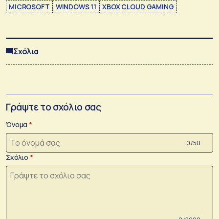
MICROSOFT
WINDOWS 11
XBOX CLOUD GAMING
Σχόλια
Γράψτε το σχόλιο σας
Όνομα
0 /50
Σχόλιο