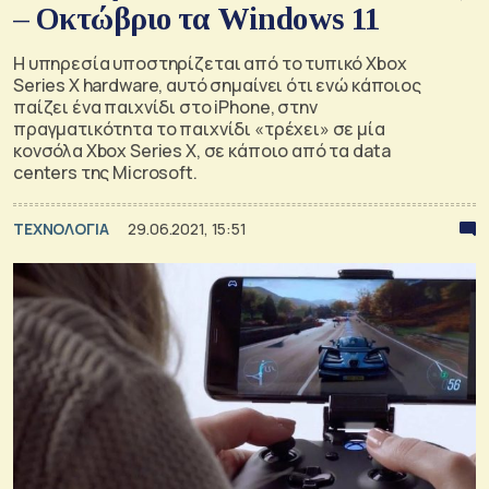
– Οκτώβριο τα Windows 11
Η υπηρεσία υποστηρίζεται από το τυπικό Xbox
Series X hardware, αυτό σημαίνει ότι ενώ κάποιος
παίζει ένα παιχνίδι στο iPhone, στην
πραγματικότητα το παιχνίδι «τρέχει» σε μία
κονσόλα Xbox Series X, σε κάποιο από τα data
centers της Microsoft.
ΤΕΧΝΟΛΟΓΙΑ
29.06.2021, 15:51