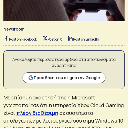
Newsroom
Post on Facebook
Post on X
Post on LinkedIn
Ανακαλύψτε περισσότερα άρθρα στα αποτελέσματα
αναζήτησης
Προσθήκη του ot.gr στην Google
Με επίσημη ανάρτησή της η Microsoft
γνωστοποίησε ότι η υπηρεσία Xbox Cloud Gaming
είναι
πλέον διαθέσιμη
σε συστήματα
υπολογιστών με λειτουργικό σύστημα Windows 10