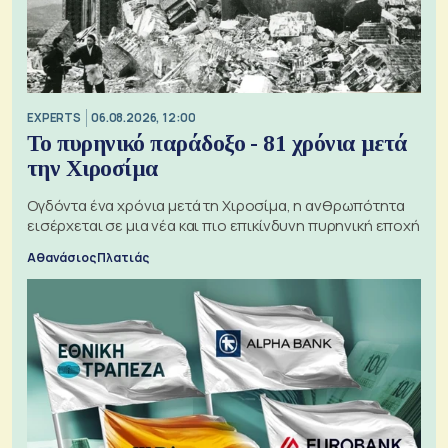
EXPERTS
06.08.2026, 12:00
Το πυρηνικό παράδοξο - 81 χρόνια μετά
την Χιροσίμα
Ογδόντα ένα χρόνια μετά τη Χιροσίμα, η ανθρωπότητα
εισέρχεται σε μια νέα και πιο επικίνδυνη πυρηνική εποχή
Αθανάσιος Πλατιάς