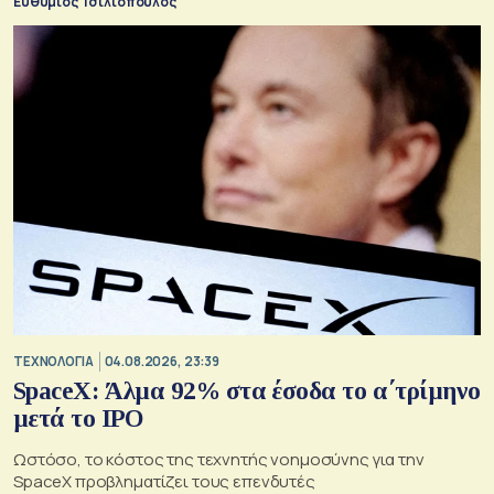
Ευθύμιος Τσιλιόπουλος
ΤΕΧΝΟΛΟΓΙΑ
04.08.2026, 23:39
SpaceX: Άλμα 92% στα έσοδα το α΄τρίμηνο
μετά το IPO
Ωστόσο, το κόστος της τεχνητής νοημοσύνης για την
SpaceX προβληματίζει τους επενδυτές