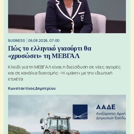
BUSINESS
06.08.2026, 07:00
Πώς το ελληνικό γιαούρτι θα
«χρυσώσει» τη ΜΕΒΓΑΛ
Κλειδί για τη ΜΕΒΓΑΛ είναι η διείσδυση σε νέες αγορές
και σε κανάλια διανομής - Η «μάχη» με την ιδιωτική
ετικέτα
Κωνσταντίνος Δημητρίου