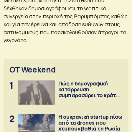
Μιχάλη Χρυσοχοίδη για την επίθεση που
δέχθηκαν δημοσιογράφοι και τηλεοπτικά
συνεργεία στην περιοχή της Βαρυμπόμπης καθώς
και για την έρευνα και απόδοση ευθυνών στους
αστυνομικούς που παρακολουθούσαν άπραγοι τα
γεγονότα.
OT Weekend
1
Πώς η δημογραφική
κατάρρευση
συμπαρασύρει το κράτος
πρόνοιας
2
Η ουκρανική startup πίσω
από τα drones που
χτυπούν βαθιά τη Ρωσία