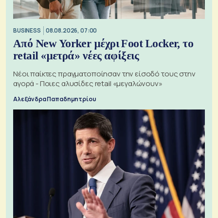
BUSINESS
08.08.2026, 07:00
Από New Yorker μέχρι Foot Locker, το
retail «μετρά» νέες αφίξεις
Νέοι παίκτες πραγματοποίησαν την είσοδό τους στην
αγορά - Ποιες αλυσίδες retail «μεγαλώνουν»
Αλεξάνδρα Παπαδημητρίου