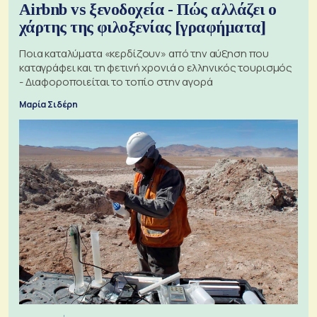
Airbnb vs ξενοδοχεία - Πώς αλλάζει ο
χάρτης της φιλοξενίας [γραφήματα]
Ποια καταλύματα «κερδίζουν» από την αύξηση που
καταγράφει και τη φετινή χρονιά ο ελληνικός τουρισμός
- Διαφοροποιείται το τοπίο στην αγορά
Μαρία Σιδέρη