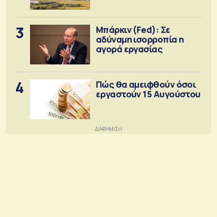
3
Μπάρκιν (Fed): Σε
αδύναμη ισορροπία η
αγορά εργασίας
4
Πώς θα αμειφθούν όσοι
εργαστούν 15 Αυγούστου