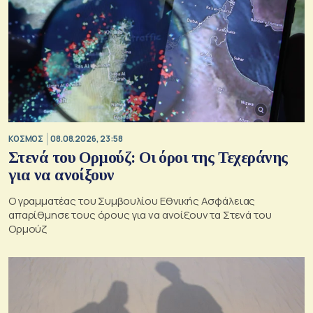
ΚΟΣΜΟΣ
08.08.2026, 23:58
Στενά του Ορμούζ: Οι όροι της Τεχεράνης
για να ανοίξουν
Ο γραμματέας του Συμβουλίου Εθνικής Ασφάλειας
απαρίθμησε τους όρους για να ανοίξουν τα Στενά του
Ορμούζ