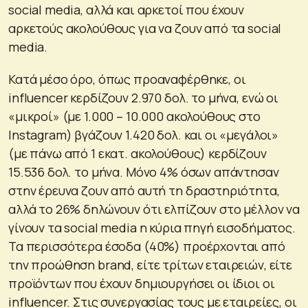
social media, αλλά και αρκετοί που έχουν
αρκετούς ακολούθους για να ζουν από τα social
media.
Κατά μέσο όρο, όπως προαναφέρθηκε, οι
influencer κερδίζουν 2.970 δολ. το μήνα, ενώ οι
«μικροί» (με 1.000 – 10.000 ακολούθους στο
Instagram) βγάζουν 1.420 δολ. και οι «μεγάλοι»
(με πάνω από 1 εκατ. ακολούθους) κερδίζουν
15.536 δολ. το μήνα. Μόνο 4% όσων απάντησαν
στην έρευνα ζουν από αυτή τη δραστηριότητα,
αλλά το 26% δηλώνουν ότι ελπίζουν στο μέλλον να
γίνουν τα social media η κύρια πηγή εισοδήματος.
Τα περισσότερα έσοδα (40%) προέρχονται από
την προώθηση brand, είτε τρίτων εταιρειών, είτε
προϊόντων που έχουν δημιουργήσει οι ίδιοι οι
influencer. Στις συνεργασίας τους με εταιρείες, οι