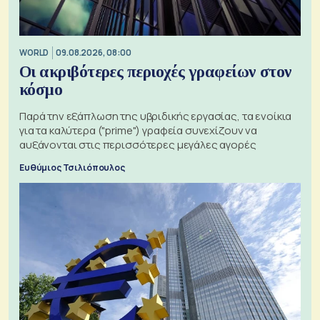
WORLD
09.08.2026, 08:00
Οι ακριβότερες περιοχές γραφείων στον
κόσμο
Παρά την εξάπλωση της υβριδικής εργασίας, τα ενοίκια
για τα καλύτερα ("prime") γραφεία συνεχίζουν να
αυξάνονται στις περισσότερες μεγάλες αγορές
Ευθύμιος Τσιλιόπουλος