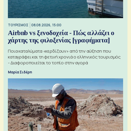
ΤΟΥΡΙΣΜΟΣ
08.08.2026, 15:00
Airbnb vs ξενοδοχεία - Πώς αλλάζει ο
χάρτης της φιλοξενίας [γραφήματα]
Ποια καταλύματα «κερδίζουν» από την αύξηση που
καταγράφει και τη φετινή χρονιά ο ελληνικός τουρισμός
- Διαφοροποιείται το τοπίο στην αγορά
Μαρία Σιδέρη