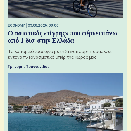
ECONOMY
09.08.2026, 08:00
Ο ασιατικός «τίγρης» που φέρνει πάνω
από 1 δισ. στην Ελλάδα
Το εμπορικό ισοζύγιο με τη Σιγκαπούρη παραμένει
έντονα πλεονασματικό υπέρ της χώρας μας
Γρηγόρης Τραγγανίδας