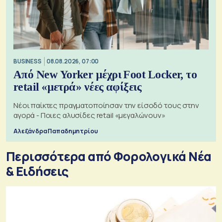
BUSINESS
08.08.2026, 07:00
Από New Yorker μέχρι Foot Locker, το
retail «μετρά» νέες αφίξεις
Νέοι παίκτες πραγματοποίησαν την είσοδό τους στην
αγορά - Ποιες αλυσίδες retail «μεγαλώνουν»
Αλεξάνδρα Παπαδημητρίου
Περισσότερα από Φορολογικά Νέα
& Eιδήσεις