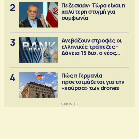
2
Πεζεσκιάν: Τώρα είναι η
καλύτερη στιγμή για
συμφωνία
3
Ανεβάζουν στροφές οι
ελληνικές τράπεζες -
Δάνεια 15 δισ. ο νέος
στόχος
4
Πώς η Γερμανία
προετοιμάζεται για την
«κούρσα» των drones