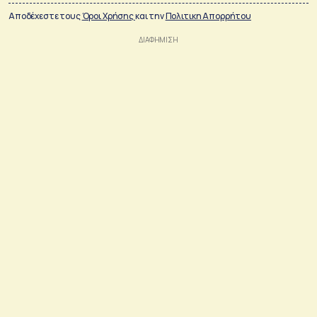
Αποδέχεστε τους
Όροι Χρήσης
και την
Πολιτικη Απορρήτου