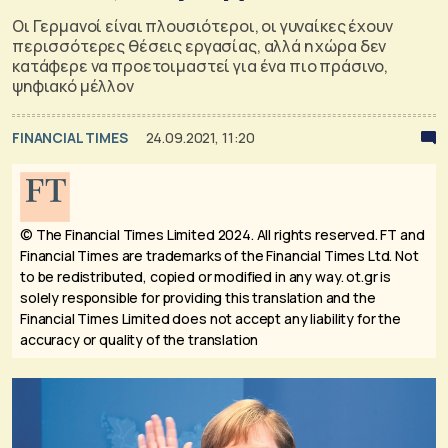
Οι Γερμανοί είναι πλουσιότεροι, οι γυναίκες έχουν
περισσότερες θέσεις εργασίας, αλλά η χώρα δεν
κατάφερε να προετοιμαστεί για ένα πιο πράσινο,
ψηφιακό μέλλον
FINANCIAL TIMES
24.09.2021, 11:20
© The Financial Times Limited 2024. All rights reserved.
FT and
Financial Times are trademarks of the Financial Times Ltd. Not
to be redistributed, copied or modified in any way. ot.gr is
solely responsible for providing this translation and the
Financial Times Limited does not accept any liability for the
accuracy or quality of the translation