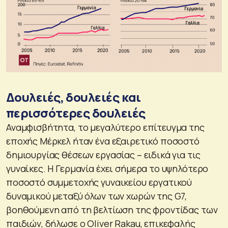
Δουλειές, δουλειές και
περισσότερες δουλειές
Αναμφισβήτητα, το μεγαλύτερο επίτευγμα της
εποχής Μέρκελ ήταν ένα εξαιρετικό ποσοστό
δημιουργίας θέσεων εργασίας – ειδικά για τις
γυναίκες. Η Γερμανία έχει σήμερα το υψηλότερο
ποσοστό συμμετοχής γυναικείου εργατικού
δυναμικού μεταξύ όλων των χωρών της G7,
βοηθούμενη από τη βελτίωση της φροντίδας των
παιδιών, δήλωσε ο Oliver Rakau, επικεφαλής