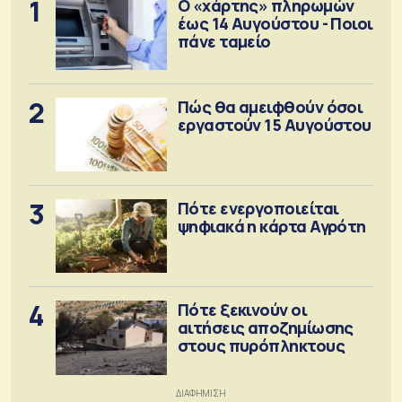
1
Ο «χάρτης» πληρωμών
έως 14 Αυγούστου - Ποιοι
πάνε ταμείο
2
Πώς θα αμειφθούν όσοι
εργαστούν 15 Αυγούστου
3
Πότε ενεργοποιείται
ψηφιακά η κάρτα Αγρότη
4
Πότε ξεκινούν οι
αιτήσεις αποζημίωσης
στους πυρόπληκτους