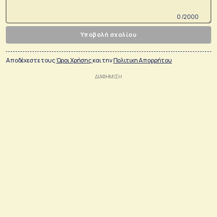
0 /2000
Υποβολή σχολίου
Αποδέχεστε τους
Όροι Χρήσης
και την
Πολιτικη Απορρήτου