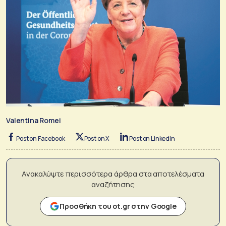
Valentina Romei
Post on Facebook
Post on X
Post on LinkedIn
Ανακαλύψτε περισσότερα άρθρα στα αποτελέσματα
αναζήτησης
Προσθήκη του ot.gr στην Google