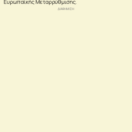
Ευρωπαϊκής Μεταρρύθμισης.