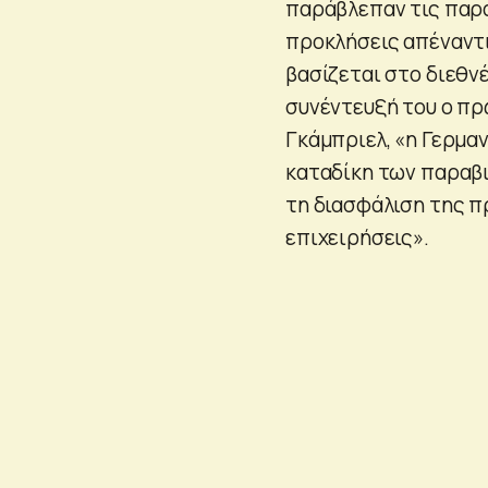
παράβλεπαν τις παρα
προκλήσεις απέναντ
βασίζεται στο διεθν
συνέντευξή του ο πρ
Γκάμπριελ, «η Γερμαν
καταδίκη των παραβ
τη διασφάλιση της π
επιχειρήσεις».