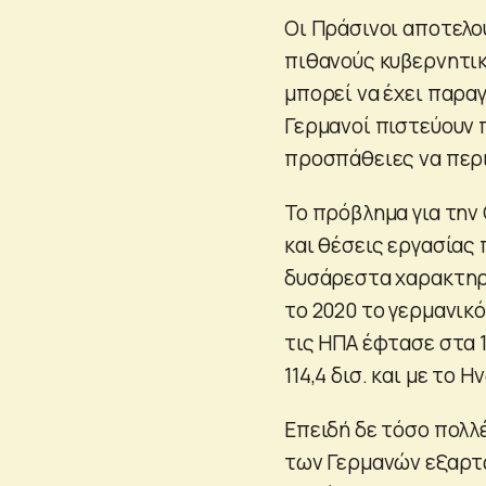
Οι Πράσινοι αποτελο
πιθανούς κυβερνητικ
μπορεί να έχει παραγ
Γερμανοί πιστεύουν 
προσπάθειες να περι
Το πρόβλημα για την 
και θέσεις εργασίας
δυσάρεστα χαρακτηρισ
το 2020 το γερμανικό
τις ΗΠΑ έφτασε στα 171
114,4 δισ. και με το 
Επειδή δε τόσο πολλ
των Γερμανών εξαρτώ