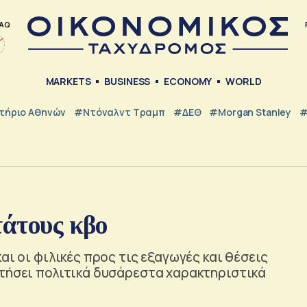
AQ
MARKETS
BUSINESS
ECONOMY
WORLD
τήριο Αθηνών
#Ντόναλντ Τραμπ
#ΔΕΘ
#Morgan Stanley
#
τάτους κβο
αι οι φιλικές προς τις εξαγωγές και θέσεις
κτήσει πολιτικά δυσάρεστα χαρακτηριστικά