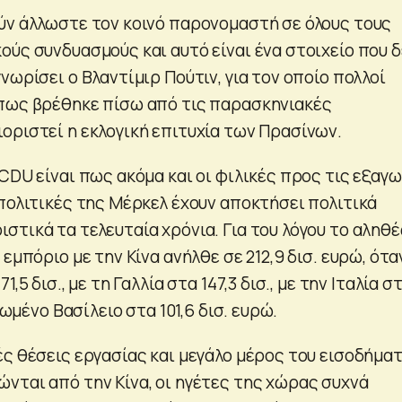
ύν άλλωστε τον κοινό παρονομαστή σε όλους τους
ούς συνδυασμούς και αυτό είναι ένα στοιχείο που δ
νωρίσει ο Βλαντίμιρ Πούτιν, για τον οποίο πολλοί
πως βρέθηκε πίσω από τις παρασκηνιακές
οριστεί η εκλογική επιτυχία των Πρασίνων.
CDU είναι πως ακόμα και οι φιλικές προς τις εξαγ
 πολιτικές της Μέρκελ έχουν αποκτήσει πολιτικά
τικά τα τελευταία χρόνια. Για του λόγου το αληθέ
 εμπόριο με την Κίνα ανήλθε σε 212,9 δισ. ευρώ, ότα
,5 δισ., με τη Γαλλία στα 147,3 δισ., με την Ιταλία σ
Ηνωμένο Βασίλειο στα 101,6 δισ. ευρώ.
ές θέσεις εργασίας και μεγάλο μέρος του εισοδήμα
νται από την Κίνα, οι ηγέτες της χώρας συχνά