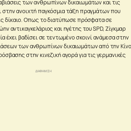
βιάσεις των ανθρωπίνων δικαιωμάτων και τις
ι στην ανοιχτή παγκόσμια τάξη πραγμάτων που
ές δίκαιο. Οπως το διατύπωσε πρόσφατα σε
ώην αντικαγκελάριος και ηγέτης του SPD, Ζίγκμαρ
ία έχει βαδίσει σε τεντωμένο σκοινί ανάμεσα στην
ιάσεων των ανθρωπίνων δικαιωμάτων από την Κίνα
ρόσβασης στην κινεζική αγορά για τις γερμανικές