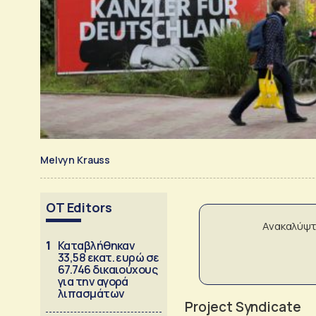
Melvyn Krauss
OT Editors
Ανακαλύψτ
1
Καταβλήθηκαν
33,58 εκατ. ευρώ σε
67.746 δικαιούχους
για την αγορά
λιπασμάτων
Project Syndicate