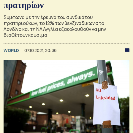
πρατηρίων
Σύμφωνα με την έρευνα του συνδικάτου
πρατηριούχων, το 12% των βενζινάδικων στο
Λονδίνο και τη ΝΑ Αγγλία εξακολουθούν να μην
διαθέτουν καύσιμα
WORLD
07.10.2021, 20:36