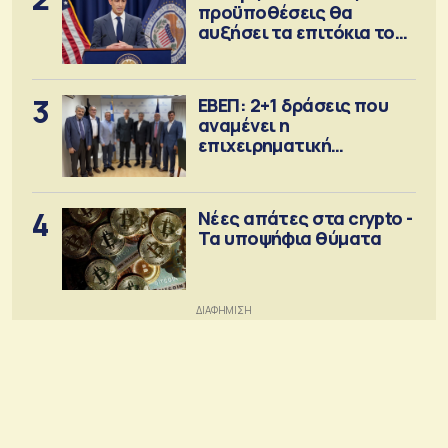
προϋποθέσεις θα
αυξήσει τα επιτόκια τον
Σεπτέμβριο
3
ΕΒΕΠ: 2+1 δράσεις που
αναμένει η
επιχειρηματική
κοινότητα
4
Νέες απάτες στα crypto -
Τα υποψήφια θύματα