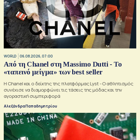
WORLD
06.08.2026, 07:00
Από τη Chanel στη Massimo Dutti - Το
«ταπεινό μείγμα» των best seller
Η Chanel και ο δείκτης της πλατφόρμας Lyst - Ο αθλητισμός
συνέχισε να διαμορφώνει τις τάσεις της μόδας και την
αγοραστική συμπεριφορά
Αλεξάνδρα Παπαδημητρίου