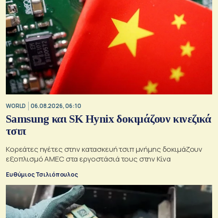
WORLD
06.08.2026, 06:10
Samsung και SK Hynix δοκιμάζουν κινεζικά
τσιπ
Κορεάτες ηγέτες στην κατασκευή τσιπ μνήμης δοκιμάζουν
εξοπλισμό AMEC στα εργοστάσιά τους στην Κίνα
Ευθύμιος Τσιλιόπουλος