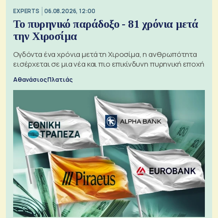
EXPERTS
06.08.2026, 12:00
Το πυρηνικό παράδοξο - 81 χρόνια μετά
την Χιροσίμα
Ογδόντα ένα χρόνια μετά τη Χιροσίμα, η ανθρωπότητα
εισέρχεται σε μια νέα και πιο επικίνδυνη πυρηνική εποχή
Αθανάσιος Πλατιάς