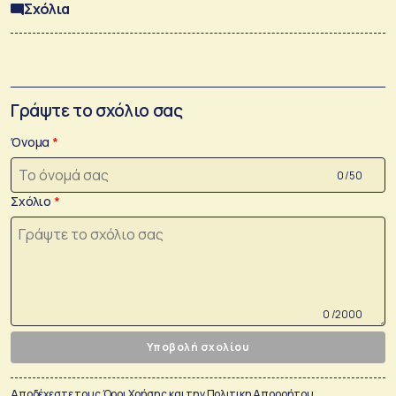
Σχόλια
Γράψτε το σχόλιο σας
Όνομα
0 /50
Σχόλιο
0 /2000
Υποβολή σχολίου
Αποδέχεστε τους
Όροι Χρήσης
και την
Πολιτικη Απορρήτου