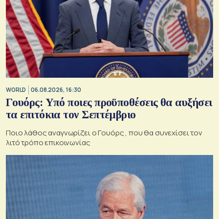
WORLD
06.08.2026, 16:30
Γουόρς: Υπό ποιες προϋποθέσεις θα αυξήσει
τα επιτόκια τον Σεπτέμβριο
Ποιο λάθος αναγνωρίζει ο Γουόρς , που θα συνεχίσει τον
λιτό τρόπο επικοινωνίας