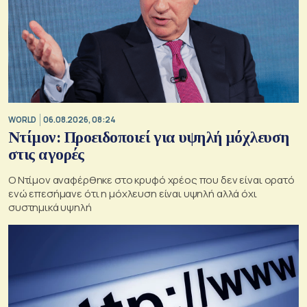
WORLD
06.08.2026, 08:24
Ντίμον: Προειδοποιεί για υψηλή μόχλευση
στις αγορές
Ο Ντίμον αναφέρθηκε στο κρυφό χρέος που δεν είναι ορατό
ενώ επεσήμανε ότι η μόχλευση είναι υψηλή αλλά όχι
συστημικά υψηλή