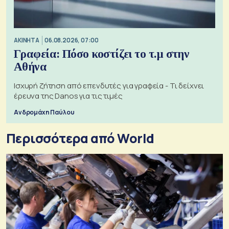
ΑΚΙΝΗΤΑ
06.08.2026, 07:00
Γραφεία: Πόσο κοστίζει το τ.μ στην
Αθήνα
Ισχυρή ζήτηση από επενδυτές για γραφεία - Τι δείχνει
έρευνα της Danos για τις τιμές
Ανδρομάχη Παύλου
Περισσότερα από World