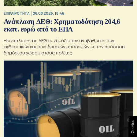
ΕΠΙΚΑΙΡΟΤΗΤΑ
06.08.2026, 18:46
Ανάπλαση ΔΕΘ: Χρηματοδότηση 204,6
εκατ. ευρώ από το ΕΠΑ
Η ανάπλαση της ΔΕΘ συνδυάζει την αναβάθμιση των
εκθεσιακών και συνεδριακών υποδομών με την απόδοση
δημόσιου χώρου στους πολίτες
Cookies