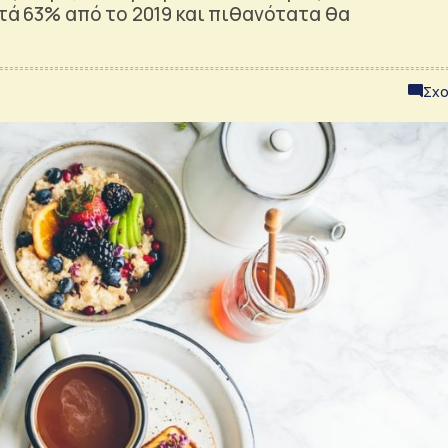
ατά 63% από το 2019 και πιθανότατα θα
Σχο