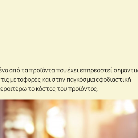
 ένα από τα προϊόντα που έχει επηρεαστεί σημαντι
στις μεταφορές και στην παγκόσμια εφοδιαστική
περαιτέρω το κόστος του προϊόντος.