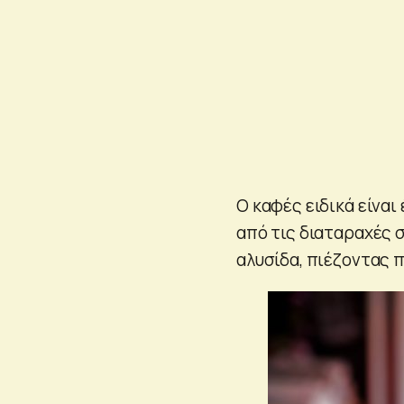
Ο καφές ειδικά είναι
από τις διαταραχές 
αλυσίδα, πιέζοντας 