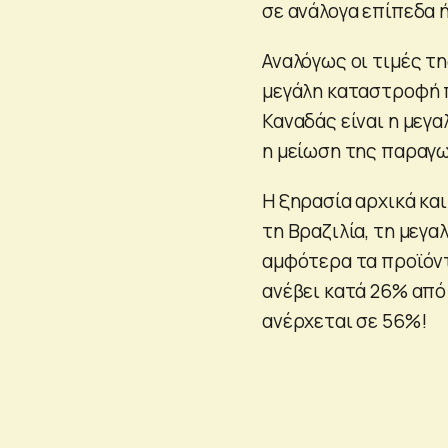
σε ανάλογα επίπεδα ή
Αναλόγως οι τιμές τη
μεγάλη καταστροφή π
Καναδάς είναι η μεγ
η μείωση της παραγω
Η ξηρασία αρχικά κα
τη Βραζιλία, τη μεγ
αμφότερα τα προϊόντα
ανέβει κατά 26% από 
ανέρχεται σε 56%!