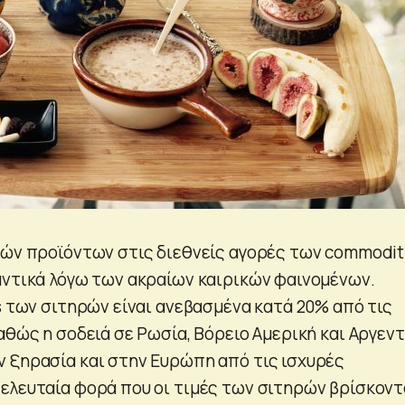
κών προϊόντων στις διεθνείς αγορές των commodit
αντικά λόγω των ακραίων καιρικών φαινομένων.
s των σιτηρών είναι ανεβασμένα κατά 20% από τις
αθώς η σοδειά σε Ρωσία, Βόρειο Αμερική και Αργεντ
 ξηρασία και στην Ευρώπη από τις ισχυρές
ελευταία φορά που οι τιμές των σιτηρών βρίσκοντ