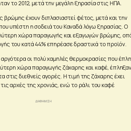
ταν το 2012, μετά την μεγάλη ξηρασία στις ΗΠΑ.
ς βρώμης έχουν διπλασιαστεί φέτος, μετά και την
ου υπέστη η σοδειά του Καναδά λόγω ξηρασίας. Ο
αλύτερη χώρα παραγωγής και εξαγωγών βρώμης, οπ
γής του κατά 44% επηρέασε δραστικά το προϊόν.
ι αργότερα οι πολύ χαμηλές θερμοκρασίες που έπλ
αλύτερη χώρα παραγωγής ζάχαρης και καφέ, έπληξα
 στις διεθνείς αγορές. Η τιμή της ζάχαρης έχει
τις αρχές της χρονιάς, ενώ το ράλι του καφέ