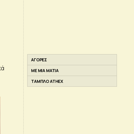
ΑΓΟΡΕΣ
κά
ΜΕ ΜΙΑ ΜΑΤΙΑ
ΤΑΜΠΛΟ ATHEX