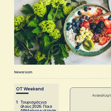
Newsroom
OT Weekend
Ανακαλύψτ
1
Τουρισμός για
όλους 2026: Ποια
ΑΦΜ κάνουν αίτηση