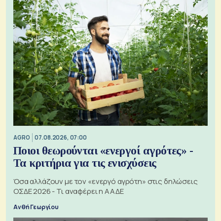
AGRO
07.08.2026, 07:00
Ποιοι θεωρούνται «ενεργοί αγρότες» -
Τα κριτήρια για τις ενισχύσεις
Όσα αλλάζουν με τον «ενεργό αγρότη» στις δηλώσεις
ΟΣΔΕ 2026 - Τι αναφέρει η ΑΑΔΕ
Ανθή Γεωργίου