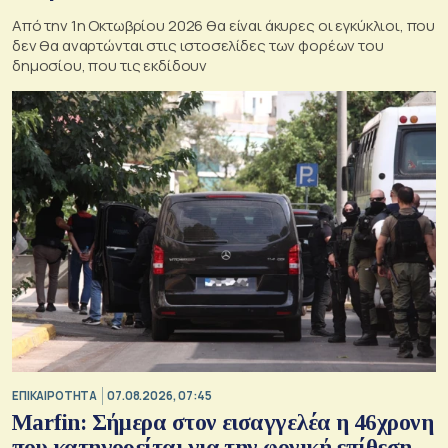
Από την 1η Οκτωβρίου 2026 θα είναι άκυρες οι εγκύκλιοι, που
δεν θα αναρτώνται στις ιστοσελίδες των φορέων του
δημοσίου, που τις εκδίδουν
ΕΠΙΚΑΙΡΟΤΗΤΑ
07.08.2026, 07:45
Marfin: Σήμερα στον εισαγγελέα η 46χρονη
που κατηγορείται για την φονική επίθεση