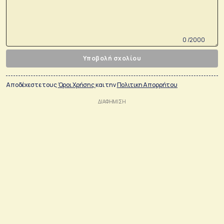
0 /2000
Υποβολή σχολίου
Αποδέχεστε τους
Όροι Χρήσης
και την
Πολιτικη Απορρήτου