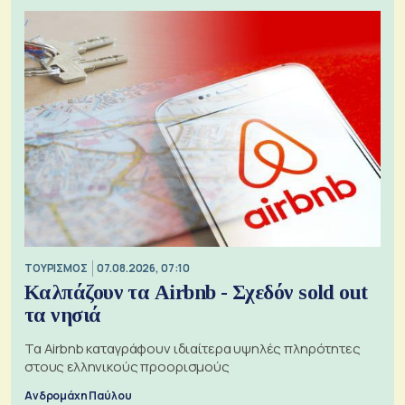
ΤΟΥΡΙΣΜΟΣ
07.08.2026, 07:10
Καλπάζουν τα Airbnb - Σχεδόν sold out
τα νησιά
Τα Airbnb καταγράφουν ιδιαίτερα υψηλές πληρότητες
στους ελληνικούς προορισμούς
Ανδρομάχη Παύλου