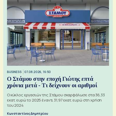
BUSINESS
07.08.2026, 16:50
Ο Στάμου στην εποχή Γιώτης επτά
χρόνια μετά - Τι δείχνουν οι αριθμοί
Ο κύκλος εργασιών της Στάμου σκαρφάλωσε στα 36,33
εκατ. ευρώ το 2025 έναντι 31,97 εκατ. ευρώ στη χρήση
του 2024
Κωνσταντίνος Δημητρίου