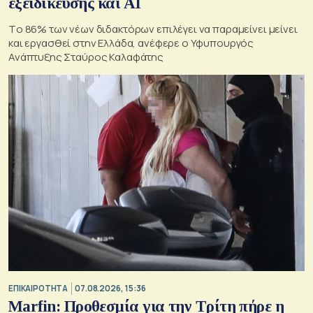
εξειδίκευσης και AI
Tο 86% των νέων διδακτόρων επιλέγει να παραμείνει μείνει
και εργασθεί στην Ελλάδα, ανέφερε ο Υφυπουργός
Ανάπτυξης Σταύρος Καλαφάτης
ΕΠΙΚΑΙΡΟΤΗΤΑ
07.08.2026, 15:36
Marfin: Προθεσμία για την Τρίτη πήρε η