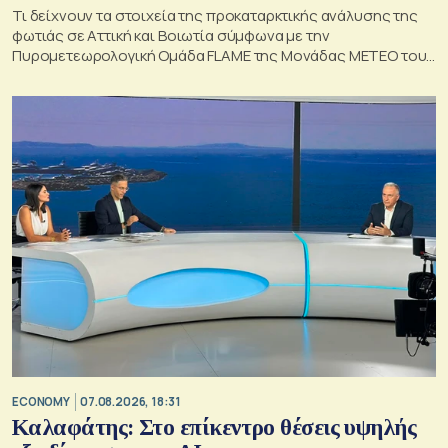
Τι δείχνουν τα στοιχεία της προκαταρκτικής ανάλυσης της
φωτιάς σε Αττική και Βοιωτία σύμφωνα με την
Πυρομετεωρολογική Ομάδα FLAME της Μονάδας ΜΕΤΕΟ του
Εθνικού Αστεροσκοπείου Αθηνών.
ECONOMY
07.08.2026, 18:31
Καλαφάτης: Στο επίκεντρο θέσεις υψηλής