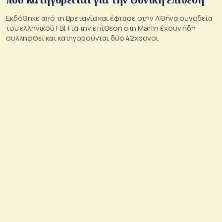
Εκδόθηκε από τη Βρετανία και έφτασε στην Αθήνα συνοδεία
του ελληνικού FBI. Για την επίθεση στη Marfin έχουν ήδη
συλληφθεί και κατηγορούνται δύο 42χρονοι