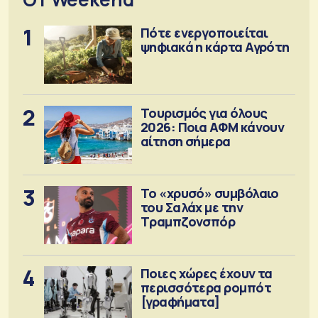
1
Πότε ενεργοποιείται
ψηφιακά η κάρτα Αγρότη
2
Τουρισμός για όλους
2026: Ποια ΑΦΜ κάνουν
αίτηση σήμερα
3
Το «χρυσό» συμβόλαιο
του Σαλάχ με την
Τραμπζονσπόρ
4
Ποιες χώρες έχουν τα
περισσότερα ρομπότ
[γραφήματα]