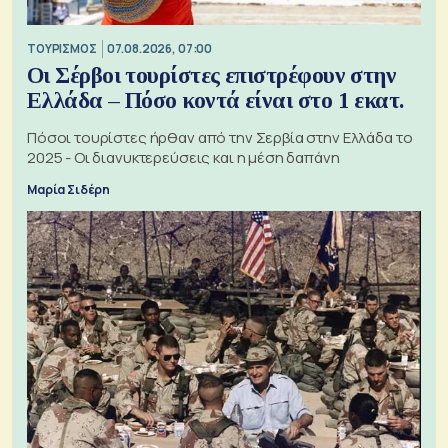
ΤΟΥΡΙΣΜΟΣ
07.08.2026, 07:00
Οι Σέρβοι τουρίστες επιστρέφουν στην
Ελλάδα – Πόσο κοντά είναι στο 1 εκατ.
Πόσοι τουρίστες ήρθαν από την Σερβία στην Ελλάδα το
2025 - Οι διανυκτερεύσεις και η μέση δαπάνη
Μαρία Σιδέρη