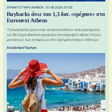
XΡΗΜΑΤΙΣΤΗΡΙΟ ΑΘΗΝΩΝ
07.08.2026, 07:00
Buybacks άνω του 1,3 δισ. «τρέχουν» στο
Euronext Athens
Τα buybacks έρχονται να προστεθούν στα μερίσματα
ως δεύτερο βασικό εργαλείο επιστροφής αξίας στους
μετόχους των εταιρειών στο Χρηματιστήριο Αθηνών
Αλεξάνδρα Τόμπρα