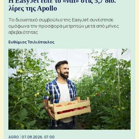
Η EasyJet είπε το «ναι» στις 5,7 δισ.
λίρες της Apollo
Το διοικητικό συμβούλιο της EasyJet συνέστησε
ομόφωνα την προσφορά μετρητών μετά από μήνες
αβεβαιότητας
Ευθύμιος Τσιλιόπουλος
AGRO
07.08.2026, 07:00