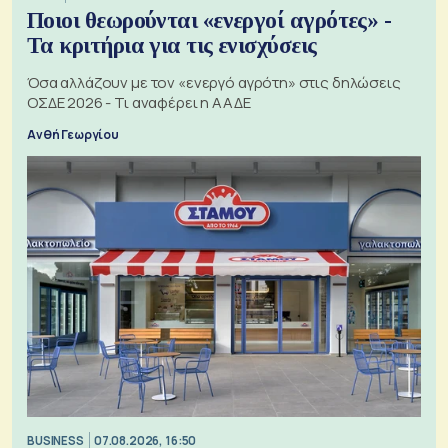
Ποιοι θεωρούνται «ενεργοί αγρότες» -
Τα κριτήρια για τις ενισχύσεις
Όσα αλλάζουν με τον «ενεργό αγρότη» στις δηλώσεις
ΟΣΔΕ 2026 - Τι αναφέρει η ΑΑΔΕ
Ανθή Γεωργίου
BUSINESS
07.08.2026, 16:50