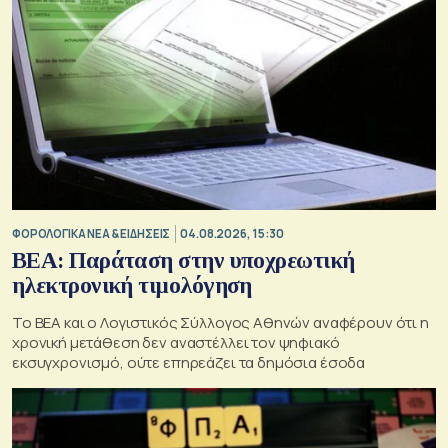
ΦΟΡΟΛΟΓΙΚΑ ΝΕΑ & EΙΔΗΣΕΙΣ
04.08.2026, 15:30
BEA: Παράταση στην υποχρεωτική
ηλεκτρονική τιμολόγηση
To BEA και ο Λογιστικός Σύλλογος Αθηνών αναφέρουν ότι η
χρονική μετάθεση δεν αναστέλλει τον ψηφιακό
εκσυγχρονισμό, ούτε επηρεάζει τα δημόσια έσοδα