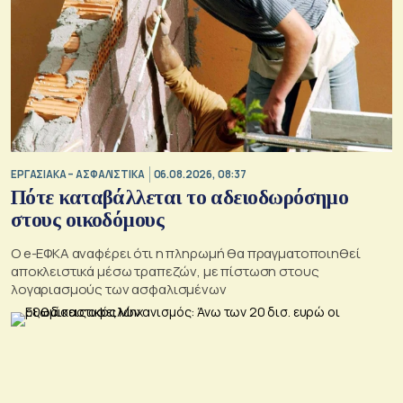
ΕΡΓΑΣΙΑΚΑ – ΑΣΦΑΛΙΣΤΙΚΑ
06.08.2026, 08:37
Πότε καταβάλλεται το αδειοδωρόσημο
στους οικοδόμους
O e-ΕΦΚΑ αναφέρει ότι η πληρωμή θα πραγματοποιηθεί
αποκλειστικά μέσω τραπεζών, με πίστωση στους
λογαριασμούς των ασφαλισμένων