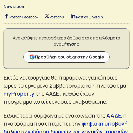
Newsroom
Post on Facebook
Post on X
Post on LinkedIn
Ανακαλύψτε περισσότερα άρθρα στα αποτελέσματα
αναζήτησης
Προσθήκη του ot.gr στην Google
Εκτός λειτουργίας θα παραμείνει για κάποιες
ώρες το ερχόμενο Σαββατοκύριακο η πλατφόρμα
myProperty
της ΑΑΔΕ , καθώς έχουν
προγραμματιστεί εργασίες αναβάθμισης.
Ειδικότερα, σύμφωνα με ανακοίνωση της
ΑΑΔΕ
, η
πλατφόρμα που επιτρέπει την
ψηφιακή υποβολή
δηλώσεων φόρου δωρεών και γονικών παροχών