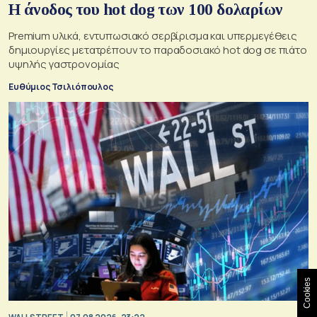
Η άνοδος του hot dog των 100 δολαρίων
Premium υλικά, εντυπωσιακό σερβίρισμα και υπερμεγέθεις
δημιουργίες μετατρέπουν το παραδοσιακό hot dog σε πιάτο
υψηλής γαστρονομίας
Ευθύμιος Τσιλιόπουλος
Cookies