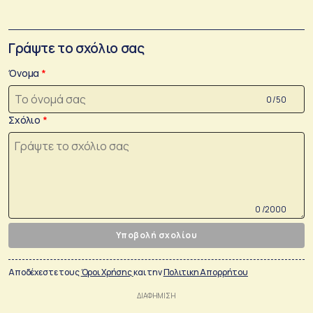
Γράψτε το σχόλιο σας
Όνομα
0 /50
Σχόλιο
0 /2000
Υποβολή σχολίου
Αποδέχεστε τους
Όροι Χρήσης
και την
Πολιτικη Απορρήτου