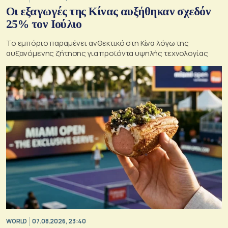
Οι εξαγωγές της Κίνας αυξήθηκαν σχεδόν
25% τον Ιούλιο
Το εμπόριο παραμένει ανθεκτικό στη Κίνα λόγω της
αυξανόμενης ζήτησης για προϊόντα υψηλής τεχνολογίας
WORLD
07.08.2026, 23:40