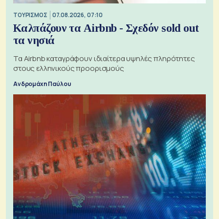
ΤΟΥΡΙΣΜΟΣ
07.08.2026, 07:10
Καλπάζουν τα Airbnb - Σχεδόν sold out
τα νησιά
Τα Airbnb καταγράφουν ιδιαίτερα υψηλές πληρότητες
στους ελληνικούς προορισμούς
Ανδρομάχη Παύλου