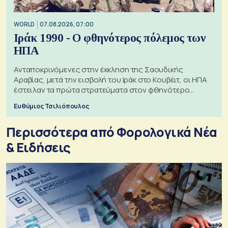
WORLD
07.08.2026, 07:00
Ιράκ 1990 - Ο φθηνότερος πόλεμος των
ΗΠΑ
Ανταποκρινόμενες στην έκκληση της Σαουδικής
Αραβίας, μετά την εισβολή του Ιράκ στο Κουβέιτ, οι ΗΠΑ
έστειλαν τα πρώτα στρατεύματα στον φθηνότερο
πόλεμο της ιστορίας τους
Ευθύμιος Τσιλιόπουλος
Περισσότερα από Φορολογικά Νέα
& Eιδήσεις