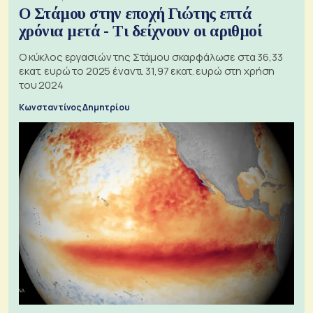
Ο Στάμου στην εποχή Γιώτης επτά
χρόνια μετά - Τι δείχνουν οι αριθμοί
Ο κύκλος εργασιών της Στάμου σκαρφάλωσε στα 36,33
εκατ. ευρώ το 2025 έναντι 31,97 εκατ. ευρώ στη χρήση
του 2024
Κωνσταντίνος Δημητρίου