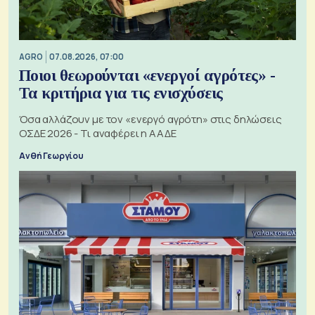
AGRO
07.08.2026, 07:00
Ποιοι θεωρούνται «ενεργοί αγρότες» -
Τα κριτήρια για τις ενισχύσεις
Όσα αλλάζουν με τον «ενεργό αγρότη» στις δηλώσεις
ΟΣΔΕ 2026 - Τι αναφέρει η ΑΑΔΕ
Ανθή Γεωργίου