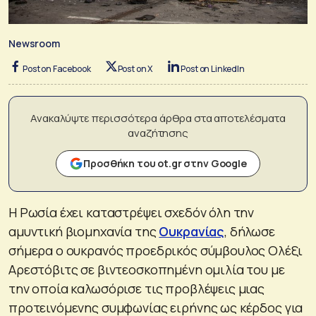
Newsroom
Post on Facebook
Post on X
Post on LinkedIn
Ανακαλύψτε περισσότερα άρθρα στα αποτελέσματα
αναζήτησης
Προσθήκη του ot.gr στην Google
Η Ρωσία έχει καταστρέψει σχεδόν όλη την
αμυντική βιομηχανία της
Ουκρανίας
, δήλωσε
σήμερα ο ουκρανός προεδρικός σύμβουλος Ολέξι
Αρεστόβιτς σε βιντεοσκοπημένη ομιλία του με
την οποία καλωσόρισε τις προβλέψεις μιας
προτεινόμενης συμφωνίας ειρήνης ως κέρδος για