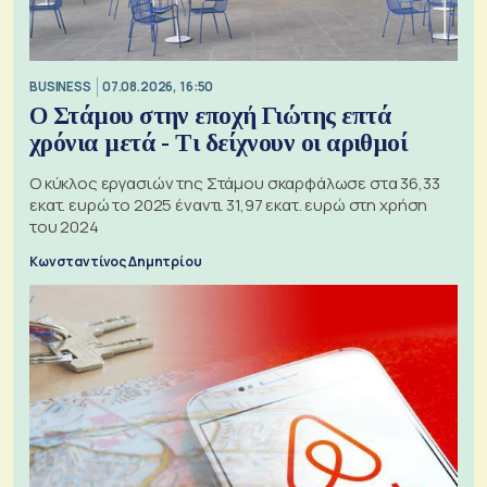
BUSINESS
07.08.2026, 16:50
Ο Στάμου στην εποχή Γιώτης επτά
χρόνια μετά - Τι δείχνουν οι αριθμοί
Ο κύκλος εργασιών της Στάμου σκαρφάλωσε στα 36,33
εκατ. ευρώ το 2025 έναντι 31,97 εκατ. ευρώ στη χρήση
του 2024
Κωνσταντίνος Δημητρίου