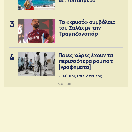
αίτηση σήμερα
3
Το «χρυσό» συμβόλαιο
του Σαλάχ με την
Τραμπζονσπόρ
4
Ποιες χώρες έχουν τα
περισσότερα ρομπότ
[γραφήματα]
Ευθύμιος Τσιλιόπουλος