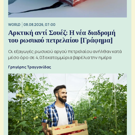
WORLD
08.08.2026, 07:00
Αρκτική αντί Σουέζ: Η νέα διαδρομή
του ρωσικού πετρελαίου [Γράφημα]
Οι εξαγωγές ρωσικού αργού πετρελαίου ανήλθαν κατά
μέσο όρο σε 4,03 εκατομμύρια βαρέλια την ημέρα
Γρηγόρης Τραγγανίδας