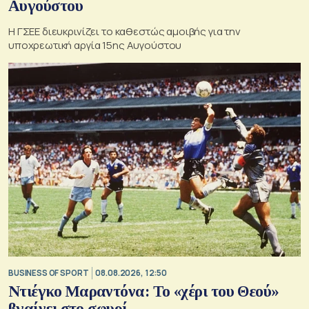
Αυγούστου
Η ΓΣΕΕ διευκρινίζει το καθεστώς αμοιβής για την
υποχρεωτική αργία 15ης Αυγούστου
BUSINESS OF SPORT
08.08.2026, 12:50
Ντιέγκο Μαραντόνα: Το «χέρι του Θεού»
βγαίνει στο σφυρί