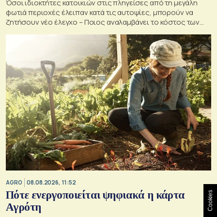
Όσοι ιδιοκτήτες κατοικιών στις πληγείσες από τη μεγάλη
φωτιά περιοχές έλειπαν κατά τις αυτοψίες, μπορούν να
ζητήσουν νέο έλεγχο – Ποιος αναλαμβάνει το κόστος των
ανακατασκευών και κατεδαφίσεων
AGRO
08.08.2026, 11:52
Πότε ενεργοποιείται ψηφιακά η κάρτα
Cookies
Αγρότη