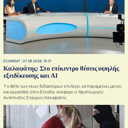
ECONOMY
07.08.2026, 18:31
Καλαφάτης: Στο επίκεντρο θέσεις υψηλής
εξειδίκευσης και AI
Tο 86% των νέων διδακτόρων επιλέγει να παραμείνει μείνει
και εργασθεί στην Ελλάδα, ανέφερε ο Υφυπουργός
Ανάπτυξης Σταύρος Καλαφάτης