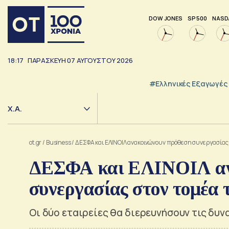
DOW JONES
SP 500
NASD
18:17
ΠΑΡΑΣΚΕΥΗ
07
ΑΥΓΟΥΣΤΟΥ
2026
#Ελληνικές Εξαγωγές
Χ.Α.
ot.gr
/
Business
/
ΔΕΣΦΑ και ΕΛΙΝΟΙΛ ανακοινώνουν πρόθεση συνεργασίας
ΔΕΣΦΑ και ΕΛΙΝΟΙΛ αν
συνεργασίας στον τομέα 
Οι δύο εταιρείες θα διερευνήσουν τις δυ