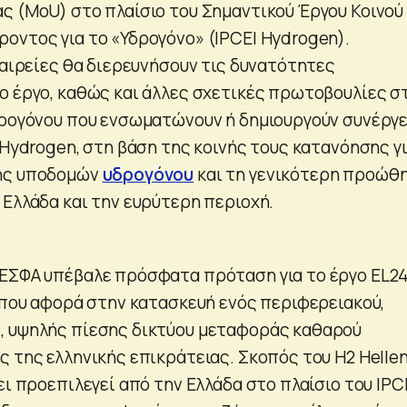
ς (MoU) στο πλαίσιο του Σημαντικού Έργου Κοινού
οντος για το «Υδρογόνο» (IPCEI Hydrogen).
ταιρείες θα διερευνήσουν τις δυνατότητες
ο έργο, καθώς και άλλες σχετικές πρωτοβουλίες σ
δρογόνου που ενσωματώνουν ή δημιουργούν συνέργε
 Hydrogen, στη βάση της κοινής τους κατανόησης γ
ης υποδομών
υδρογόνου
και τη γενικότερη προώθ
 Ελλάδα και την ευρύτερη περιοχή.
ΕΣΦΑ υπέβαλε πρόσφατα πρόταση για το έργο EL24
, που αφορά στην κατασκευή ενός περιφερειακού,
, υψηλής πίεσης δικτύου μεταφοράς καθαρού
 της ελληνικής επικράτειας. Σκοπός του H2 Hellen
ει προεπιλεγεί από την Ελλάδα στο πλαίσιο του IPC