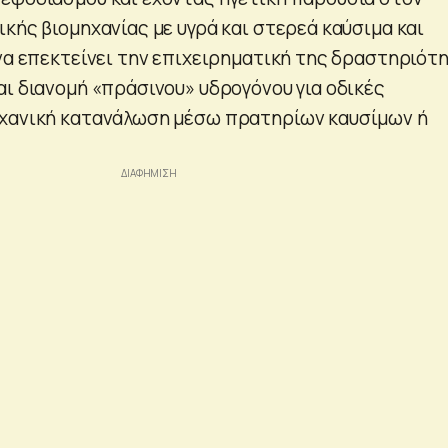
κής βιομηχανίας με υγρά και στερεά καύσιμα και
 να επεκτείνει την επιχειρηματική της δραστηριότ
αι διανομή «πράσινου» υδρογόνου για οδικές
ηχανική κατανάλωση μέσω πρατηρίων καυσίμων ή