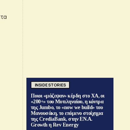
ητα
INSIDE STORIES
Ποιοι «μάζεψαν» κέρδη στο ΧΑ, οι
«200+» του Μυτιληναίου, η κόντρα
της Jumbo, το «now we build» του
Μανουσάκη, το επόμενο στοίχημα
της CrediaBank, στην ΕΝ.Α.
Growth η Rev Energy