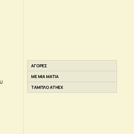
ΑΓΟΡΕΣ
ΜΕ ΜΙΑ ΜΑΤΙΑ
υ
ΤΑΜΠΛΟ ATHEX