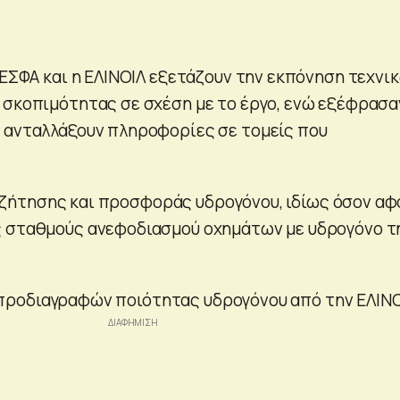
ΔΕΣΦΑ και η ΕΛΙΝΟΙΛ εξετάζουν την εκπόνηση τεχνι
 σκοπιμότητας σε σχέση με το έργο, ενώ εξέφρασα
 ανταλλάξουν πληροφορίες σε τομείς που
ήτησης και προσφοράς υδρογόνου, ιδίως όσον αφ
ς σταθμούς ανεφοδιασμού οχημάτων με υδρογόνο τ
ροδιαγραφών ποιότητας υδρογόνου από την ΕΛΙΝΟ