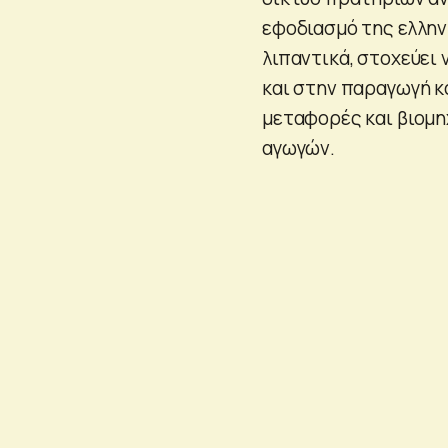
εφοδιασμό της ελληνι
λιπαντικά, στοχεύει
και στην παραγωγή κ
μεταφορές και βιομ
αγωγών.