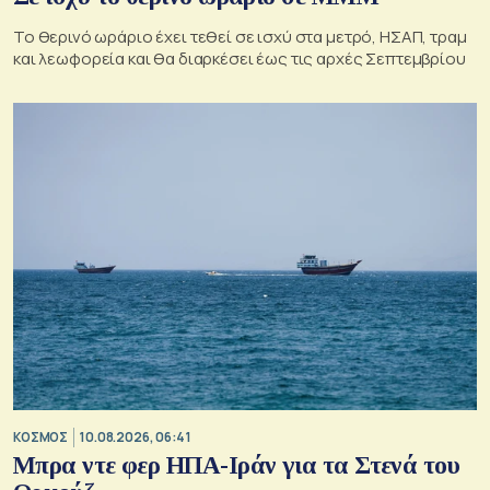
Το θερινό ωράριο έχει τεθεί σε ισχύ στα μετρό, ΗΣΑΠ, τραμ
και λεωφορεία και θα διαρκέσει έως τις αρχές Σεπτεμβρίου
ΚΟΣΜΟΣ
10.08.2026, 06:41
Μπρα ντε φερ ΗΠΑ-Ιράν για τα Στενά του