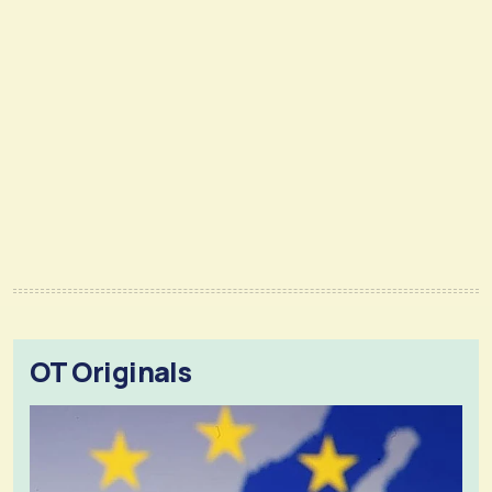
OT Originals