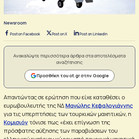
Newsroom
Post on Facebook
Post on X
Post on LinkedIn
Ανακαλύψτε περισσότερα άρθρα στα αποτελέσματα
αναζήτησης
Προσθήκη του ot.gr στην Google
Απαντώντας σε ερώτηση που είχε καταθέσει ο
ευρωβουλευτής της ΝΔ
Μανώλης Κεφαλογιάννης
για τις υπερπτήσεις των τουρκικών μαχητικών, η
Κομισιόν
τόνισε πως «έχει επίγνωση της
πρόσφατης αύξησης των παραβιάσεων του
ελληνικού εναέριου χώρου από τουρκικά μαχητικά