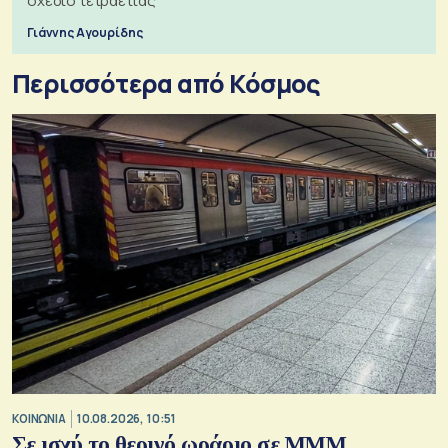
σχέδιο τετραετίας
Γιάννης Αγουρίδης
Περισσότερα από Κόσμος
ΚΟΙΝΩΝΙΑ
10.08.2026, 10:51
Σε ισχύ το θερινό ωράριο σε ΜΜΜ