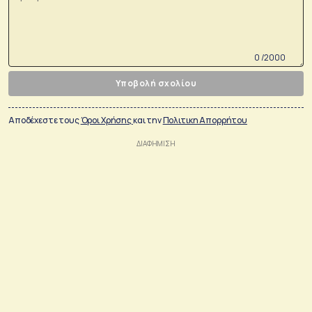
0 /2000
Υποβολή σχολίου
Αποδέχεστε τους
Όροι Χρήσης
και την
Πολιτικη Απορρήτου