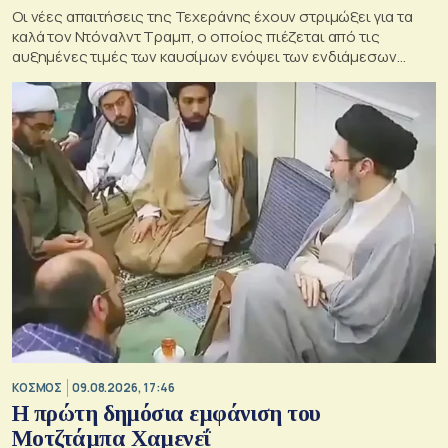
Οι νέες απαιτήσεις της Τεχεράνης έχουν στριμώξει για τα
καλά τον Ντόναλντ Τραμπ, ο οποίος πιέζεται από τις
αυξημένες τιμές των καυσίμων ενόψει των ενδιάμεσων
εκλογών του Νοεμβρίου στις ΗΠΑ
ΚΟΣΜΟΣ
09.08.2026, 17:46
Η πρώτη δημόσια εμφάνιση του
Μοτζτάμπα Χαμενεΐ