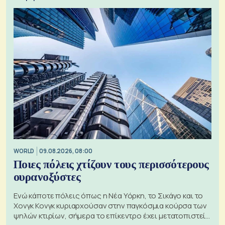
WORLD
09.08.2026, 08:00
Ποιες πόλεις χτίζουν τους περισσότερους
ουρανοξύστες
Ενώ κάποτε πόλεις όπως η Νέα Υόρκη, το Σικάγο και το
Χονγκ Κονγκ κυριαρχούσαν στην παγκόσμια κούρσα των
ψηλών κτιρίων, σήμερα το επίκεντρο έχει μετατοπιστεί