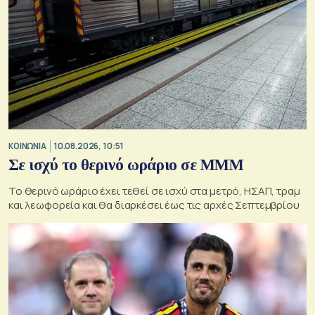
ΚΟΙΝΩΝΙΑ
10.08.2026, 10:51
Σε ισχύ το θερινό ωράριο σε ΜΜΜ
Το θερινό ωράριο έχει τεθεί σε ισχύ στα μετρό, ΗΣΑΠ, τραμ
και λεωφορεία και θα διαρκέσει έως τις αρχές Σεπτεμβρίου