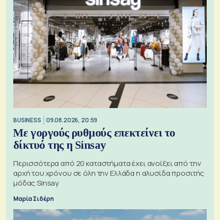
BUSINESS
09.08.2026, 20:59
Με γοργούς ρυθμούς επεκτείνει το
δίκτυό της η Sinsay
Περισσότερα από 20 καταστήματα έχει ανοίξει από την
αρχή του χρόνου σε όλη την Ελλάδα η αλυσίδα προσιτής
μόδας Sinsay
Μαρία Σιδέρη