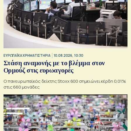
ΕΥΡΩΠΑΪΚΑ ΧΡΗΜΑΤΙΣΤΗΡΙΑ
10.08.2026, 10:30
Στάση αναμονής με το βλέμμα στον
Ορμούζ στις ευρωαγορές
O πανευρωπαϊκός δείκτης Stoxx 600 σημειώνει κέρδη 0,01%
στις 660 μονάδες