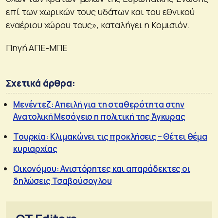
επί των χωρικών τους υδάτων και του εθνικού
εναέριου χώρου τους», καταλήγει η Κομισιόν.
Πηγή ΑΠΕ-ΜΠΕ
Σχετικά άρθρα:
Μενέντεζ: Απειλή για τη σταθερότητα στην
Ανατολική Μεσόγειο η πολιτική της Άγκυρας
Τουρκία: Κλιμακώνει τις προκλήσεις – Θέτει θέμα
κυριαρχίας
Οικονόμου: Ανιστόρητες και απαράδεκτες οι
δηλώσεις Τσαβούσογλου