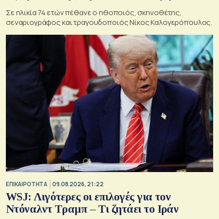
Σε ηλικία 74 ετών πέθανε ο ηθοποιός, σκηνοθέτης,
σεναριογράφος και τραγουδοποιός Νίκος Καλογερόπουλος.
ΕΠΙΚΑΙΡΟΤΗΤΑ
09.08.2026, 21:22
WSJ: Λιγότερες οι επιλογές για τον
Ντόναλντ Τραμπ – Τι ζητάει το Ιράν