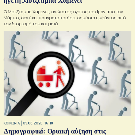
ηγέτη Μοτζτάμπα Χαμενεΐ
Ο Μοτζτάμπα Χαμενεί, ανώτατος ηγέτης του Ιράν απο τον
Μάρτιο, δεν έχει πραγματοποιήσει δημόσια εμφάνιση από
τον διορισμό του και μετά
ΚΟΙΝΩΝΙΑ
09.08.2026, 16:18
Δημογραφικό: Οριακή αύξηση στις