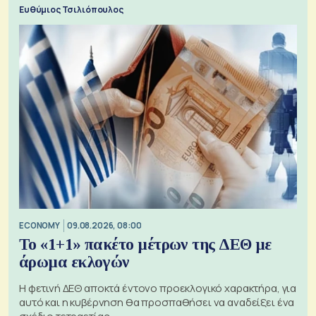
προς την Ασία
Ευθύμιος Τσιλιόπουλος
ECONOMY
09.08.2026, 08:00
Το «1+1» πακέτο μέτρων της ΔΕΘ με
άρωμα εκλογών
Η φετινή ΔΕΘ αποκτά έντονο προεκλογικό χαρακτήρα, για
αυτό και η κυβέρνηση θα προσπαθήσει να αναδείξει ένα