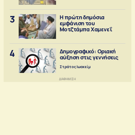
3
Η πρώτη δημόσια
εμφάνιση του
Μοτζτάμπα Χαμενεΐ
4
Δημογραφικό: Οριακή
αύξηση στις γεννήσεις
Στράτος Ιωακείμ