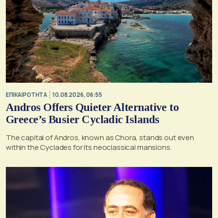
ΕΠΙΚΑΙΡΟΤΗΤΑ
10.08.2026, 06:55
Andros Offers Quieter Alternative to
Greece’s Busier Cycladic Islands
The capital of Andros, known as Chora, stands out even
within the Cyclades for its neoclassical mansions.