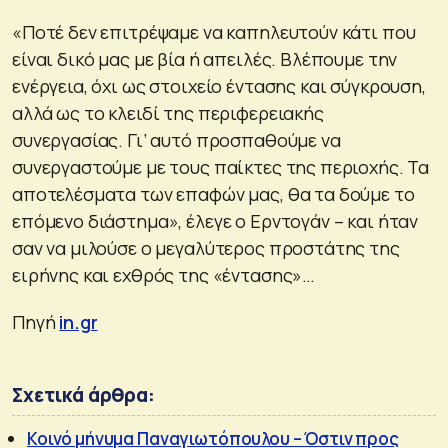
«Ποτέ δεν επιτρέψαμε να καπηλευτούν κάτι που
είναι δικό μας με βία ή απειλές. Βλέπουμε την
ενέργεια, όχι ως στοιχείο έντασης και σύγκρουση,
αλλά ως το κλειδί της περιφερειακής
συνεργασίας. Γι’ αυτό προσπαθούμε να
συνεργαστούμε με τους παίκτες της περιοχής. Τα
αποτελέσματα των επαφών μας, θα τα δούμε το
επόμενο διάστημα», έλεγε ο Ερντογάν – και ήταν
σαν να μιλούσε ο μεγαλύτερος προστάτης της
ειρήνης και εχθρός της «έντασης»…
Πηγή
in.gr
Σχετικά άρθρα:
Κοινό μήνυμα Παναγιωτόπουλου – Όστιν προς