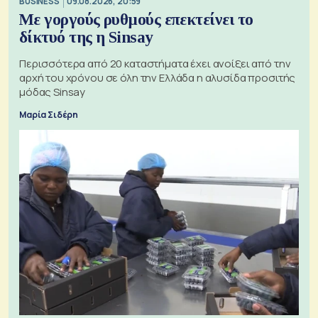
BUSINESS
09.08.2026, 20:59
Με γοργούς ρυθμούς επεκτείνει το
δίκτυό της η Sinsay
Περισσότερα από 20 καταστήματα έχει ανοίξει από την
αρχή του χρόνου σε όλη την Ελλάδα η αλυσίδα προσιτής
μόδας Sinsay
Μαρία Σιδέρη