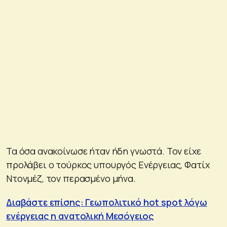
Τα όσα ανακοίνωσε ήταν ήδη γνωστά. Τον είχε
προλάβει ο τούρκος υπουργός Ενέργειας, Φατίχ
Ντονμέζ, τον περασμένο μήνα.
Διαβάστε επίσης: Γεωπολιτικό hot spot λόγω
ενέργειας η ανατολική Μεσόγειος