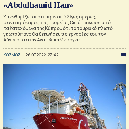
«Abdulhamid Han»
Υπενθυμίζεται ότι, πριν από λίγες ημέρες,
ο αντιπρόεδρος της Τουρκίας Οκτάι δήλωσε από
τα Κατεχόμενα της Κύπρου ότι το τουρκικό πλωτό
γεωτρύπανο θα ξεκινήσει τις εργασίες του τον
Αύγουστο στην Ανατολική Μεσόγειο.
ΚΟΣΜΟΣ
26.07.2022, 23:42