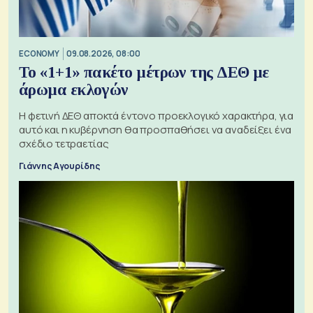
ECONOMY
09.08.2026, 08:00
Το «1+1» πακέτο μέτρων της ΔΕΘ με
άρωμα εκλογών
Η φετινή ΔΕΘ αποκτά έντονο προεκλογικό χαρακτήρα, για
αυτό και η κυβέρνηση θα προσπαθήσει να αναδείξει ένα
σχέδιο τετραετίας
Γιάννης Αγουρίδης