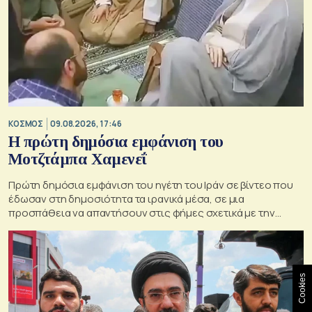
ΚΟΣΜΟΣ
09.08.2026, 17:46
Η πρώτη δημόσια εμφάνιση του
Μοτζτάμπα Χαμενεΐ
Πρώτη δημόσια εμφάνιση του ηγέτη του Ιράν σε βίντεο που
έδωσαν στη δημοσιότητα τα ιρανικά μέσα, σε μια
προσπάθεια να απαντήσουν στις φήμες σχετικά με την
κατάσταση της υγείας του
Cookies