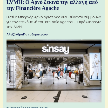
LVMH: Ο Αρνό ξεκινά την αλλαγή από
την Financière Agache
Γιατί ο Μπερνάρ Αρνό όρισε νέο διευθύνοντα σύμβουλο
για την επενδυτική του εταιρεία Agache - Η πρόκληση για
την LVMH
Αλεξάνδρα Παπαδημητρίου