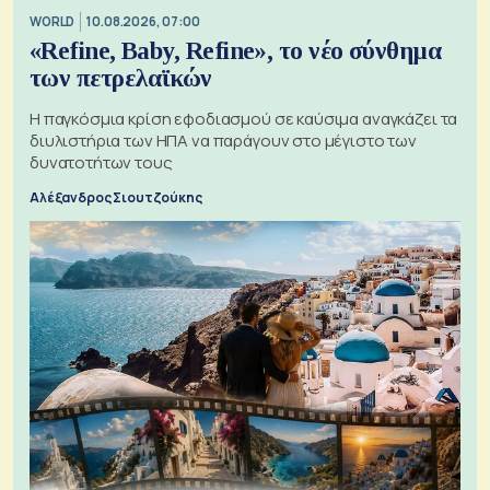
WORLD
10.08.2026, 07:00
«Refine, Baby, Refine», το νέο σύνθημα
των πετρελαϊκών
Η παγκόσμια κρίση εφοδιασμού σε καύσιμα αναγκάζει τα
διυλιστήρια των ΗΠΑ να παράγουν στο μέγιστο των
δυνατοτήτων τους
Αλέξανδρος Σιουτζούκης