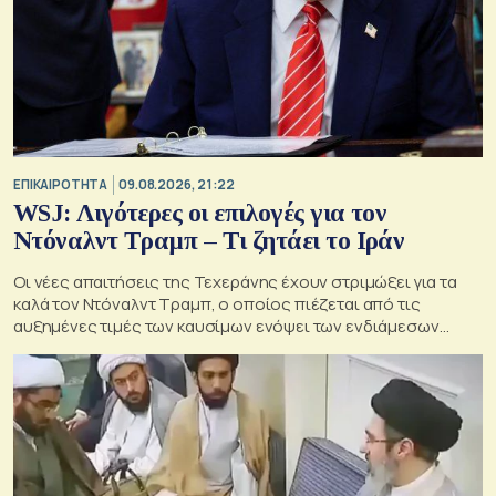
ΕΠΙΚΑΙΡΟΤΗΤΑ
09.08.2026, 21:22
WSJ: Λιγότερες οι επιλογές για τον
Ντόναλντ Τραμπ – Τι ζητάει το Ιράν
Οι νέες απαιτήσεις της Τεχεράνης έχουν στριμώξει για τα
καλά τον Ντόναλντ Τραμπ, ο οποίος πιέζεται από τις
αυξημένες τιμές των καυσίμων ενόψει των ενδιάμεσων
εκλογών του Νοεμβρίου στις ΗΠΑ