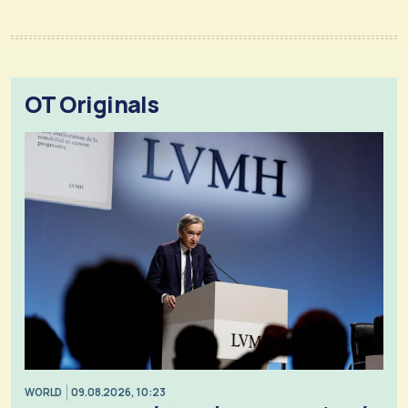
OT Originals
WORLD
09.08.2026, 10:23