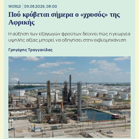
WORLD
09.08.2026, 08:00
Πού κρύβεται σήμερα ο «χρυσός» της
Αφρικής
Η αύξηση των εξαγωγών φρούτων δείχνει πώς η γεωργία
υψηλής αξίας μπορεί να οδηγήσει στην εκβιομηχάνιση
Γρηγόρης Τραγγανίδας