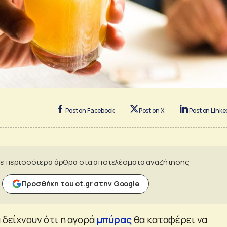
Post on Facebook
Post on X
Post on Linke
ε περισσότερα άρθρα στα αποτελέσματα αναζήτησης
Προσθήκη του ot.gr στην Google
α δείχνουν ότι η αγορά
μπύρας
θα καταφέρει να