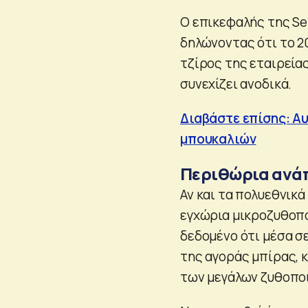
Ο επικεφαλής της Se
δηλώνοντας ότι το 20
τζίρος της εταιρείας
συνεχίζει ανοδικά.
Διαβάστε επίσης: Α
μπουκαλιών
Περιθώρια ανά
Αν και τα πολυεθνικά
εγχώρια μικροζυθοπο
δεδομένο ότι μέσα σε
της αγοράς μπίρας, κ
των μεγάλων ζυθοπο