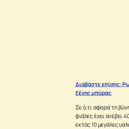
Διαβάστε επίσης: Ρω
ξένης μπύρας
Σε ό,τι αφορά τη βύν
φιάλες έχει ανέβει 
εκτός 10 μεγάλες υα