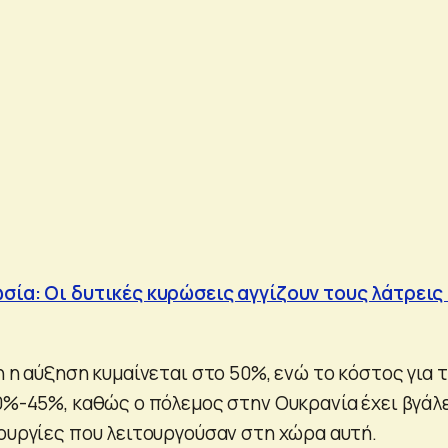
σία: Οι δυτικές κυρώσεις αγγίζουν τους λάτρεις
η η αύξηση κυμαίνεται στο 50%, ενώ το κόστος για τ
40%-45%, καθώς ο πόλεμος στην Ουκρανία έχει βγάλ
λουργίες που λειτουργούσαν στη χώρα αυτή.