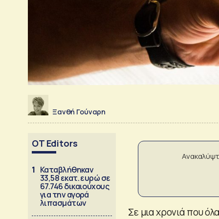
Ξανθή Γούναρη
OT Editors
Ανακαλύψτ
1
Καταβλήθηκαν
33,58 εκατ. ευρώ σε
67.746 δικαιούχους
για την αγορά
λιπασμάτων
Σε μια χρονιά που όλ