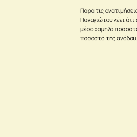
Παρά τις ανατιμήσεις
Παναγιώτου λέει ότι 
μέσο χαμηλό ποσοστ
ποσοστό της ανόδου