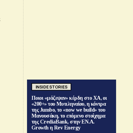
ε
INSIDE STORIES
Ποιοι «μάζεψαν» κέρδη στο ΧΑ, οι
«200+» του Μυτιληναίου, η κόντρα
της Jumbo, το «now we build» του
Μανουσάκη, το επόμενο στοίχημα
της CrediaBank, στην ΕΝ.Α.
Growth η Rev Energy