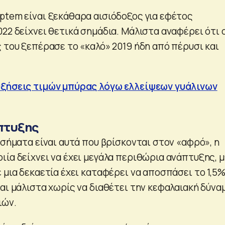
ptem είναι ξεκάθαρα αισιόδοξος για εφέτος
22 δείχνει θετικά σημάδια. Μάλιστα αναφέρει ότι 
 του ξεπέρασε το «καλό» 2019 ήδη από πέρυσι και
υξήσεις τιμών μπύρας λόγω ελλείψεων γυάλινων
πτυξης
 σήματα είναι αυτά που βρίσκονται στον «αφρό», η
ιία δείχνει να έχει μεγάλα περιθώρια ανάπτυξης, μ
 μια δεκαετία έχει καταφέρει να αποσπάσει το 1,5
αι μάλιστα χωρίς να διαθέτει την κεφαλαιακή δύνα
ιών.