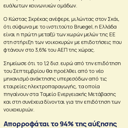
ευάλωτων κοινωνικών ομάδων.
Ο Κώστας Σκρέκας ανέφερε, μιλώντας στον Σκάι,
ότι σύφωνα με το ινστιτούτο Bruegel, η Ελλάδα
είναι η πρώτη μεταξύ των χωρών μελών της ΕΕ
στη στήριξη των νοικοκυρών με επιδοτήσεις που
φτάνουν στο 3,6% του ΑΕΠ της χώρας.
Σημείωσε ότι το 1,2 δισ. ευρώ από την επιδότηση
του Σεπτεμβρίου θα προέλθει από το νέο
μηχανισμό ανάκτησης υπερεσόδων από τις
εταιρείες ηλεκτροπαραγωγής, τα οποία
πηγαίνουν στα Ταμείο Ενεργειακής Μετάβασης
και στη συνέχεια δίνονται για την επιδότηση των
νοικοκυριών.
Απορροφάται το 94% της αύξησης