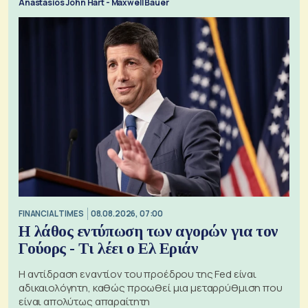
Anastasios John Hart - Maxwell Bauer
FINANCIAL TIMES
08.08.2026, 07:00
Η λάθος εντύπωση των αγορών για τον
Γούορς - Τι λέει ο Ελ Εριάν
Η αντίδραση εναντίον του προέδρου της Fed είναι
αδικαιολόγητη, καθώς προωθεί μια μεταρρύθμιση που
είναι απολύτως απαραίτητη