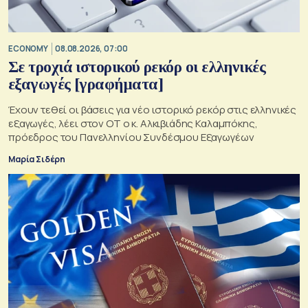
ECONOMY
08.08.2026, 07:00
Σε τροχιά ιστορικού ρεκόρ οι ελληνικές
εξαγωγές [γραφήματα]
Έχουν τεθεί οι βάσεις για νέο ιστορικό ρεκόρ στις ελληνικές
εξαγωγές, λέει στον ΟΤ ο κ. Αλκιβιάδης Καλαμπόκης,
πρόεδρος του Πανελληνίου Συνδέσμου Εξαγωγέων
Μαρία Σιδέρη