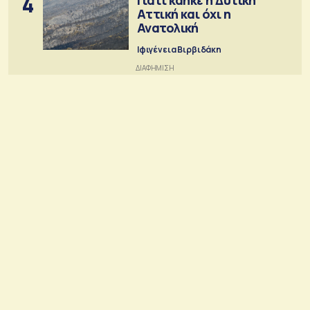
4
Αττική και όχι η
Ανατολική
Ιφιγένεια Βιρβιδάκη