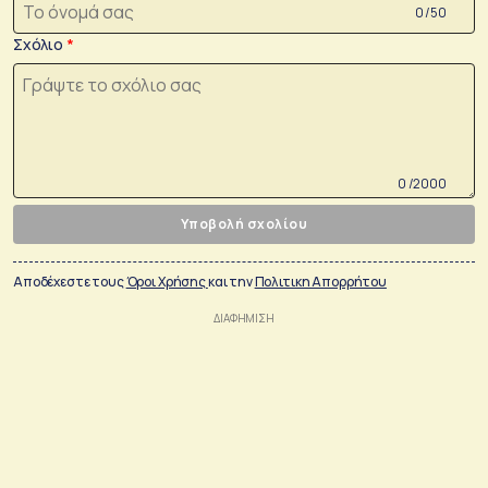
0 /50
Σχόλιο
0 /2000
Υποβολή σχολίου
Αποδέχεστε τους
Όροι Χρήσης
και την
Πολιτικη Απορρήτου