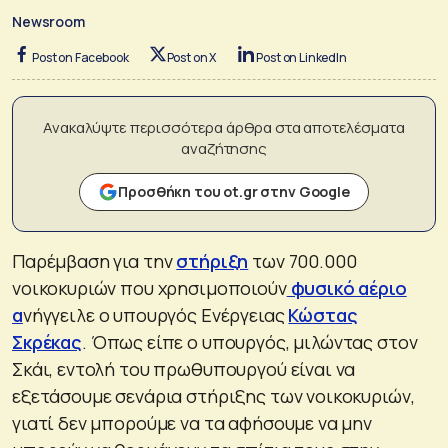
Newsroom
Post on Facebook
Post on X
Post on LinkedIn
Ανακαλύψτε περισσότερα άρθρα στα αποτελέσματα
αναζήτησης
Προσθήκη του ot.gr στην Google
Παρέμβαση για την
στήριξη
των 700.000
νοικοκυριών που χρησιμοποιούν
φυσικό αέριο
α
νήγγειλε ο υπουργός Ενέργειας
Κώστας
Σκρέκας
. Όπως είπε ο υπουργός, μιλώντας στον
Σκάι, εντολή του πρωθυπουργού είναι να
εξετάσουμε σενάρια στήριξης των νοικοκυριών,
γιατί δεν μπορούμε να τα αφήσουμε να μην