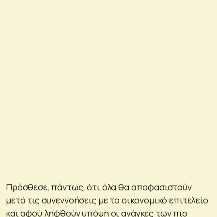
Πρόσθεσε, πάντως, ότι όλα θα αποφασιστούν
μετά τις συνεννοήσεις με το οικονομικό επιτελείο
και αφού ληφθούν υπόψη οι ανάγκες των πιο