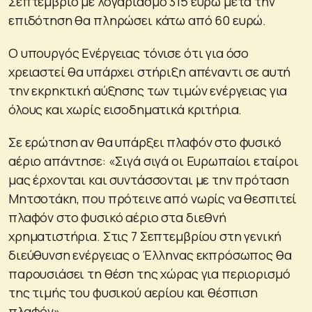
Σεπτέμβριο με λογαριασμό 315 ευρώ μετά την
επιδότηση θα πληρώσει κάτω από 60 ευρώ.
Ο υπουργός Ενέργειας τόνισε ότι για όσο
χρειαστεί θα υπάρχει στήριξη απέναντι σε αυτή
την εκρηκτική αύξησης των τιμών ενέργειας για
όλους και χωρίς εισοδηματικά κριτήρια.
Σε ερώτηση αν θα υπάρξει πλαφόν στο φυσικό
αέριο απάντησε: «Σιγά σιγά οι Ευρωπαίοι εταίροι
μας έρχονται και συντάσσονται με την πρόταση
Μητσοτάκη, που πρότεινε από νωρίς να θεσπιτεί
πλαφόν στο φυσικό αέριο στα διεθνή
χρηματιστήρια. Στις 7 Σεπτεμβρίου στη γενική
διεύθυνση ενέργειας ο Έλληνας εκπρόσωπος θα
παρουσιάσει τη θέση της χώρας για περιορισμό
της τιμής του φυσικού αερίου και θέσπιση
πλαφόν».