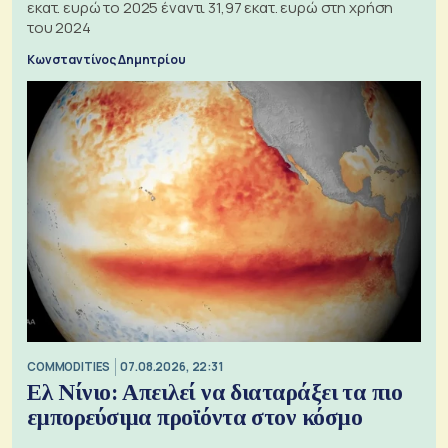
εκατ. ευρώ το 2025 έναντι 31,97 εκατ. ευρώ στη χρήση
του 2024
Κωνσταντίνος Δημητρίου
COMMODITIES
07.08.2026, 22:31
Ελ Νίνιο: Απειλεί να διαταράξει τα πιο
εμπορεύσιμα προϊόντα στον κόσμο