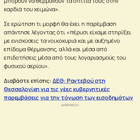
μπορούν να θερμάνουν τα σπίτια τους στην
καρδιά του χειμώνα».
Σε ερώτηση τι μορφή θα έχει η παρέμβαση
απάντησε λέγοντας ότι «πέρυσι είχαμε στηρίξει
με ενισχύσεις τα νοικοκυριά και με αυξημένο
επίδομα θέρμανσης, αλλά και μέσα από
επιδοτήσεις μέσα από τους λογαριασμούς του
φυσικού αερίου».
Διαβάστε επίσης:
ΔΕΘ: Ραντεβού στη
Θεσσαλονίκη για τις νέες κυβερνητικές
παρεμβάσεις για την τόνωση των εισοδημάτων