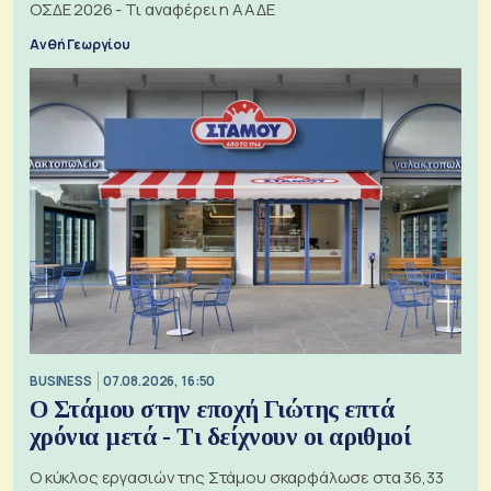
ΟΣΔΕ 2026 - Τι αναφέρει η ΑΑΔΕ
Ανθή Γεωργίου
BUSINESS
07.08.2026, 16:50
Ο Στάμου στην εποχή Γιώτης επτά
χρόνια μετά - Τι δείχνουν οι αριθμοί
Ο κύκλος εργασιών της Στάμου σκαρφάλωσε στα 36,33