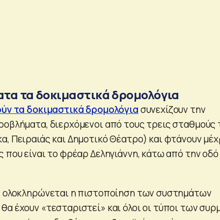
τα τα δοκιμαστικά δρομολόγια
ούν τα δοκιμαστικά δρομολόγια
συνεχίζουν την
ροβλήματα, διερχόμενοι από τους τρεις σταθμούς 
α, Πειραιάς και Δημοτικό Θέατρο) και φτάνουν μέχ
 που είναι το φρέαρ Δεληγιάννη, κάτω από την οδό
ς ολοκληρώνεται η πιστοποίηση των συστημάτων
θα έχουν «τεσταριστεί» και όλοι οι τύποι των συρ