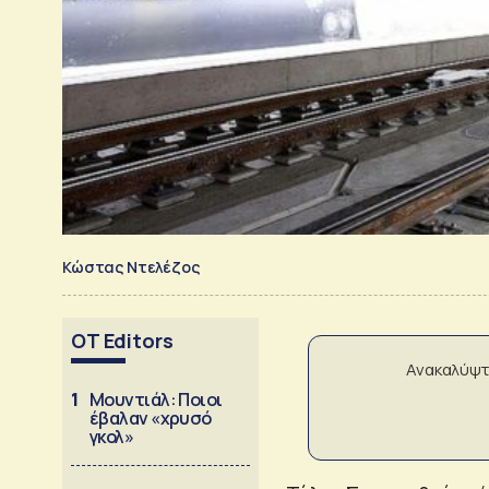
Κώστας Ντελέζος
OT Editors
Ανακαλύψτ
1
Μουντιάλ: Ποιοι
έβαλαν «χρυσό
γκολ»