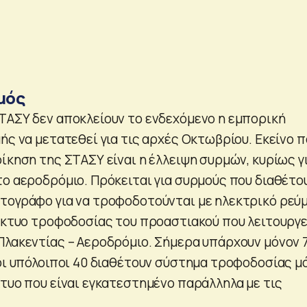
μός
ΤΑΣΥ δεν αποκλείουν το ενδεχόμενο η εμπορική
ής να μετατεθεί για τις αρχές Οκτωβρίου. Εκείνο π
ίκηση της ΣΤΑΣΥ είναι η έλλειψη συρμών, κυρίως γ
το αεροδρόμιο. Πρόκειται για συρμούς που διαθέτο
τογράφο για να τροφοδοτούνται με ηλεκτρικό ρεύ
δίκτυο τροφοδοσίας του προαστιακού που λειτουργε
Πλακεντίας – Αεροδρόμιο. Σήμερα υπάρχουν μόνον 
 οι υπόλοιποι 40 διαθέτουν σύστημα τροφοδοσίας μ
κτυο που είναι εγκατεστημένο παράλληλα με τις