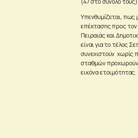
(47 στο σύνολό τους)
Υπενθυμίζεται, πως 
επέκτασης προς τον 
Πειραιάς και Δημοτι
είναι για το τέλος Σ
συνεχιστούν χωρίς π
σταθμών προχωρούν κ
εικόνα ετοιμότητας.