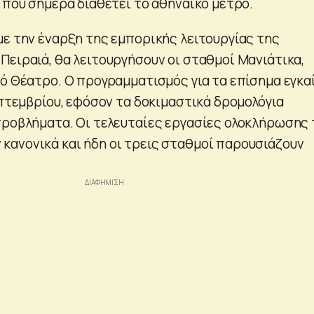
 που σήμερα διαθέτει το αθηναϊκό μετρό.
με την έναρξη της εμπορικής λειτουργίας της
Πειραιά, θα λειτουργήσουν οι σταθμοί Μανιάτικα,
κό Θέατρο. Ο προγραμματισμός για τα επίσημα εγκα
επτεμβρίου, εφόσον τα δοκιμαστικά δρομολόγια
ροβλήματα. Οι τελευταίες εργασίες ολοκλήρωσης
ανονικά και ήδη οι τρεις σταθμοί παρουσιάζουν