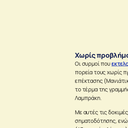
Χωρίς προβλήμα
Οι συρμοί που
εκτελ
πορεία τους χωρίς π
επέκτασης (Μανιάτικ
το τέρμα της γραμμής
Λαμπράκη.
Με αυτές τις δοκιμέ
σηματοδότησης, ενώ 