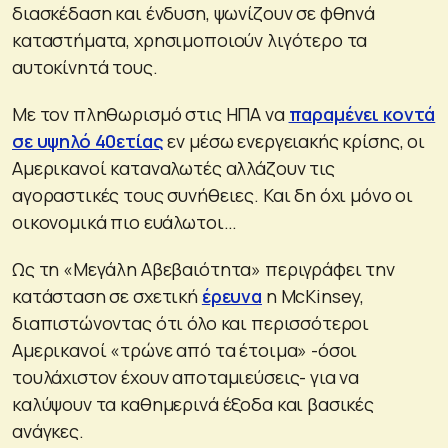
διασκέδαση και ένδυση, ψωνίζουν σε φθηνά
καταστήματα, χρησιμοποιούν λιγότερο τα
αυτοκίνητά τους.
Με τον πληθωρισμό στις ΗΠΑ να
παραμένει κοντά
σε υψηλό 40ετίας
εν μέσω ενεργειακής κρίσης, οι
Αμερικανοί καταναλωτές αλλάζουν τις
αγοραστικές τους συνήθειες. Και δη όχι μόνο οι
οικονομικά πιο ευάλωτοι…
Ως τη «Μεγάλη Αβεβαιότητα» περιγράφει την
κατάσταση σε σχετική
έρευνα
η McKinsey,
διαπιστώνοντας ότι όλο και περισσότεροι
Αμερικανοί «τρώνε από τα έτοιμα» -όσοι
τουλάχιστον έχουν αποταμιεύσεις- για να
καλύψουν τα καθημερινά έξοδα και βασικές
ανάγκες.