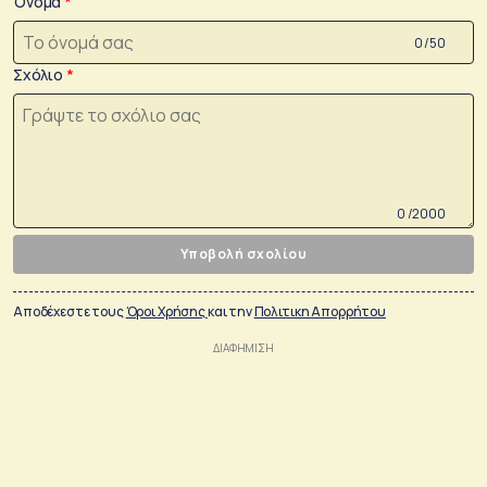
Όνομα
0 /50
Σχόλιο
0 /2000
Υποβολή σχολίου
Αποδέχεστε τους
Όροι Χρήσης
και την
Πολιτικη Απορρήτου