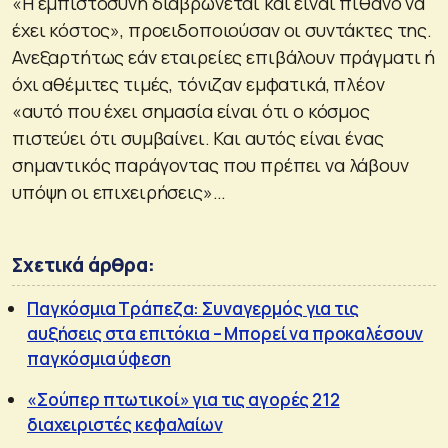
«Η εμπιστοσύνη διαβρώνεται και είναι πιθανό να
έχει κόστος», προειδοποιούσαν οι συντάκτες της.
Ανεξαρτήτως εάν εταιρείες επιβάλουν πράγματι ή
όχι αθέμιτες τιμές, τόνιζαν εμφατικά, πλέον
«αυτό που έχει σημασία είναι ότι ο κόσμος
πιστεύει ότι συμβαίνει. Και αυτός είναι ένας
σημαντικός παράγοντας που πρέπει να λάβουν
υπόψη οι επιχειρήσεις»…
Σχετικά άρθρα:
Παγκόσμια Τράπεζα: Συναγερμός για τις
αυξήσεις στα επιτόκια – Μπορεί να προκαλέσουν
παγκόσμια ύφεση
«Σούπερ πτωτικοί» για τις αγορές 212
διαχειριστές κεφαλαίων