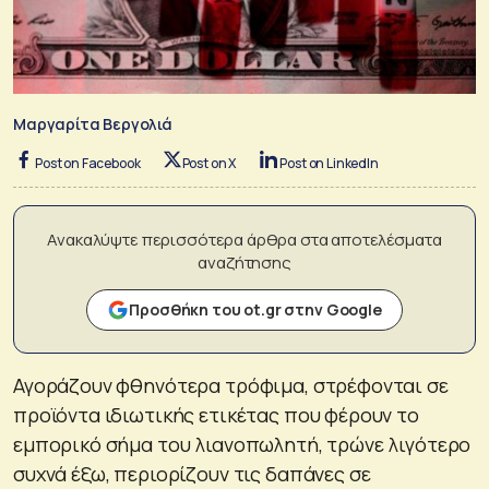
Μαργαρίτα Βεργολιά
Post on Facebook
Post on X
Post on LinkedIn
Ανακαλύψτε περισσότερα άρθρα στα αποτελέσματα
αναζήτησης
Προσθήκη του ot.gr στην Google
Αγοράζουν φθηνότερα τρόφιμα, στρέφονται σε
προϊόντα ιδιωτικής ετικέτας που φέρουν το
εμπορικό σήμα του λιανοπωλητή, τρώνε λιγότερο
συχνά έξω, περιορίζουν τις δαπάνες σε