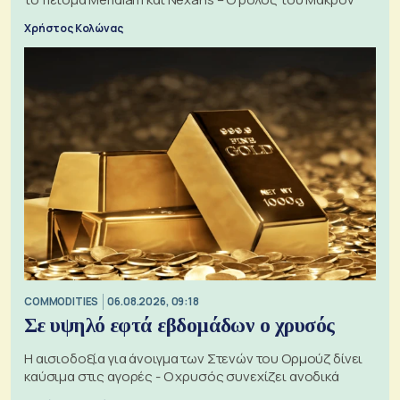
Χρήστος Κολώνας
COMMODITIES
06.08.2026, 09:18
Σε υψηλό εφτά εβδομάδων ο χρυσός
Η αισιοδοξία για άνοιγμα των Στενών του Ορμούζ δίνει
καύσιμα στις αγορές - Ο χρυσός συνεχίζει ανοδικά