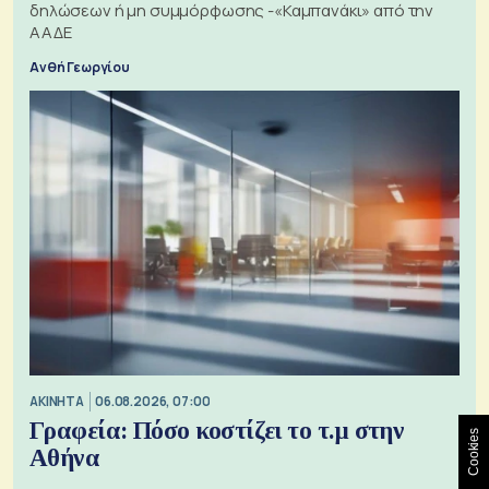
δηλώσεων ή μη συμμόρφωσης -«Καμπανάκι» από την
ΑΑΔΕ
Ανθή Γεωργίου
ΑΚΙΝΗΤΑ
06.08.2026, 07:00
Γραφεία: Πόσο κοστίζει το τ.μ στην
Cookies
Αθήνα