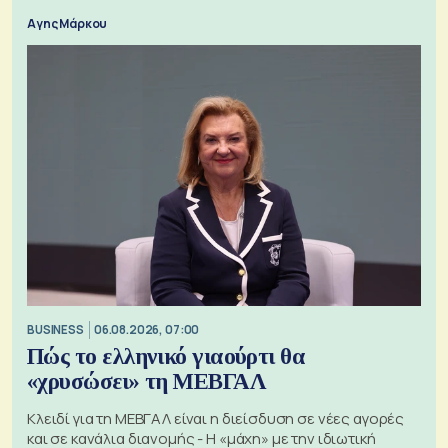
Αγης Μάρκου
BUSINESS
06.08.2026, 07:00
Πώς το ελληνικό γιαούρτι θα
«χρυσώσει» τη ΜΕΒΓΑΛ
Κλειδί για τη ΜΕΒΓΑΛ είναι η διείσδυση σε νέες αγορές
και σε κανάλια διανομής - Η «μάχη» με την ιδιωτική