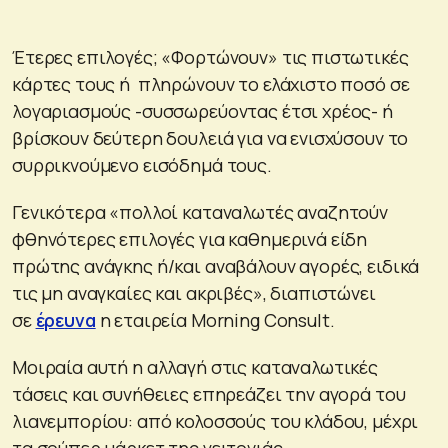
Έτερες επιλογές; «Φορτώνουν» τις πιστωτικές
κάρτες τους ή πληρώνουν το ελάχιστο ποσό σε
λογαριασμούς -συσσωρεύοντας έτσι χρέος- ή
βρίσκουν δεύτερη δουλειά για να ενισχύσουν το
συρρικνούμενο εισόδημά τους.
Γενικότερα «πολλοί καταναλωτές αναζητούν
φθηνότερες επιλογές για καθημερινά είδη
πρώτης ανάγκης ή/και αναβάλουν αγορές, ειδικά
τις μη αναγκαίες και ακριβές», διαπιστώνει
σε
έρευνα
η εταιρεία Morning Consult.
Μοιραία αυτή η αλλαγή στις καταναλωτικές
τάσεις και συνήθειες επηρεάζει την αγορά του
λιανεμπορίου: από κολοσσούς του κλάδου, μέχρι
τα σούπερ μάρκετ της γειτονιάς.