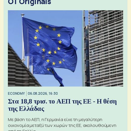
OT Originals
ECONOMY
06.08.2026, 16:30
Στα 18,8 τρισ. το ΑΕΠ της ΕΕ - Η θέση
της Ελλάδας
Με βάση το ΑΕΠ, η Γερμανία είχε τη μεγαλύτερη
οικονομία μεταξύ των χωρών της ΕΕ, ακολουθούμενη