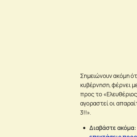
Σημειώνουν ακόμη ότ
κυβέρνηση, φέρνει με
προς το «Ελευθέριος
αγοραστεί οι απαραί
3!!».
Διαβάστε ακόμα
επεκτάσεις προς