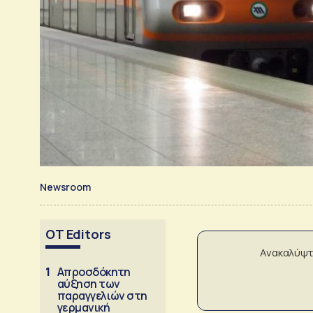
Newsroom
OT Editors
Ανακαλύψτ
1
Απροσδόκητη
αύξηση των
παραγγελιών στη
γερμανική