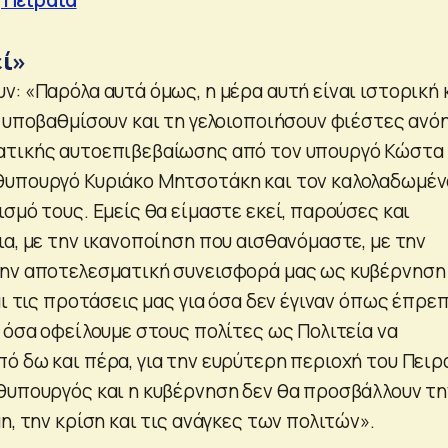
εί»
: «Παρόλα αυτά όμως, η μέρα αυτή είναι ιστορική 
ν υποβαθμίσουν και τη γελοιοποιήσουν φιέστες ανό
ατικής αυτοεπιβεβαίωσης από τον υπουργό Κώστα
θυπουργό Κυριάκο Μητσοτάκη και τον καλολαδωμέν
σμό τους. Εμείς θα είμαστε εκεί, παρούσες και
α, με την ικανοποίηση που αισθανόμαστε, με την
ην αποτελεσματική συνεισφορά μας ως κυβέρνηση 
αι τις προτάσεις μας για όσα δεν έγιναν όπως έπρε
 όσα οφείλουμε στους πολίτες ως Πολιτεία να
ό δω και πέρα, για την ευρύτερη περιοχή του Πειρα
θυπουργός και η κυβέρνηση δεν θα προσβάλλουν τη
η, την κρίση και τις ανάγκες των πολιτών».