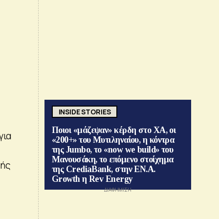
INSIDE STORIES
Ποιοι «μάζεψαν» κέρδη στο ΧΑ, οι
για
«200+» του Μυτιληναίου, η κόντρα
της Jumbo, το «now we build» του
Μανουσάκη, το επόμενο στοίχημα
μής
της CrediaBank, στην ΕΝ.Α.
Growth η Rev Energy