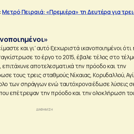
:
Μετρό Πειραιά: «Πρεμιέρα» τη Δευτέρα για τρει
ανοποιημένοι»
ίμαστε και γι’ αυτό ξεχωριστά ικανοποιημένοι ότι 
αγκίστρωσε το έργο το 2015, έβαλε τέλος στο τέλμ
, επιτάχυνε αποτελεσματικά την πρόοδο και την
ρωσε τους τρεις σταθμούς Νίκαιας, Κορυδαλλού, Αγ
ολο των σηράγγων ενώ ταυτόχρονα έδωσε λύσεις σ
που επέτρεψαν την πρόοδο και την ολοκλήρωση το