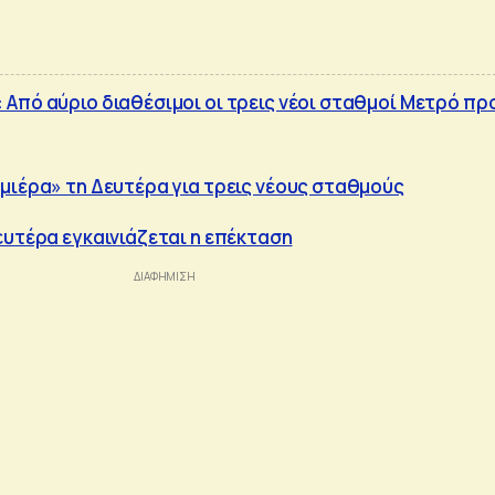
Από αύριο διαθέσιμοι οι τρεις νέοι σταθμοί Μετρό πρ
μιέρα» τη Δευτέρα για τρεις νέους σταθμούς
ευτέρα εγκαινιάζεται η επέκταση