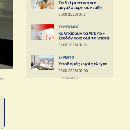
Τα 3+1 μυστικά για
μεγαλύτερη σύνταξη
07.08.2026 | 07:21
ΤΟΥΡΙΣΜΟΣ
Καλπάζουν τα Airbnb -
Σχεδόν sold out τα νησιά
07.08.2026 | 07:10
EXPERTS
Υποδομές χωρίς έλεγχο
07.08.2026 | 07:00
dIn