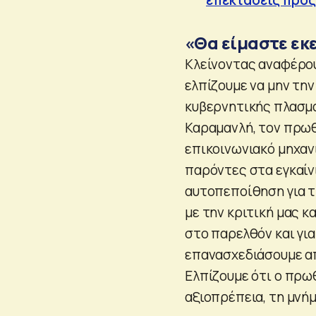
«Θα είμαστε εκ
Κλείνοντας αναφέρουν
ελπίζουμε να μην τη
κυβερνητικής πλασμ
Καραμανλή, τον πρω
επικοινωνιακό μηχανι
παρόντες στα εγκαίνι
αυτοπεποίθηση για τ
με την κριτική μας κ
στο παρελθόν και για
επανασχεδιάσουμε απ
Ελπίζουμε ότι ο πρω
αξιοπρέπεια, τη μνήμ