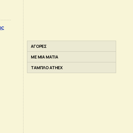
ος
ΑΓΟΡΕΣ
ΜΕ ΜΙΑ ΜΑΤΙΑ
ΤΑΜΠΛΟ ATHEX