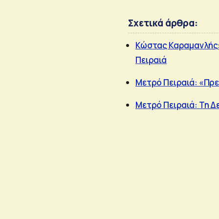
Σχετικά άρθρα:
Κώστας Καραμανλής: 
Πειραιά
Μετρό Πειραιά: «Πρε
Μετρό Πειραιά: Τη Δ