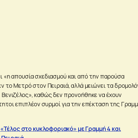
ι «η απουσία σχεδιασμού και από την παρούσα
ν το Μετρό στον Πειραιά, αλλά μειώνει τα δρομολό
 Βενιζέλος», καθώς δεν προνοήθηκε να έχουν
τητοι επιπλέον συρμοί για την επέκταση της Γραμ
:
«Τέλος στο κυκλοφοριακό» με Γραμμή 4 και
 Πειραιά