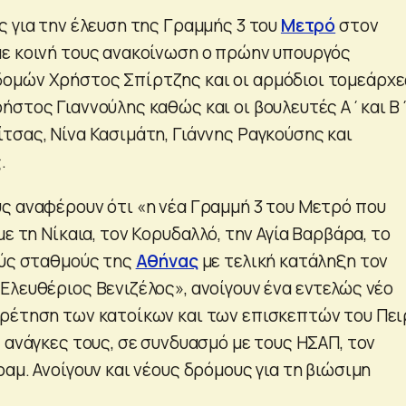
ς για την έλευση της Γραμμής 3 του
Μετρό
στον
ε κοινή τους ανακοίνωση ο πρώην υπουργός
ομών Χρήστος Σπίρτζης και οι αρμόδιοι τομεάρχε
ρήστος Γιαννούλης καθώς και οι βουλευτές Α΄και Β
τσας, Νίνα Κασιμάτη, Γιάννης Ραγκούσης και
.
ς αναφέρουν ότι «η νέα Γραμμή 3 του Μετρό που
με τη Νίκαια, τον Κορυδαλλό, την Αγία Βαρβάρα, το
ούς σταθμούς της
Αθήνας
με τελική κατάληξη τον
Ελευθέριος Βενιζέλος», ανοίγουν ένα εντελώς νέο
ρέτηση των κατοίκων και των επισκεπτών του Πει
 ανάγκες τους, σε συνδυασμό με τους ΗΣΑΠ, τον
αμ. Ανοίγουν και νέους δρόμους για τη βιώσιμη