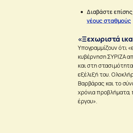
Διαβάστε επίσης
νέους σταθμούς
«Ξεχωριστά ικ
Υπογραμμίζουν ότι «ε
κυβέρνηση ΣΥΡΙΖΑ απ
και στη στασιμότητα
εξέλιξή του. Ολοκλή
Βαρβάρας και το σύν
χρόνια προβλήματα, 
έργου».