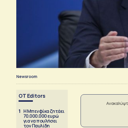
Newsroom
OT Editors
Ανακαλύψτ
1
Η Μπενφίκα ζητάει
70.000.000 ευρώ
για να πουλήσει
τον Παυλίδη