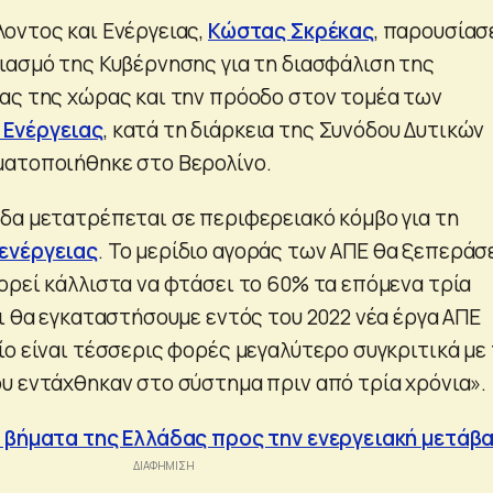
οντος και Ενέργειας,
Κώστας Σκρέκας
, παρουσίασ
ιασμό της Κυβέρνησης για τη διασφάλιση της
ας της χώρας και την πρόοδο στον τομέα των
 Ενέργειας
, κατά τη διάρκεια της Συνόδου Δυτικών
ματοποιήθηκε στο Βερολίνο.
δα μετατρέπεται σε περιφερειακό κόμβο για τη
ενέργειας
. Το μερίδιο αγοράς των ΑΠΕ θα ξεπεράσ
ορεί κάλλιστα να φτάσει το 60% τα επόμενα τρία
ι θα εγκαταστήσουμε εντός του 2022 νέα έργα ΑΠΕ
ο είναι τέσσερις φορές μεγαλύτερο συγκριτικά με 
υ εντάχθηκαν στο σύστημα πριν από τρία χρόνια».
 βήματα της Ελλάδας προς την ενεργειακή μετάβ