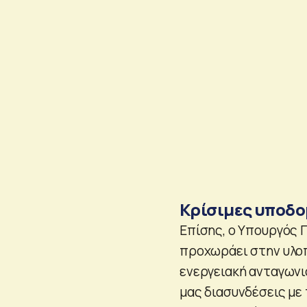
Κρίσιμες υποδο
Επίσης, ο Υπουργός 
προχωράει στην υλο
ενεργειακή ανταγωνι
μας διασυνδέσεις με 