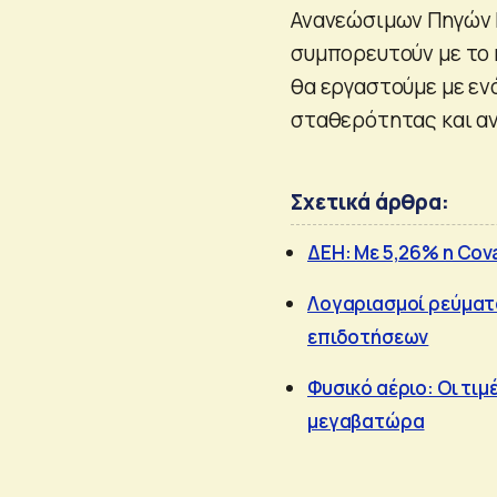
Ανανεώσιμων Πηγών Ε
συμπορευτούν με το 
θα εργαστούμε με ενό
σταθερότητας και αν
Σχετικά άρθρα:
ΔΕΗ: Με 5,26% η Cova
Λογαριασμοί ρεύματος
επιδοτήσεων
Φυσικό αέριο: Οι τι
μεγαβατώρα