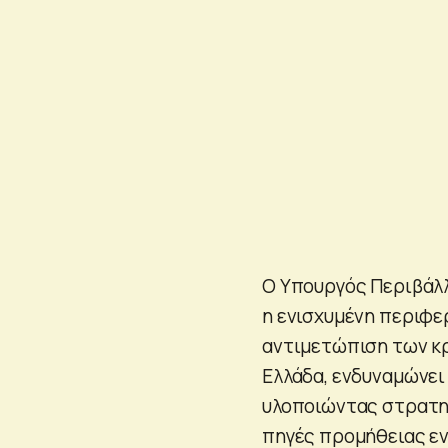
Ο Υπουργός Περιβάλλ
η ενισχυμένη περιφερ
αντιμετώπιση των κρ
Ελλάδα, ενδυναμώνει 
υλοποιώντας στρατη
πηγές προμήθειας εν