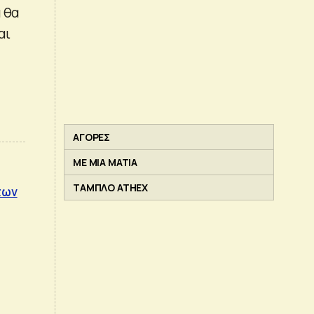
 θα
αι
ΑΓΟΡΕΣ
ΜΕ ΜΙΑ ΜΑΤΙΑ
ΤΑΜΠΛΟ ATHEX
των