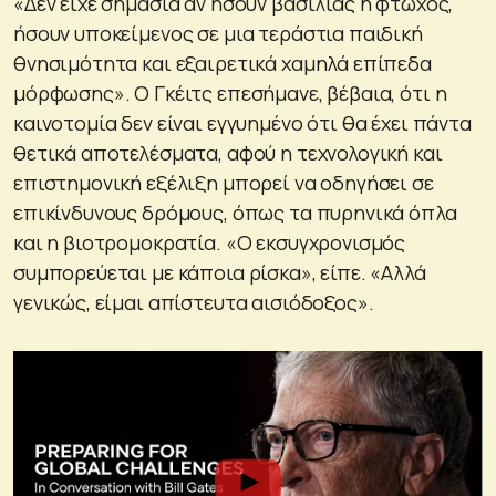
«Δεν είχε σημασία αν ήσουν βασιλιάς ή φτωχός,
ήσουν υποκείμενος σε μια τεράστια παιδική
θνησιμότητα και εξαιρετικά χαμηλά επίπεδα
μόρφωσης». Ο Γκέιτς επεσήμανε, βέβαια, ότι η
καινοτομία δεν είναι εγγυημένο ότι θα έχει πάντα
θετικά αποτελέσματα, αφού η τεχνολογική και
επιστημονική εξέλιξη μπορεί να οδηγήσει σε
επικίνδυνους δρόμους, όπως τα πυρηνικά όπλα
και η βιοτρομοκρατία. «Ο εκσυγχρονισμός
συμπορεύεται με κάποια ρίσκα», είπε. «Αλλά
γενικώς, είμαι απίστευτα αισιόδοξος».