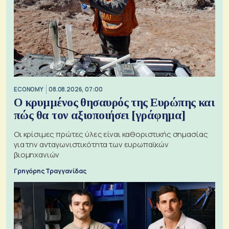
ECONOMY
08.08.2026, 07:00
Ο κρυμμένος θησαυρός της Ευρώπης και
πώς θα τον αξιοποιήσει [γράφημα]
Οι κρίσιμες πρώτες ύλες είναι καθοριστικής σημασίας
για την ανταγωνιστικότητα των ευρωπαϊκών
βιομηχανιών
Γρηγόρης Τραγγανίδας