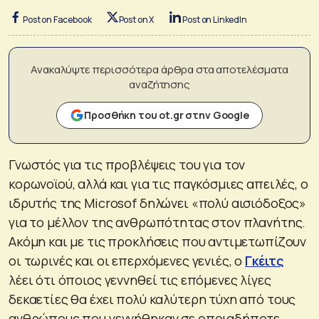
Post on Facebook
Post on X
Post on LinkedIn
Ανακαλύψτε περισσότερα άρθρα στα αποτελέσματα
αναζήτησης
Προσθήκη του ot.gr στην Google
Γνωστός για τις προβλέψεις του για τον
κορωνοϊού, αλλά και για τις παγκόσμιες απειλές, ο
ιδρυτής της Microsof δηλώνει «πολύ αισιόδοξος»
για το μέλλον της ανθρωπότητας στον πλανήτης.
Ακόμη και με τις προκλήσεις που αντιμετωπίζουν
οι τωρινές και οι επερχόμενες γενιές, ο
Γκέιτς
λέει ότι όποιος γεννηθεί τις επόμενες λίγες
δεκαετίες θα έχει πολύ καλύτερη τύχη από τους
ανθρώπους που γεννήθηκαν σε οποιαδήποτε