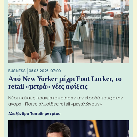
BUSINESS
08.08.2026, 07:00
Από New Yorker μέχρι Foot Locker, το
retail «μετρά» νέες αφίξεις
Νέοι παίκτες πραγματοποίησαν την είσοδό τους στην
αγορά - Ποιες αλυσίδες retail «μεγαλώνουν»
Αλεξάνδρα Παπαδημητρίου