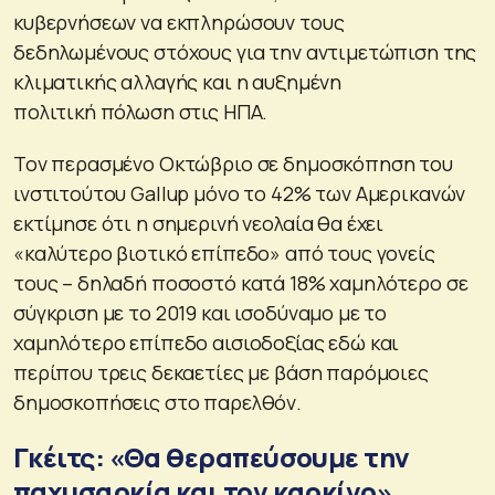
κυβερνήσεων να εκπληρώσουν τους
δεδηλωμένους στόχους για την αντιμετώπιση της
κλιματικής αλλαγής και η αυξημένη
πολιτική πόλωση στις ΗΠΑ.
Τον περασμένο Οκτώβριο σε δημοσκόπηση του
ινστιτούτου Gallup μόνο το 42% των Αμερικανών
εκτίμησε ότι η σημερινή νεολαία θα έχει
«καλύτερο βιοτικό επίπεδο» από τους γονείς
τους – δηλαδή ποσοστό κατά 18% χαμηλότερο σε
σύγκριση με το 2019 και ισοδύναμο με το
χαμηλότερο επίπεδο αισιοδοξίας εδώ και
περίπου τρεις δεκαετίες με βάση παρόμοιες
δημοσκοπήσεις στο παρελθόν.
Γκέιτς: «Θα θεραπεύσουμε την
παχυσαρκία και τον καρκίνο»