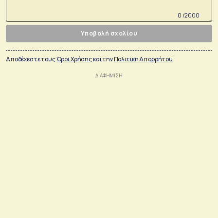
0 /2000
Υποβολή σχολίου
Αποδέχεστε τους
Όροι Χρήσης
και την
Πολιτικη Απορρήτου