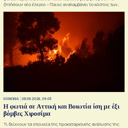
ζητήσουν νέο έλεγχο – Ποιος αναλαμβάνει το κόστος των
ανακατασκευών και κατεδαφίσεων
ΚΟΙΝΩΝΙΑ
08.08.2026, 09:03
Η φωτιά σε Αττική και Βοιωτία ίση με έξι
βόμβες Χιροσίμα
Τι δείχνουν τα στοιχεία της προκαταρκτικής ανάλυσης της