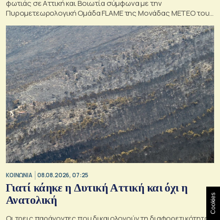
φωτιάς σε Αττική και Βοιωτία σύμφωνα με την
Πυρομετεωρολογική Ομάδα FLAME της Μονάδας ΜΕΤΕΟ του
Εθνικού Αστεροσκοπείου Αθηνών.
ΚΟΙΝΩΝΙΑ
08.08.2026, 07:25
Γιατί κάηκε η Δυτική Αττική και όχι η
Cookies
Ανατολική
Oι τρεις παράγοντες που δικαιολογούν τη διαφορετικότητα