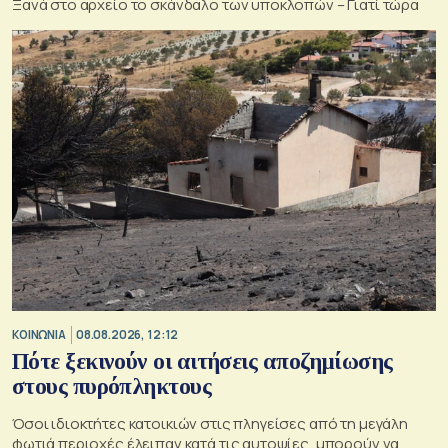
Ξανά στο αρχείο το σκάνδαλο των υποκλοπών – Γιατί τώρα
ΚΟΙΝΩΝΙΑ
08.08.2026, 12:12
Πότε ξεκινούν οι αιτήσεις αποζημίωσης
στους πυρόπληκτους
Όσοι ιδιοκτήτες κατοικιών στις πληγείσες από τη μεγάλη
φωτιά περιοχές έλειπαν κατά τις αυτοψίες, μπορούν να