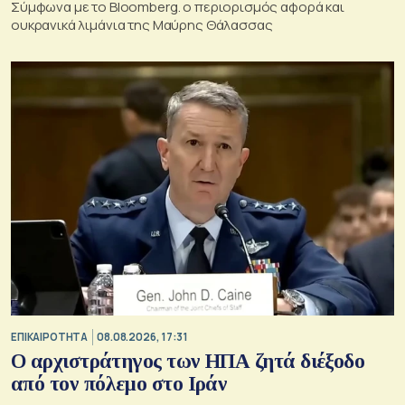
Σύμφωνα με το Bloomberg. ο περιορισμός αφορά και
ουκρανικά λιμάνια της Μαύρης Θάλασσας
ΕΠΙΚΑΙΡΟΤΗΤΑ
08.08.2026, 17:31
Ο αρχιστράτηγος των ΗΠΑ ζητά διέξοδο
από τον πόλεμο στο Ιράν