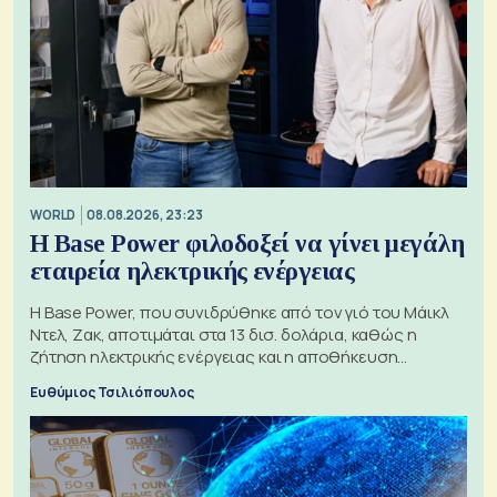
WORLD
08.08.2026, 23:23
Η Base Power φιλοδοξεί να γίνει μεγάλη
εταιρεία ηλεκτρικής ενέργειας
Η Base Power, που συνιδρύθηκε από τον γιό του Μάικλ
Ντελ, Ζακ, αποτιμάται στα 13 δισ. δολάρια, καθώς η
ζήτηση ηλεκτρικής ενέργειας και η αποθήκευση
μπαταριών αυξάνονται
Ευθύμιος Τσιλιόπουλος