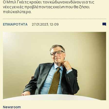
Ο Μπιλ Γκέιτς κρούει τον κώδωνα κινδύνου για τις
νέες γενιές προβλέποντας εκείνη που θα ζήσει
πολύ καλύτερα.
ΕΠΙΚΑΙΡΟΤΗΤΑ
27.01.2023, 12:09
Newsroom