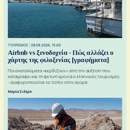
ΤΟΥΡΙΣΜΟΣ
08.08.2026, 15:00
Airbnb vs ξενοδοχεία - Πώς αλλάζει ο
χάρτης της φιλοξενίας [γραφήματα]
Ποια καταλύματα «κερδίζουν» από την αύξηση που
καταγράφει και τη φετινή χρονιά ο ελληνικός τουρισμός
- Διαφοροποιείται το τοπίο στην αγορά
Μαρία Σιδέρη