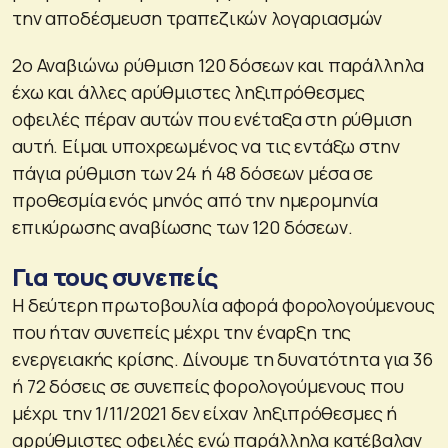
την αποδέσμευση τραπεζικών λογαριασμών
2ο Αναβιώνω ρύθμιση 120 δόσεων και παράλληλα
έχω και άλλες αρύθμιστες ληξιπρόθεσμες
οφειλές πέραν αυτών που ενέταξα στη ρύθμιση
αυτή. Είμαι υποχρεωμένος να τις εντάξω στην
πάγια ρύθμιση των 24 ή 48 δόσεων μέσα σε
προθεσμία ενός μηνός από την ημερομηνία
επικύρωσης αναβίωσης των 120 δόσεων.
Για τους συνεπείς
Η δεύτερη πρωτοβουλία αφορά φορολογούμενους
που ήταν συνεπείς μέχρι την έναρξη της
ενεργειακής κρίσης. Δίνουμε τη δυνατότητα για 36
ή 72 δόσεις σε συνεπείς φορολογούμενους που
μέχρι την 1/11/2021 δεν είχαν ληξιπρόθεσμες ή
αρρύθμιστες οφειλές ενώ παράλληλα κατέβαλαν