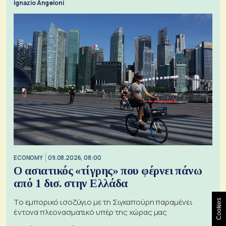
Ignazio Angeloni
ECONOMY
09.08.2026, 08:00
Ο ασιατικός «τίγρης» που φέρνει πάνω
από 1 δισ. στην Ελλάδα
Το εμπορικό ισοζύγιο με τη Σιγκαπούρη παραμένει
Cookies
έντονα πλεονασματικό υπέρ της χώρας μας