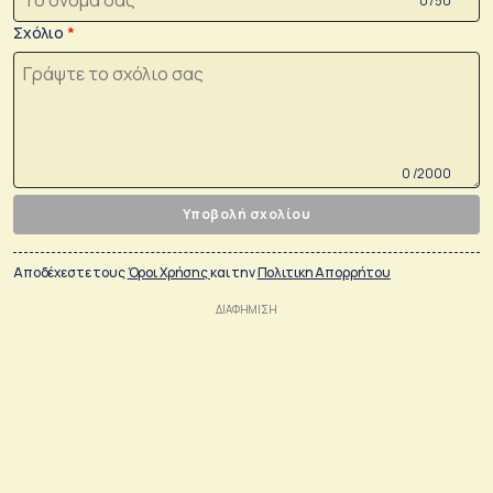
0 /50
Σχόλιο
0 /2000
Υποβολή σχολίου
Αποδέχεστε τους
Όροι Χρήσης
και την
Πολιτικη Απορρήτου