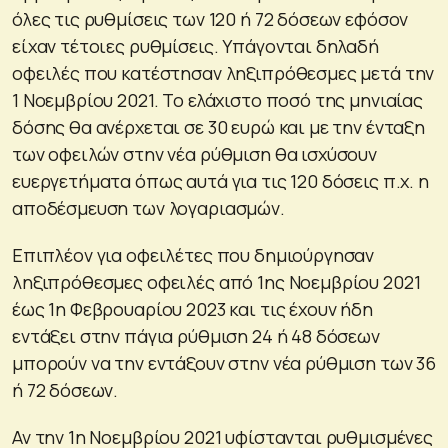
όλες τις ρυθμίσεις των 120 ή 72 δόσεων εφόσον
είχαν τέτοιες ρυθμίσεις. Υπάγονται δηλαδή
οφειλές που κατέστησαν ληξιπρόθεσμες μετά την
1 Νοεμβρίου 2021. Το ελάχιστο ποσό της μηνιαίας
δόσης θα ανέρχεται σε 30 ευρώ και με την ένταξη
των οφειλών στην νέα ρύθμιση θα ισχύσουν
ευεργετήματα όπως αυτά για τις 120 δόσεις π.χ. η
αποδέσμευση των λογαριασμών.
Επιπλέον για οφειλέτες που δημιούργησαν
ληξιπρόθεσμες οφειλές από 1ης Νοεμβρίου 2021
έως 1η Φεβρουαρίου 2023 και τις έχουν ήδη
εντάξει στην πάγια ρύθμιση 24 ή 48 δόσεων
μπορούν να την εντάξουν στην νέα ρύθμιση των 36
ή 72 δόσεων.
Αν την 1η Νοεμβρίου 2021 υφίστανται ρυθμισμένες