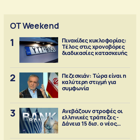
OT Weekend
1
Πινακίδες κυκλοφορίας:
Τέλος στις χρονοβόρες
διαδικασίες κατασκευής
2
Πεζεσκιάν: Τώρα είναι η
καλύτερη στιγμή για
συμφωνία
3
Ανεβάζουν στροφές οι
ελληνικές τράπεζες -
Δάνεια 15 δισ. ο νέος
στόχος