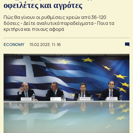
οφειλέτες και αγρότες
Πώς θα γίνουν οι ρυθμίσεις χρεών από 36-120
δόσεις - Δείτε αναλυτικά παραδείγματα - Ποια τα
κριτήρια και ποιους αφορά
ECONOMY
15.02.2023, 11:16