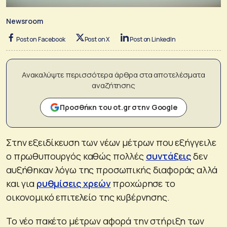
Newsroom
Post on Facebook
Post on X
Post on LinkedIn
Ανακαλύψτε περισσότερα άρθρα στα αποτελέσματα
αναζήτησης
Προσθήκη του ot.gr στην Google
Στην εξειδίκευση των νέων μέτρων που εξήγγειλε
ο πρωθυπουργός καθώς πολλές
συντάξεις
δεν
αυξήθηκαν λόγω της προσωπικής διαφοράς αλλά
και για
ρυθμίσεις χρεών
προχώρησε το
οικονομικό επιτελείο της κυβέρνησης.
Το νέο πακέτο μέτρων αφορά την στήριξη των