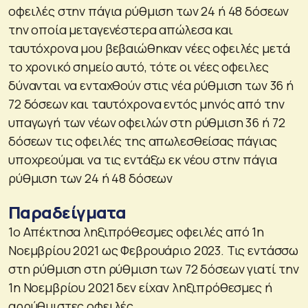
οφειλές στην πάγια ρύθμιση των 24 ή 48 δόσεων
την οποία μεταγενέστερα απώλεσα και
ταυτόχρονα μου βεβαιώθηκαν νέες οφειλές μετά
το χρονικό σημείο αυτό, τότε οι νέες οφειλες
δύνανται να ενταχθούν στις νέα ρύθμιση των 36 ή
72 δόσεων και ταυτόχρονα εντός μηνός από την
υπαγωγή των νέων οφειλών στη ρύθμιση 36 ή 72
δόσεων τις οφειλές της απωλεσθείσας πάγιας
υποχρεούμαι να τις εντάξω εκ νέου στην πάγια
ρύθμιση των 24 ή 48 δόσεων
Παραδείγματα
1ο Απέκτησα ληξιπρόθεσμες οφειλές από 1η
Νοεμβρίου 2021 ως Φεβρουάριο 2023. Τις εντάσσω
στη ρύθμιση στη ρύθμιση των 72 δόσεων γιατί την
1η Νοεμβρίου 2021 δεν είχαν ληξιπρόθεσμες ή
αρρύθμιστες οφειλές