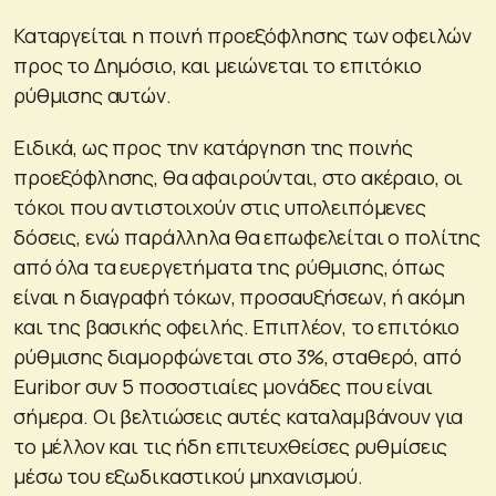
Καταργείται η ποινή προεξόφλησης των οφειλών
προς το Δημόσιο, και μειώνεται το επιτόκιο
ρύθμισης αυτών.
Ειδικά, ως προς την κατάργηση της ποινής
προεξόφλησης, θα αφαιρούνται, στο ακέραιο, οι
τόκοι που αντιστοιχούν στις υπολειπόμενες
δόσεις, ενώ παράλληλα θα επωφελείται ο πολίτης
από όλα τα ευεργετήματα της ρύθμισης, όπως
είναι η διαγραφή τόκων, προσαυξήσεων, ή ακόμη
και της βασικής οφειλής. Επιπλέον, το επιτόκιο
ρύθμισης διαμορφώνεται στο 3%, σταθερό, από
Euribor συν 5 ποσοστιαίες μονάδες που είναι
σήμερα. Οι βελτιώσεις αυτές καταλαμβάνουν για
το μέλλον και τις ήδη επιτευχθείσες ρυθμίσεις
μέσω του εξωδικαστικού μηχανισμού.