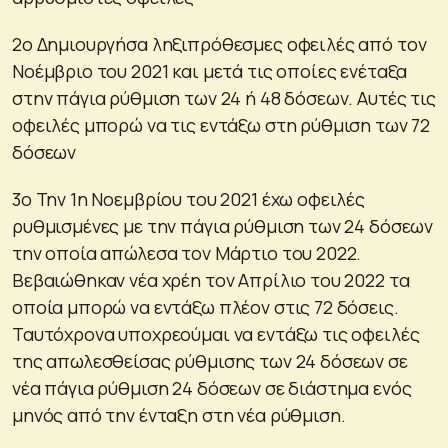
2ο Δημιουργήσα ληξιπρόθεσμες οφειλές από τον
Νοέμβριο του 2021 και μετά τις οποίες ενέταξα
στην πάγια ρύθμιση των 24 ή 48 δόσεων. Αυτές τις
οφειλές μπορώ να τις εντάξω στη ρύθμιση των 72
δόσεων
3ο Την 1η Νοεμβρίου του 2021 έχω οφειλές
ρυθμισμένες με την πάγια ρύθμιση των 24 δόσεων
την οποία απώλεσα τον Μάρτιο του 2022.
Βεβαιώθηκαν νέα χρέη τον Απρίλιο του 2022 τα
οποία μπορώ να εντάξω πλέον στις 72 δόσεις.
Ταυτόχρονα υποχρεούμαι να εντάξω τις οφειλές
της απωλεσθείσας ρύθμισης των 24 δόσεων σε
νέα πάγια ρύθμιση 24 δόσεων σε διάστημα ενός
μηνός από την ένταξη στη νέα ρύθμιση.