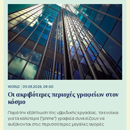
WORLD
09.08.2026, 08:00
Οι ακριβότερες περιοχές γραφείων στον
κόσμο
Παρά την εξάπλωση της υβριδικής εργασίας, τα ενοίκια
για τα καλύτερα ("prime") γραφεία συνεχίζουν να
αυξάνονται στις περισσότερες μεγάλες αγορές