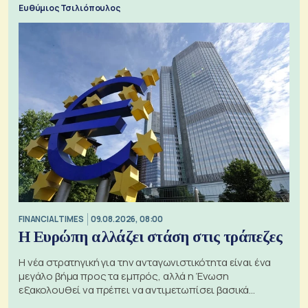
Ευθύμιος Τσιλιόπουλος
FINANCIAL TIMES
09.08.2026, 08:00
Η Ευρώπη αλλάζει στάση στις τράπεζες
Η νέα στρατηγική για την ανταγωνιστικότητα είναι ένα
μεγάλο βήμα προς τα εμπρός, αλλά η Ένωση
εξακολουθεί να πρέπει να αντιμετωπίσει βασικά
ζητήματα, όπως οι σχέσεις με το Ηνωμένο Βασίλειο