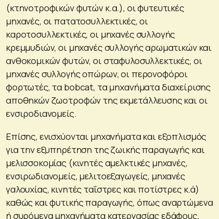
(κτηνοτροφικών φυτών κ.α.), οι φυτευτικές
μηχανές, οι πατατοσυλλεκτικές, οι
καροτοσυλλεκτικές, οι μηχανές συλλογής
κρεμμυδιών, οι μηχανές συλλογής αρωματικών και
ανθοκομικών φυτών, οι σταφυλοσυλλεκτικές, οι
μηχανές συλλογής οπώρων, οι περονοφόροι
φορτωτές, τα bobcat, τα μηχανήματα διαχείρισης
αποθηκών ζωοτροφών της εκμετάλλευσης και οι
ενσιροδιανομείς.
Επίσης, ενισχύονται μηχανήματα και εξοπλισμός
για την εξυπηρέτηση της ζωικής παραγωγής και
μελισσοκομίας (κινητές αμελκτικές μηχανές,
ενσιρωδιανομείς, μελιτοεξαγωγείς, μηχανές
γαλουχίας, κινητές ταΐστρες και ποτίστρες κ.ά)
καθώς και φυτικής παραγωγής, όπως αναρτώμενα
ή συρόμενα μηχανήματα κατεργασίας εδάφους,