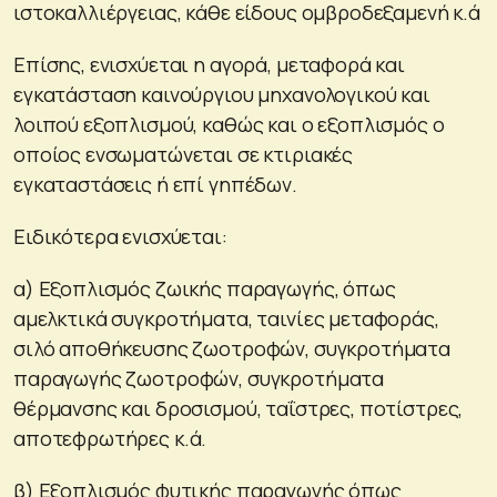
ιστοκαλλιέργειας, κάθε είδους ομβροδεξαμενή κ.ά
Επίσης, ενισχύεται η αγορά, μεταφορά και
εγκατάσταση καινούργιου μηχανολογικού και
λοιπού εξοπλισμού, καθώς και ο εξοπλισμός ο
οποίος ενσωματώνεται σε κτιριακές
εγκαταστάσεις ή επί γηπέδων.
Ειδικότερα ενισχύεται:
α) Εξοπλισμός ζωικής παραγωγής, όπως
αμελκτικά συγκροτήματα, ταινίες μεταφοράς,
σιλό αποθήκευσης ζωοτροφών, συγκροτήματα
παραγωγής ζωοτροφών, συγκροτήματα
θέρμανσης και δροσισμού, ταΐστρες, ποτίστρες,
αποτεφρωτήρες κ.ά.
β) Εξοπλισμός φυτικής παραγωγής όπως