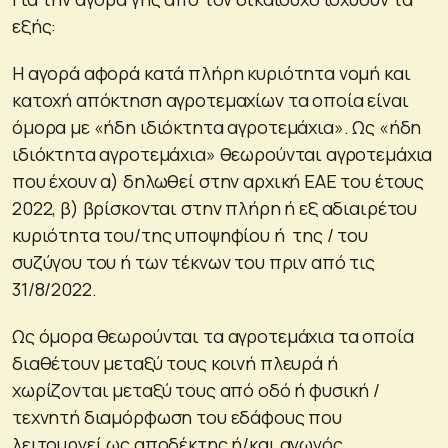
εξής:
Η αγορά αφορά κατά πλήρη κυριότητα νομή και
κατοχή απόκτηση αγροτεμαχίων τα οποία είναι
όμορα με «ήδη ιδιόκτητα αγροτεμάχια». Ως «ήδη
ιδιόκτητα αγροτεμάχια» θεωρούνται αγροτεμάχια
που έχουν α) δηλωθεί στην αρχική ΕΑΕ του έτους
2022, β) βρίσκονται στην πλήρη ή εξ αδιαιρέτου
κυριότητα του/της υποψηφίου ή της / του
συζύγου του ή των τέκνων του πριν από τις
31/8/2022.
Ως όμορα θεωρούνται τα αγροτεμάχια τα οποία
διαθέτουν μεταξύ τους κοινή πλευρά ή
χωρίζονται μεταξύ τους από οδό ή φυσική /
τεχνητή διαμόρφωση του εδάφους που
λειτουργεί ως αποδέκτης ή/και αγωγός