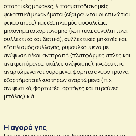
σπαρτικές μηχανές, λιπασματοδιανομείς,
ψεκαστικά μηχανήματα (εξαιρούνται οι επινώτιοι
ψεκαστήρες) και εξοπλισμός ασφαλείας,
μηχανήματα χορτονομής (κοπτικά, συνθλιπτικά,
συλλεκτικά και δετικά), συλλεκτικές μηχανές και
εξοπλισμός συλλογής, ρυμουλκούμενα με
ανύψωση ή/και ανατροπή (πλατφόρμες απλές και
ανατρεπόμενες, σκάλες ανύψωσης), κλαδευτικά
αναρτώμενα και συρόμενα, φορητά αλυσοπρίονα,
εξαρτήματα ελκυστήρων αναρτώμενα (π.χ.
ανυψωτικά, φορτωτές, αρπάγες και πιρούνες
μπάλας) κ.ά.
Η αγορά γης
Για την αγορά γης από τον δικαιούχο ισχύουν τα