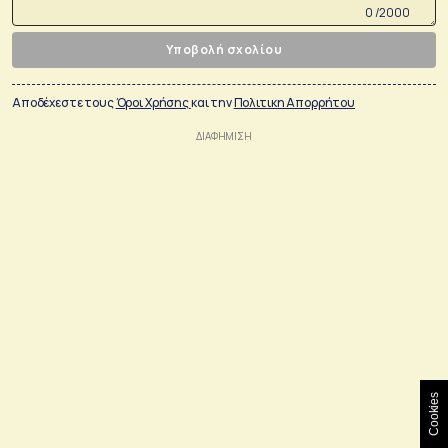
0 /2000
Υποβολή σχολίου
Αποδέχεστε τους
Όροι Χρήσης
και την
Πολιτικη Απορρήτου
Cookies