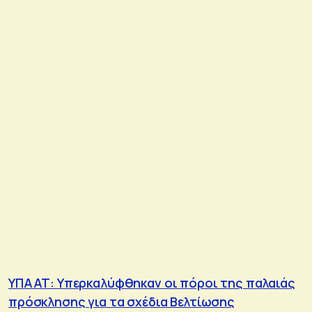
ΥΠΑΑΤ: Υπερκαλύφθηκαν οι πόροι της παλαιάς
πρόσκλησης για τα σχέδια Βελτίωσης