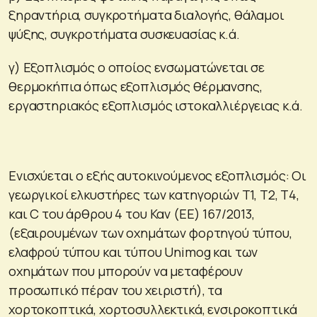
ξηραντήρια, συγκροτήματα διαλογής, θάλαμοι
ψύξης, συγκροτήματα συσκευασίας κ.ά.
γ) Εξοπλισμός ο οποίος ενσωματώνεται σε
θερμοκήπια όπως εξοπλισμός θέρμανσης,
εργαστηριακός εξοπλισμός ιστοκαλλιέργειας κ.ά.
Ενισχύεται ο εξής αυτοκινούμενος εξοπλισμός: Οι
γεωργικοί ελκυστήρες των κατηγοριών Τ1, Τ2, Τ4,
και C του άρθρου 4 του Καν (ΕΕ) 167/2013,
(εξαιρουμένων των οχημάτων φορτηγού τύπου,
ελαφρού τύπου και τύπου Unimog και των
οχημάτων που μπορούν να μεταφέρουν
προσωπικό πέραν του χειριστή), τα
χορτοκοπτικά, χορτοσυλλεκτικά, ενσιροκοπτικά