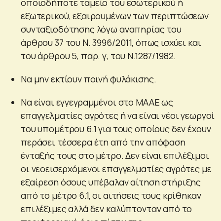
οποιοδήποτε ταμείο του εσωτερικού ή
εξωτερικού, εξαιρουμένων των περιπτώσεων
συνταξιοδότησης λόγω αναπηρίας του
άρθρου 37 του Ν. 3996/2011, όπως ισχύει και
του άρθρου 5, παρ. γ, του Ν.1287/1982.
Να μην εκτίουν ποινή φυλάκισης.
Να είναι εγγεγραμμένοι στο ΜΑΑΕ ως
επαγγελματίες αγρότες ή να είναι νέοι γεωργοί
του υπομέτρου 6.1 για τους οποίους δεν έχουν
περάσει τέσσερα έτη από την απόφαση
ένταξής τους στο μέτρο. Δεν είναι επιλέξιμοι
οι νεοεισερχόμενοι επαγγελματίες αγρότες με
εξαίρεση όσους υπέβαλαν αίτηση στήριξης
από το μέτρο 6.1, οι αιτήσεις τους κρίθηκαν
επιλέξιμες αλλά δεν καλύπτονταν από το