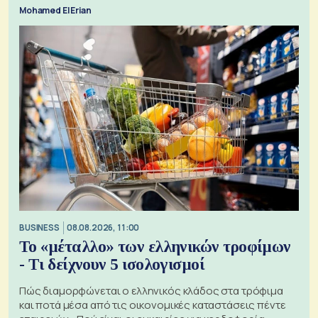
Mohamed El Erian
BUSINESS
08.08.2026, 11:00
Το «μέταλλο» των ελληνικών τροφίμων
- Τι δείχνουν 5 ισολογισμοί
Πώς διαμορφώνεται ο ελληνικός κλάδος στα τρόφιμα
και ποτά μέσα από τις οικονομικές καταστάσεις πέντε