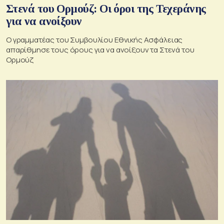
Στενά του Ορμούζ: Οι όροι της Τεχεράνης
για να ανοίξουν
Ο γραμματέας του Συμβουλίου Εθνικής Ασφάλειας
απαρίθμησε τους όρους για να ανοίξουν τα Στενά του
Ορμούζ