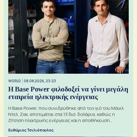
WORLD
08.08.2026, 23:23
Η Base Power φιλοδοξεί να γίνει μεγάλη
εταιρεία ηλεκτρικής ενέργειας
Η Base Power, που συνιδρύθηκε από τον γιό του Μάικλ
Ντελ, Ζακ, αποτιμάται στα 13 δισ. δολάρια, καθώς η
ζήτηση ηλεκτρικής ενέργειας και η αποθήκευση
μπαταριών αυξάνονται
Ευθύμιος Τσιλιόπουλος