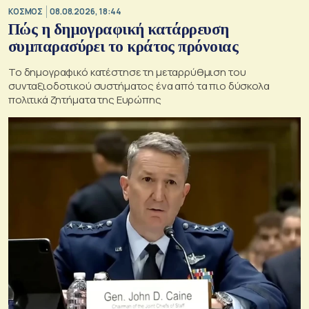
ΚΟΣΜΟΣ
08.08.2026, 18:44
Πώς η δημογραφική κατάρρευση
συμπαρασύρει το κράτος πρόνοιας
Το δημογραφικό κατέστησε τη μεταρρύθμιση του
συνταξιοδοτικού συστήματος ένα από τα πιο δύσκολα
πολιτικά ζητήματα της Ευρώπης