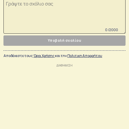
0 /2000
Υποβολή σχολίου
Αποδέχεστε τους
Όροι Χρήσης
και την
Πολιτικη Απορρήτου