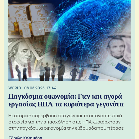
WORLD
08.08.2026, 17:44
Παγκόσμια οικονομία: Γιεν και αγορά
εργασίας ΗΠΑ τα κυριότερα γεγονότα
Η ιστορική παρέμβαση στο γιεν και τα απογοητευτικά
στοιχεία για την απασχόληση στις ΗΠΑ κυριάρχησαν
στην παγκόσμια οικονομία την εβδομάδα που πέρασε
Τζούλη Καλημέρη