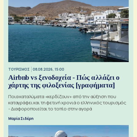
ΤΟΥΡΙΣΜΟΣ
08.08.2026, 15:00
Airbnb vs ξενοδοχεία - Πώς αλλάζει ο
χάρτης της φιλοξενίας [γραφήματα]
Ποια καταλύματα «κερδίζουν» από την αύξηση που
καταγράφει και τη φετινή χρονιά ο ελληνικός τουρισμός
- Διαφοροποιείται το τοπίο στην αγορά
Μαρία Σιδέρη