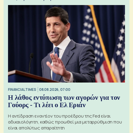
FINANCIAL TIMES
08.08.2026, 07:00
Η λάθος εντύπωση των αγορών για τον
Γούορς - Τι λέει ο Ελ Εριάν
Η αντίδραση εναντίον του προέδρου της Fed είναι
αδικαιολόγητη, καθώς προωθεί μια μεταρρύθμιση που
είναι απολύτως απαραίτητη