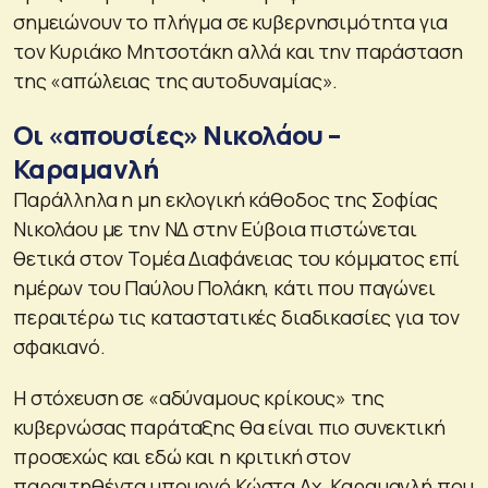
σημειώνουν το πλήγμα σε κυβερνησιμότητα για
τον Κυριάκο Μητσοτάκη αλλά και την παράσταση
της «απώλειας της αυτοδυναμίας».
Οι «απουσίες» Νικολάου –
Καραμανλή
Παράλληλα η μη εκλογική κάθοδος της Σοφίας
Νικολάου με την ΝΔ στην Εύβοια πιστώνεται
θετικά στον Τομέα Διαφάνειας του κόμματος επί
ημέρων του Παύλου Πολάκη, κάτι που παγώνει
περαιτέρω τις καταστατικές διαδικασίες για τον
σφακιανό.
Η στόχευση σε «αδύναμους κρίκους» της
κυβερνώσας παράταξης θα είναι πιο συνεκτική
προσεχώς και εδώ και η κριτική στον
παραιτηθέντα υπουργό Κώστα Αχ. Καραμανλή που