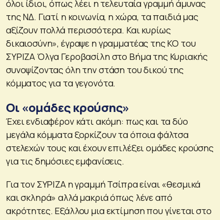
όλοι ίδιοι, όπως λέει η τελευταία γραμμή άμυνας
της ΝΔ. Γιατί η κοινωνία, η χώρα, τα παιδιά μας
αξίζουν πολλά περισσότερα. Και κυρίως
δικαιοσύνη», έγραψε η γραμματέας της ΚΟ του
ΣΥΡΙΖΑ Όλγα Γεροβασίλη στο Βήμα της Κυριακής
συνοψίζοντας όλη την στάση του δικού της
κόμματος για τα γεγονότα.
Οι «ομάδες κρούσης»
Έχει ενδιαφέρον κάτι ακόμη: πως και τα δύο
μεγάλα κόμματα ξορκίζουν τα όποια φάλτσα
στελεχών τους και έχουν επιλέξει ομάδες κρούσης
για τις δημόσιες εμφανίσεις.
Για τον ΣΥΡΙΖΑ η γραμμή Τσίπρα είναι «θεσμικά
και σκληρά» αλλά μακριά όπως λένε από
ακρότητες. Εξάλλου μια εκτίμηση που γίνεται στο