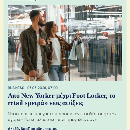
BUSINESS
08.08.2026, 07:00
Από New Yorker μέχρι Foot Locker, το
retail «μετρά» νέες αφίξεις
Νέοι παίκτες πραγματοποίησαν την είσοδό τους στην
αγορά - Ποιες αλυσίδες retail «μεγαλώνουν»
Αλεξάνδρα Παπαδημητρίου