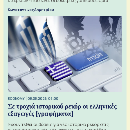
εταιρειών - Πού είναι οι ευκαιρίες για κερδοφορία
Κωνσταντίνος Δημητρίου
ECONOMY
08.08.2026, 07:00
Σε τροχιά ιστορικού ρεκόρ οι ελληνικές
εξαγωγές [γραφήματα]
Έχουν τεθεί οι βάσεις για νέο ιστορικό ρεκόρ στις