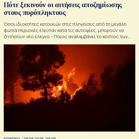
Πότε ξεκινούν οι αιτήσεις αποζημίωσης
στους πυρόπληκτους
Όσοι ιδιοκτήτες κατοικιών στις πληγείσες από τη μεγάλη
φωτιά περιοχές έλειπαν κατά τις αυτοψίες, μπορούν να
ζητήσουν νέο έλεγχο – Ποιος αναλαμβάνει το κόστος των
ανακατασκευών και κατεδαφίσεων
ΚΟΙΝΩΝΙΑ
08.08.2026, 09:03