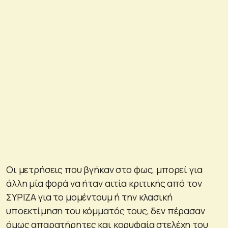
Οι μετρήσεις που βγήκαν στο φως, μπορεί για
άλλη μία φορά να ήταν αιτία κριτικής από τον
ΣΥΡΙΖΑ για το μομέντουμ ή την κλασική
υποεκτίμηση του κόμματός τους, δεν πέρασαν
όμως απαρατήρητες και κορυφαία στελέχη του