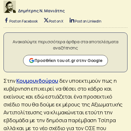
Δημήτρης Ν. Μανιάτης
Post on Facebook
Post on X
Post on LinkedIn
Ανακαλύψτε περισσότερα άρθρα στα αποτελέσματα
αναζήτησης
Προσθήκη του ot.gr στην Google
Στην
Κουμουνδούρου
δεν υποεκτιμούν πως η
κυβέρνηση επιχειρεί να θέσει στο κάδρο και
εκείνους και εδώ εστιάζεται ένα προσεχτικό
σχέδιο που θα δούμε εκ μέρους της Αξιωματικής
Αντιπολίτευσης να κλιμακώνεται ετούτη την
εβδομάδα με την δημόσια παρέμβαση Τσίπρα
αλλά και με το νέο σχέδιο για τον ΟΣΕ που