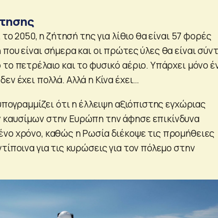
ήτησης
 το 2050, η ζήτησή της για λίθιο θα είναι 57 φορές
που είναι σήμερα και οι πρώτες ύλες θα είναι σύν
το πετρέλαιο και το φυσικό αέριο. Υπάρχει μόνο έ
εν έχει πολλά. Αλλά η Κίνα έχει…
 υπογραμμίζει ότι η έλλειψη αξιόπιστης εγχώριας
 καυσίμων στην Ευρώπη την άφησε επικίνδυνα
νο χρόνο, καθώς η Ρωσία διέκοψε τις προμήθειες
τίποινα για τις κυρώσεις για τον πόλεμο στην