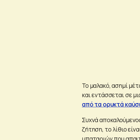
Το μαλακό, ασημί μέτ
και εντάσσεται σε μ
από τα ορυκτά καύσ
Συχνά αποκαλούμενος
ζήτηση, το λίθιο εί
μπαταριών που απαιτο