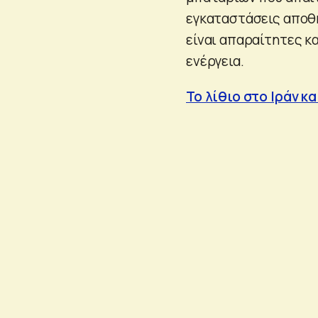
εγκαταστάσεις αποθή
είναι απαραίτητες κ
ενέργεια.
Το λίθιο στο Ιράν κ