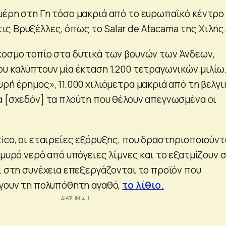
μέρη στη Γη τόσο μακριά από το ευρωπαϊκό κέντρο
ς Βρυξέλλες, όπως το Salar de Atacama της Χιλής
κοσμο τοπίο στα δυτικά των βουνών των Άνδεων,
υ καλύπτουν μία έκταση 1.200 τετραγωνικών μιλίω.
ρή έρημος», 11.000 χιλιόμετρα μακριά από τη βελγι
α [σχεδόν] τα πλούτη που θέλουν απεγνωσμένα οι
ico, οι εταιρείες εξόρυξης, που δραστηριοποιούντ
λμυρό νερό από υπόγειες λίμνες και το εξατμίζουν 
ι στη συνέχεια επεξεργάζονται το προϊόν που
άγουν τη πολυπόθητη αγαθό,
το λίθιο.