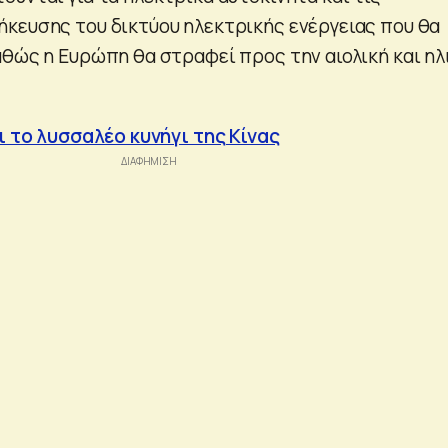
κευσης του δικτύου ηλεκτρικής ενέργειας που θα
αθώς η Ευρώπη θα στραφεί προς την αιολική και ηλ
αι το λυσσαλέο κυνήγι της Κίνας