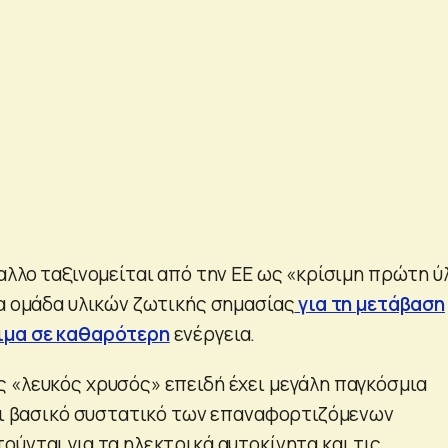
αλλο ταξινομείται από την ΕΕ ως «κρίσιμη πρώτη ύ
ια ομάδα υλικών ζωτικής σημασίας
για τη μετάβαση
ιμα σε καθαρότερη
ενέργεια.
 «λευκός χρυσός» επειδή έχει μεγάλη παγκόσμια
ναι βασικό συστατικό των επαναφορτιζόμενων
ύνται για τα ηλεκτρικά αυτοκίνητα και τις