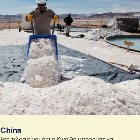
 China
ες τώρα είναι ότι η Κίνα θα μπορούσε να