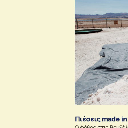
Πιέσεις made in
Ο φόβος στις Βρυξέλλ