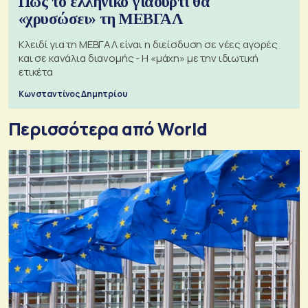
Πώς το ελληνικό γιαούρτι θα
«χρυσώσει» τη ΜΕΒΓΑΛ
Κλειδί για τη ΜΕΒΓΑΛ είναι η διείσδυση σε νέες αγορές
και σε κανάλια διανομής - Η «μάχη» με την ιδιωτική
ετικέτα
Κωνσταντίνος Δημητρίου
Περισσότερα από World