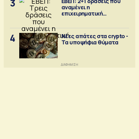
3
ΕΒΕΠ: 2+1 δράσεις που
αναμένει η
επιχειρηματική
κοινότητα
4
Νέες απάτες στα crypto -
Τα υποψήφια θύματα