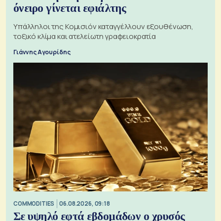
όνειρο γίνεται εφιάλτης
Υπάλληλοι της Κομισιόν καταγγέλλουν εξουθένωση,
τοξικό κλίμα και ατελείωτη γραφειοκρατία
Γιάννης Αγουρίδης
COMMODITIES
06.08.2026, 09:18
Σε υψηλό εφτά εβδομάδων ο χρυσός