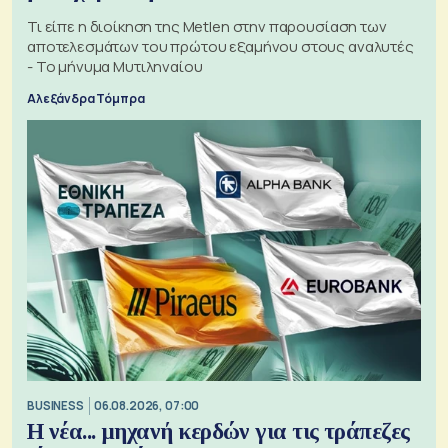
Τι είπε η διοίκηση της Metlen στην παρουσίαση των
αποτελεσμάτων του πρώτου εξαμήνου στους αναλυτές
- Το μήνυμα Μυτιληναίου
Αλεξάνδρα Τόμπρα
BUSINESS
06.08.2026, 07:00
Η νέα... μηχανή κερδών για τις τράπεζες