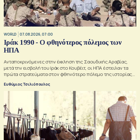
WORLD
07.08.2026, 07:00
Ιράκ 1990 - Ο φθηνότερος πόλεμος των
ΗΠΑ
Ανταποκρινόμενες στην έκκληση της Σαουδικής Αραβίας,
μετά την εισβολή του Ιράκ στο Κουβέιτ, οι ΗΠΑ έστειλαν τα
πρώτα στρατεύματα στον φθηνότερο πόλεμο της ιστορίας
τους
Ευθύμιος Τσιλιόπουλος