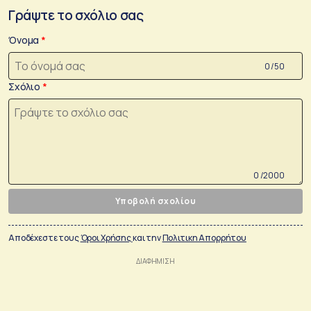
Γράψτε το σχόλιο σας
Όνομα
0 /50
Σχόλιο
0 /2000
Υποβολή σχολίου
Αποδέχεστε τους
Όροι Χρήσης
και την
Πολιτικη Απορρήτου