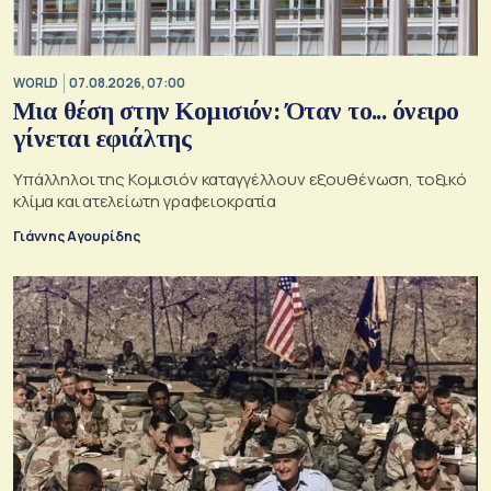
WORLD
07.08.2026, 07:00
Μια θέση στην Κομισιόν: Όταν το... όνειρο
γίνεται εφιάλτης
Υπάλληλοι της Κομισιόν καταγγέλλουν εξουθένωση, τοξικό
κλίμα και ατελείωτη γραφειοκρατία
Γιάννης Αγουρίδης