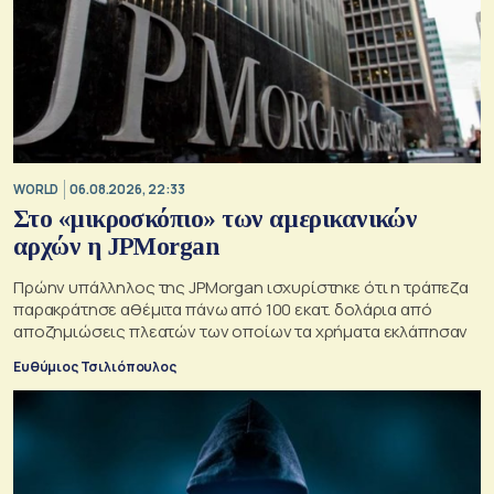
WORLD
06.08.2026, 22:33
Στο «μικροσκόπιο» των αμερικανικών
αρχών η JPMorgan
Πρώην υπάλληλος της JPMorgan ισχυρίστηκε ότι η τράπεζα
παρακράτησε αθέμιτα πάνω από 100 εκατ. δολάρια από
αποζημιώσεις πλεατών των οποίων τα χρήματα εκλάπησαν
Ευθύμιος Τσιλιόπουλος