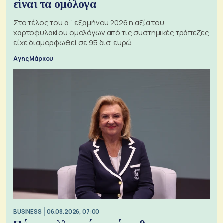
είναι τα ομόλογα
Στο τέλος του α΄ εξαμήνου 2026 η αξία του
χαρτοφυλακίου ομολόγων από τις συστημικές τράπεζες
είχε διαμορφωθεί σε 95 δισ. ευρώ
Αγης Μάρκου
BUSINESS
06.08.2026, 07:00