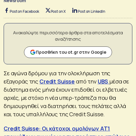
Newsroom
Post on Facebook
Post on X
Post on LinkedIn
Ανακαλύψτε περισσότερα άρθρα στα αποτελέσματα
αναζήτησης
Προσθήκη του ot.gr στην Google
Σε αγώνα δρόμου για την ολοκλήρωση της
εξαγοράς της
Credit Suisse
από την
UBS
μέσα σε
διάστημα ενός μήνα έχουν επιδοθεί οι ελβετικές
αρχές, με στόχο η νέα υπερ-τράπεζα που θα
δημιουργηθεί να διατηρήσει τους πελάτες αλλά
και τους υπαλλήλους της Credit Suisse.
Credit Suisse: Οι κάτοχοι ομολόγων ΑΤ1