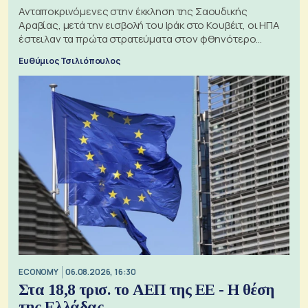
Ανταποκρινόμενες στην έκκληση της Σαουδικής
Αραβίας, μετά την εισβολή του Ιράκ στο Κουβέιτ, οι ΗΠΑ
έστειλαν τα πρώτα στρατεύματα στον φθηνότερο
πόλεμο της ιστορίας τους
Ευθύμιος Τσιλιόπουλος
ECONOMY
06.08.2026, 16:30
Στα 18,8 τρισ. το ΑΕΠ της ΕΕ - Η θέση
της Ελλάδας