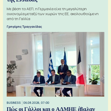
Με βάση το ΑΕΠ, η Γερμανία είχε τη μεγαλύτερη
οικονομία μεταξύ των χωρών της ΕΕ, ακολουθούμενη
από τη Γαλλία
Γρηγόρης Τραγγανίδας
BUSINESS
06.08.2026, 07:00
Πώς οι Γάλλοι και ο ΑΔΜΗΕ έβαλαν