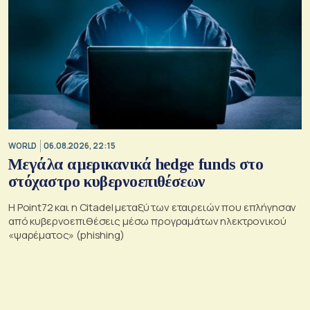
WORLD
06.08.2026, 22:15
Μεγάλα αμερικανικά hedge funds στο
στόχαστρο κυβερνοεπιθέσεων
Η Point72 και η Citadel μεταξύ των εταιρειών που επλήγησαν
από κυβερνοεπιθέσεις μέσω προγραμάτων ηλεκτρονικού
«ψαρέματος» (phishing)