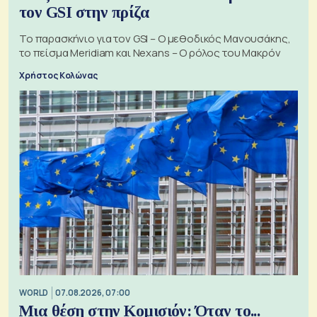
τον GSI στην πρίζα
Το παρασκήνιο για τον GSI – Ο μεθοδικός Μανουσάκης,
το πείσμα Meridiam και Nexans – Ο ρόλος του Μακρόν
Χρήστος Κολώνας
WORLD
07.08.2026, 07:00
Μια θέση στην Κομισιόν: Όταν το...