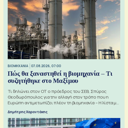
ΒΙΟΜΗΧΑΝΙΑ
07.08.2026, 07:00
Πώς θα ξαναστηθεί η βιομηχανία – Τι
συζητήθηκε στο Μαξίμου
Τι δηλώνει στον ΟΤ ο πρόεδρος του ΣΕΒ, Σπύρος
Θεοδωρόπουλος για την αλλαγή στον τρόπο που η
Ευρώπη αντιμετωπίζει πλέον τη βιομηχανία – Η λίστα με
τα 74 αιτήματα
Δημήτρης Χαροντάκης