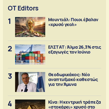
OT Editors
1
Μουντιάλ: Ποιοι έβαλαν
«χρυσό γκολ»
2
ΕΛΣΤΑΤ: Άλμα 26,3% στις
εξαγωγές τον Ιούνιο
3
Θεοδωρικάκος: Νέο
αναπτυξιακό καθεστώς
για την Άμυνα
4
Κίνα: Η κεντρική τράπεζα
«στοκάρει» χρυσό στο