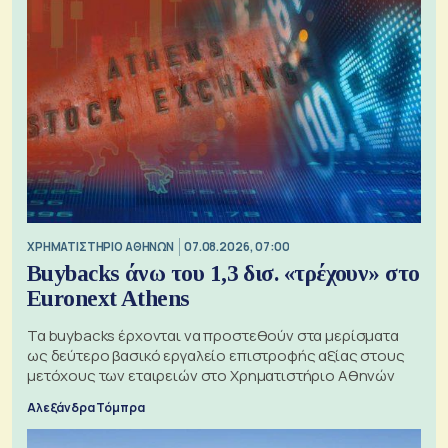
XΡΗΜΑΤΙΣΤΗΡΙΟ ΑΘΗΝΩΝ
07.08.2026, 07:00
Buybacks άνω του 1,3 δισ. «τρέχουν» στο
Euronext Athens
Τα buybacks έρχονται να προστεθούν στα μερίσματα
ως δεύτερο βασικό εργαλείο επιστροφής αξίας στους
μετόχους των εταιρειών στο Χρηματιστήριο Αθηνών
Αλεξάνδρα Τόμπρα