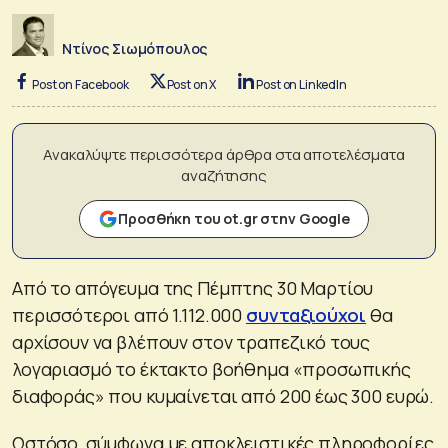
Ντίνος Σιωμόπουλος
Post on Facebook
Post on X
Post on LinkedIn
Ανακαλύψτε περισσότερα άρθρα στα αποτελέσματα
αναζήτησης
Προσθήκη του ot.gr στην Google
Από το απόγευμα της Πέμπτης 30 Μαρτίου
περισσότεροι από 1.112.000
συνταξιούχοι
θα
αρχίσουν να βλέπουν στον τραπεζικό τους
λογαριασμό το έκτακτο βοήθημα «προσωπικής
διαφοράς» που κυμαίνεται από 200 έως 300 ευρώ.
Ωστόσο, σύμφωνα με αποκλειστικές πληροφορίες