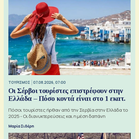
ΤΟΥΡΙΣΜΟΣ
07.08.2026, 07:00
Οι Σέρβοι τουρίστες επιστρέφουν στην
Ελλάδα – Πόσο κοντά είναι στο 1 εκατ.
Πόσοι τουρίστες ήρθαν από την Σερβία στην Ελλάδα το
2025 - Οι διανυκτερεύσεις και η μέση δαπάνη
Μαρία Σιδέρη