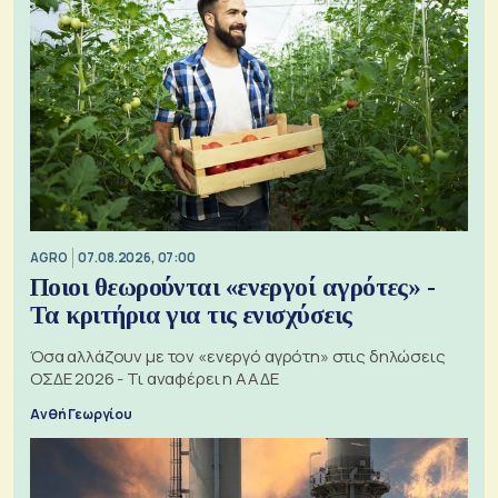
AGRO
07.08.2026, 07:00
Ποιοι θεωρούνται «ενεργοί αγρότες» -
Τα κριτήρια για τις ενισχύσεις
Όσα αλλάζουν με τον «ενεργό αγρότη» στις δηλώσεις
ΟΣΔΕ 2026 - Τι αναφέρει η ΑΑΔΕ
Ανθή Γεωργίου