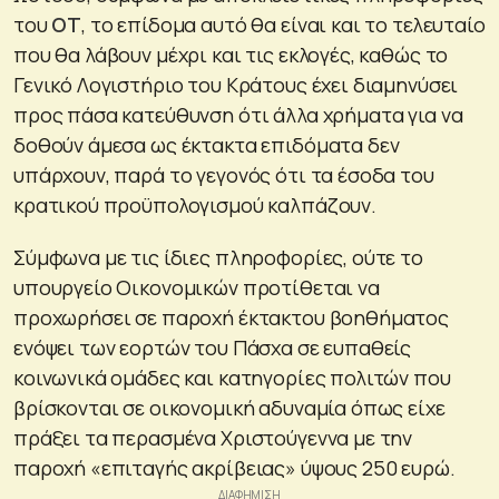
του
ΟΤ
, το επίδομα αυτό θα είναι και το τελευταίο
που θα λάβουν μέχρι και τις εκλογές, καθώς το
Γενικό Λογιστήριο του Κράτους έχει διαμηνύσει
προς πάσα κατεύθυνση ότι άλλα χρήματα για να
δοθούν άμεσα ως έκτακτα επιδόματα δεν
υπάρχουν, παρά το γεγονός ότι τα έσοδα του
κρατικού προϋπολογισμού καλπάζουν.
Σύμφωνα με τις ίδιες πληροφορίες, ούτε το
υπουργείο Οικονομικών προτίθεται να
προχωρήσει σε παροχή έκτακτου βοηθήματος
ενόψει των εορτών του Πάσχα σε ευπαθείς
κοινωνικά ομάδες και κατηγορίες πολιτών που
βρίσκονται σε οικονομική αδυναμία όπως είχε
πράξει τα περασμένα Χριστούγεννα με την
παροχή «επιταγής ακρίβειας» ύψους 250 ευρώ.