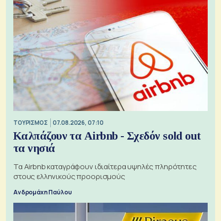
ΤΟΥΡΙΣΜΟΣ
07.08.2026, 07:10
Καλπάζουν τα Airbnb - Σχεδόν sold out
τα νησιά
Τα Airbnb καταγράφουν ιδιαίτερα υψηλές πληρότητες
στους ελληνικούς προορισμούς
Ανδρομάχη Παύλου