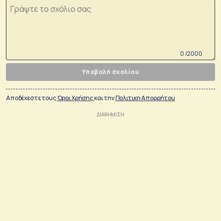
0 /2000
Υποβολή σχολίου
Αποδέχεστε τους
Όροι Χρήσης
και την
Πολιτικη Απορρήτου