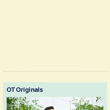
OT Originals