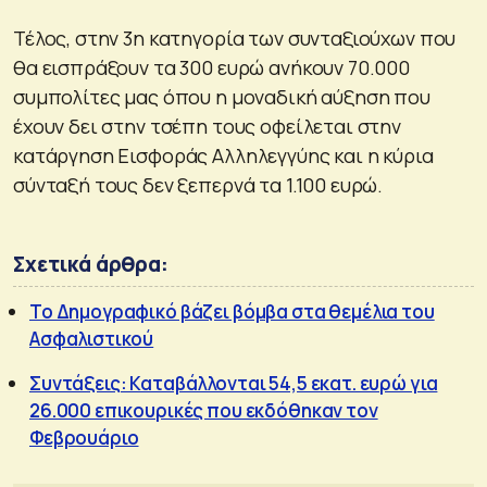
Τέλος, στην 3η κατηγορία των συνταξιούχων που
θα εισπράξουν τα 300 ευρώ ανήκουν 70.000
συμπολίτες μας όπου η μοναδική αύξηση που
έχουν δει στην τσέπη τους οφείλεται στην
κατάργηση Εισφοράς Αλληλεγγύης και η κύρια
σύνταξή τους δεν ξεπερνά τα 1.100 ευρώ.
Σχετικά άρθρα:
Το Δημογραφικό βάζει βόμβα στα θεμέλια του
Ασφαλιστικού
Συντάξεις: Καταβάλλονται 54,5 εκατ. ευρώ για
26.000 επικουρικές που εκδόθηκαν τον
Φεβρουάριο