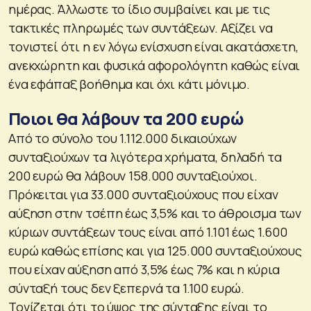
ημέρας. Άλλωστε το ίδιο συμβαίνει και με τις
τακτικές πληρωμές των συντάξεων. Αξίζει να
τονιστεί ότι η εν λόγω ενίσχυση είναι ακατάσχετη,
ανεκχώρητη και φυσικά αφορολόγητη καθώς είναι
ένα εφάπαξ βοήθημα και όχι κάτι μόνιμο.
Ποιοι θα λάβουν τα 200 ευρώ
Από το σύνολο του 1.112.000 δικαιούχων
συνταξιούχων τα λιγότερα χρήματα, δηλαδή τα
200 ευρώ θα λάβουν 158.000 συνταξιούχοι.
Πρόκειται για 33.000 συνταξιούχους που είχαν
αύξηση στην τσέπη έως 3,5% και το άθροισμα των
κύριων συντάξεων τους είναι από 1.101 έως 1.600
ευρώ καθώς επίσης και για 125.000 συνταξιούχους
που είχαν αύξηση από 3,5% έως 7% και η κύρια
σύνταξή τους δεν ξεπερνά τα 1.100 ευρώ.
Τονίζεται ότι το ύψος της σύνταξης είναι το