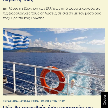
Διπλάσια η εξάρτηση των Ελλήνων από φοροτεχνικούς για
τις φορολογικές τους δηλώσεις σε σχέση με τον μέσο όρο
της Ευρωπαϊκής Ένωσης
Cookies
ΕΡΓΑΣΙΑΚΑ – ΑΣΦΑΛΙΣΤΙΚΑ
06.08.2026, 13:01
Πώς θα αμειφθούν όσοι εργαστούν τον