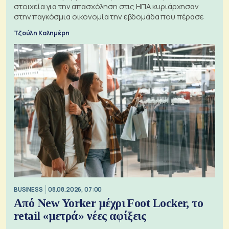
στοιχεία για την απασχόληση στις ΗΠΑ κυριάρχησαν
στην παγκόσμια οικονομία την εβδομάδα που πέρασε
Τζούλη Καλημέρη
BUSINESS
08.08.2026, 07:00
Από New Yorker μέχρι Foot Locker, το
retail «μετρά» νέες αφίξεις