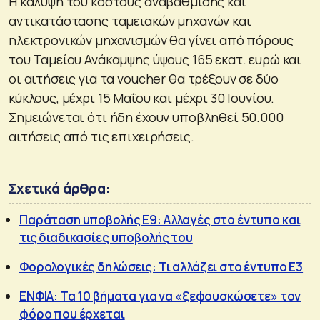
Η κάλυψη του κόστους αναβάθμισης και
αντικατάστασης ταμειακών μηχανών και
ηλεκτρονικών μηχανισμών θα γίνει από πόρους
του Ταμείου Ανάκαμψης ύψους 165 εκατ. ευρώ και
οι αιτήσεις για τα voucher θα τρέξουν σε δύο
κύκλους, μέχρι 15 Μαΐου και μέχρι 30 Ιουνίου.
Σημειώνεται ότι ήδη έχουν υποβληθεί 50.000
αιτήσεις από τις επιχειρήσεις.
Σχετικά άρθρα:
Παράταση υποβολής Ε9: Αλλαγές στο έντυπο και
τις διαδικασίες υποβολής του
Φορολογικές δηλώσεις: Τι αλλάζει στο έντυπο Ε3
ΕΝΦΙΑ: Τα 10 βήματα για να «ξεφουσκώσετε» τον
φόρο που έρχεται