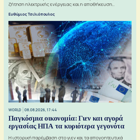
ζήτηση ηλεκτρικής ενέργειας και η αποθήκευση
μπαταριών αυξάνονται
Ευθύμιος Τσιλιόπουλος
WORLD
08.08.2026, 17:44
Παγκόσμια οικονομία: Γιεν και αγορά
εργασίας ΗΠΑ τα κυριότερα γεγονότα
Η ιστορική παρέμβαση στο γιεν και τα απογοητευτικά