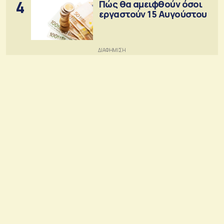
4
Πώς θα αμειφθούν όσοι
εργαστούν 15 Αυγούστου