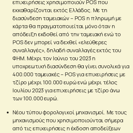
επιχειρήσεις χρησιμοποιούν POS που
εκκαθαρίζονται εκτός Ελλάδος. Με τη
διασύνδεση ταμειακών – POS η πληρωμή με
κάρτα θα πραγματοποιείται μόνο όταν η
απόδειξη εκδοθεί από την ταμειακή ενώ το
POS δεν μπορεί να δεχθεί «ελεύθερες
συναλλαγές», δηλαδή συναλλαγές εκτός του
ΦΗΜ. Μέχρι τον Ιούνιο του 2023 η
υποχρεωτική διασύνδεση θα γίνει συνολικά για
400.000 ταμειακές – POS για επιχειρήσεις με
τζίρο μέχρι 100.000 ευρώ ενώ μέχρι τέλος
Ιουλίου 2023 για επιχειρήσεις με τζίρο άνω
των 100.000 ευρώ.
Νέου τύπου φορολογικοί μηχανισμοί. Με τους
μηχανισμούς που χρησιμοποιούνται σήμερα
από τις επιχειρήσεις η έκδοση αποδείξεων