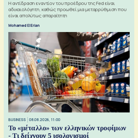
Η αντίδραση εναντίον του προέδρου της Fed είναι
αδικαιολόγητη, καθώς προωθεί μια μεταρρύθμιση που
είναι απολύτως απαραίτητη
Mohamed El Erian
BUSINESS
08.08.2026, 11:00
Το «μέταλλο» των ελληνικών τροφίμων
- Τι δείχνουν 5 ισολογισμοί