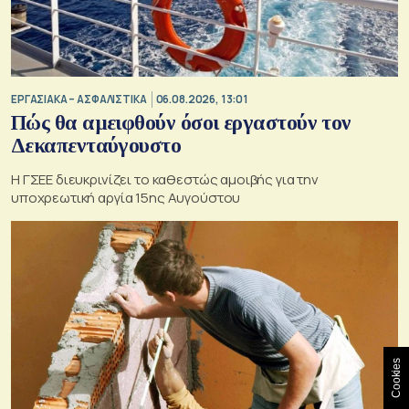
ΕΡΓΑΣΙΑΚΑ – ΑΣΦΑΛΙΣΤΙΚΑ
06.08.2026, 13:01
Πώς θα αμειφθούν όσοι εργαστούν τον
Δεκαπενταύγουστο
Η ΓΣΕΕ διευκρινίζει το καθεστώς αμοιβής για την
υποχρεωτική αργία 15ης Αυγούστου
Cookies