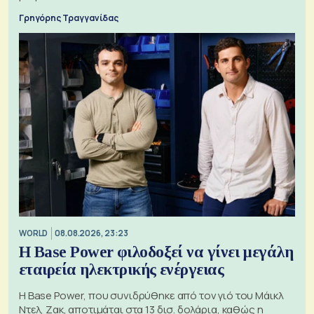
Γρηγόρης Τραγγανίδας
WORLD
08.08.2026, 23:23
Η Base Power φιλοδοξεί να γίνει μεγάλη
εταιρεία ηλεκτρικής ενέργειας
Η Base Power, που συνιδρύθηκε από τον γιό του Μάικλ
Ντελ, Ζακ, αποτιμάται στα 13 δισ. δολάρια, καθώς η