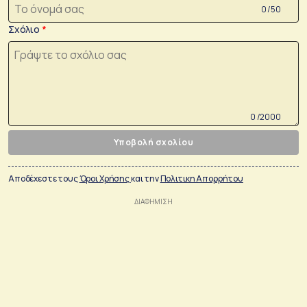
0 /50
Σχόλιο
0 /2000
Υποβολή σχολίου
Αποδέχεστε τους
Όροι Χρήσης
και την
Πολιτικη Απορρήτου