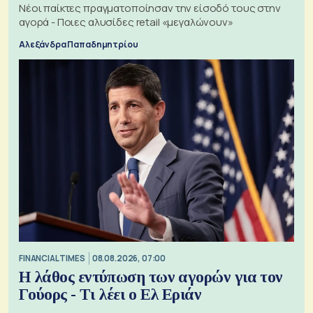
Νέοι παίκτες πραγματοποίησαν την είσοδό τους στην
αγορά - Ποιες αλυσίδες retail «μεγαλώνουν»
Αλεξάνδρα Παπαδημητρίου
FINANCIAL TIMES
08.08.2026, 07:00
Η λάθος εντύπωση των αγορών για τον
Γούορς - Τι λέει ο Ελ Εριάν