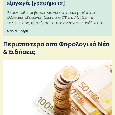
εξαγωγές [γραφήματα]
Έχουν τεθεί οι βάσεις για νέο ιστορικό ρεκόρ στις
ελληνικές εξαγωγές, λέει στον ΟΤ ο κ. Αλκιβιάδης
Καλαμπόκης, πρόεδρος του Πανελληνίου Συνδέσμου
Εξαγωγέων
Μαρία Σιδέρη
Περισσότερα από Φορολογικά Νέα
& Eιδήσεις