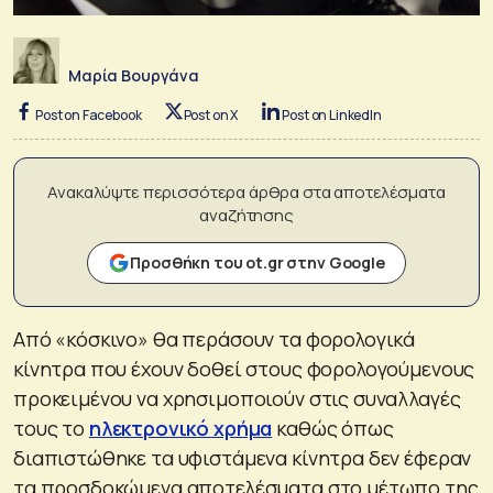
Μαρία Βουργάνα
Post on Facebook
Post on X
Post on LinkedIn
Ανακαλύψτε περισσότερα άρθρα στα αποτελέσματα
αναζήτησης
Προσθήκη του ot.gr στην Google
Από «κόσκινο» θα περάσουν τα φορολογικά
κίνητρα που έχουν δοθεί στους φορολογούμενους
προκειμένου να χρησιμοποιούν στις συναλλαγές
τους το
ηλεκτρονικό χρήμα
καθώς όπως
διαπιστώθηκε τα υφιστάμενα κίνητρα δεν έφεραν
τα προσδοκώμενα αποτελέσματα στο μέτωπο της