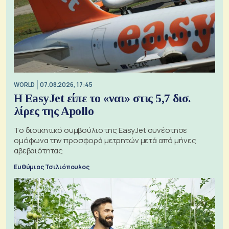
WORLD
07.08.2026, 17:45
Η EasyJet είπε το «ναι» στις 5,7 δισ.
λίρες της Apollo
Το διοικητικό συμβούλιο της EasyJet συνέστησε
ομόφωνα την προσφορά μετρητών μετά από μήνες
αβεβαιότητας
Ευθύμιος Τσιλιόπουλος