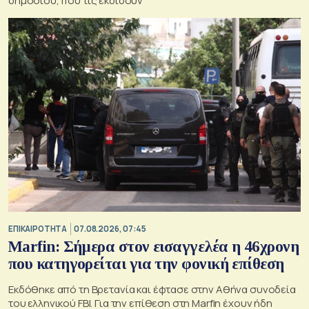
δημοσίου, που τις εκδίδουν
ΕΠΙΚΑΙΡΟΤΗΤΑ
07.08.2026, 07:45
Marfin: Σήμερα στον εισαγγελέα η 46χρονη
που κατηγορείται για την φονική επίθεση
Εκδόθηκε από τη Βρετανία και έφτασε στην Αθήνα συνοδεία
του ελληνικού FBI. Για την επίθεση στη Marfin έχουν ήδη