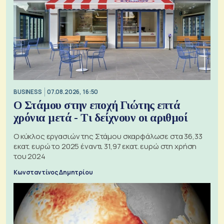
BUSINESS
07.08.2026, 16:50
Ο Στάμου στην εποχή Γιώτης επτά
χρόνια μετά - Τι δείχνουν οι αριθμοί
Ο κύκλος εργασιών της Στάμου σκαρφάλωσε στα 36,33
εκατ. ευρώ το 2025 έναντι 31,97 εκατ. ευρώ στη χρήση
του 2024
Κωνσταντίνος Δημητρίου