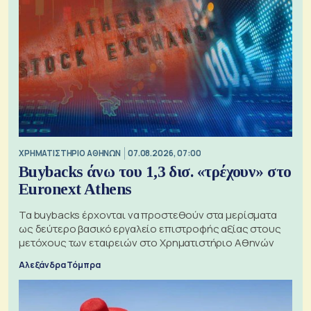
XΡΗΜΑΤΙΣΤΗΡΙΟ ΑΘΗΝΩΝ
07.08.2026, 07:00
Buybacks άνω του 1,3 δισ. «τρέχουν» στο
Euronext Athens
Τα buybacks έρχονται να προστεθούν στα μερίσματα
ως δεύτερο βασικό εργαλείο επιστροφής αξίας στους
μετόχους των εταιρειών στο Χρηματιστήριο Αθηνών
Αλεξάνδρα Τόμπρα