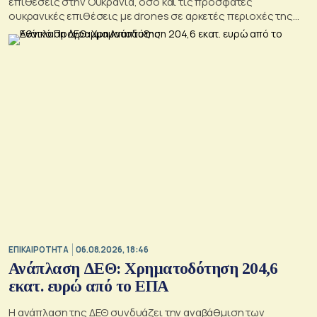
επιθέσεις στην Ουκρανία, όσο και τις πρόσφατες
ουκρανικές επιθέσεις με drones σε αρκετές περιοχές της
Ρωσίας, οι οποίες προκάλεσαν απώλειες μεταξύ αμάχων και
ζημιές σε μη στρατιωτικές υποδομές.
ΕΠΙΚΑΙΡΟΤΗΤΑ
06.08.2026, 18:46
Ανάπλαση ΔΕΘ: Χρηματοδότηση 204,6
εκατ. ευρώ από το ΕΠΑ
Η ανάπλαση της ΔΕΘ συνδυάζει την αναβάθμιση των