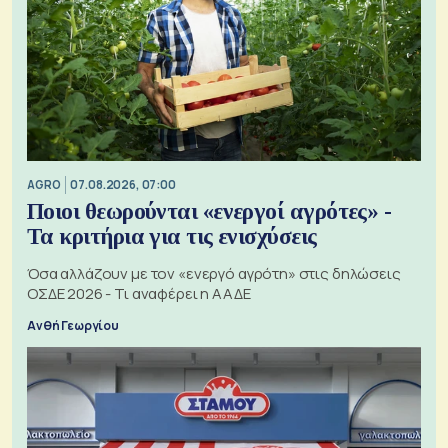
AGRO
07.08.2026, 07:00
Ποιοι θεωρούνται «ενεργοί αγρότες» -
Τα κριτήρια για τις ενισχύσεις
Όσα αλλάζουν με τον «ενεργό αγρότη» στις δηλώσεις
ΟΣΔΕ 2026 - Τι αναφέρει η ΑΑΔΕ
Ανθή Γεωργίου