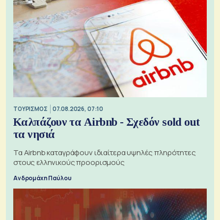
ΤΟΥΡΙΣΜΟΣ
07.08.2026, 07:10
Καλπάζουν τα Airbnb - Σχεδόν sold out
τα νησιά
Τα Airbnb καταγράφουν ιδιαίτερα υψηλές πληρότητες
στους ελληνικούς προορισμούς
Ανδρομάχη Παύλου