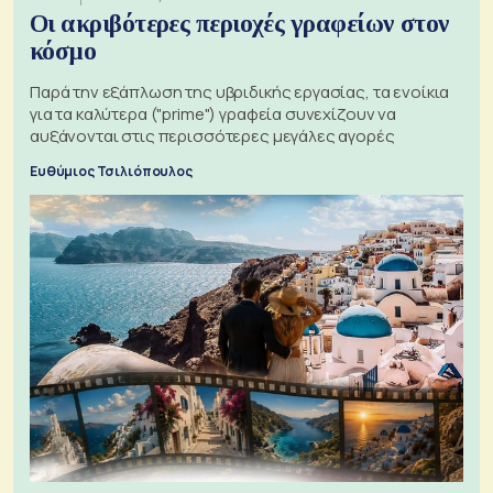
Οι ακριβότερες περιοχές γραφείων στον
κόσμο
Παρά την εξάπλωση της υβριδικής εργασίας, τα ενοίκια
για τα καλύτερα ("prime") γραφεία συνεχίζουν να
αυξάνονται στις περισσότερες μεγάλες αγορές
Ευθύμιος Τσιλιόπουλος