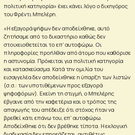
πολιτική κατηγορία» έχει κάνει λόγο ο δικηγόρος
του Φρέντι Μπελέρη.
«Η εξαγορά ψήφων δεν αποδείχθηκε, αυτό
ζητήσαμε από το δικαστήριο καθώς δεν
στοιχειοθετείται το επ’ αυτοφώρω. Οι
πληροφορίες προήλθαν από άτομο που καθόρισε
η αστυνομία. Πρόκειται για πολιτική κατηγορία
και κατασκεύασμα. Κατά την ομιλία του
εισαγγελέα δεν αποδείχθηκε η ύπαρξη των λιστών
(σ.σ.: των υποτιθέμενων προς εξαγορά
ψηφοφόρων). Εκείνη τη στιγμή, ο Μπελέρης
έβγαινε από την καφετέρια και ο τρόπος της
απαγωγής του απέδειξε ότι στόχος ήταν να
βρεθεί κάτι επάνω του, επ’ αυτοφώρω.
Αποδείχθηκε ότι δεν βρέθηκε τίποτα. Η εκλογική
διαδικασία δεν επηρεάζεται, αντιθέτως