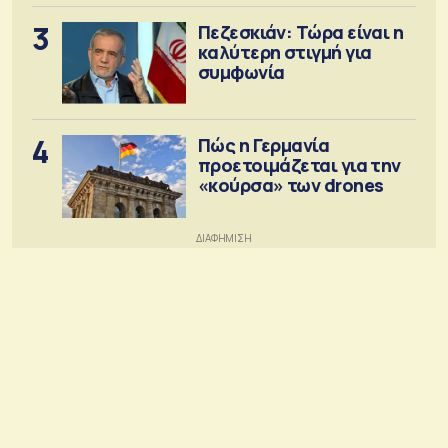
3
Πεζεσκιάν: Τώρα είναι η
καλύτερη στιγμή για
συμφωνία
4
Πώς η Γερμανία
προετοιμάζεται για την
«κούρσα» των drones