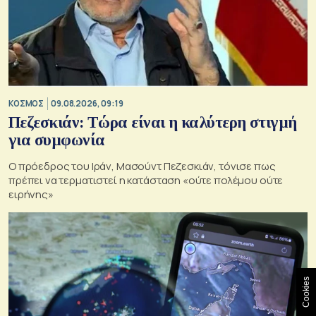
ΚΟΣΜΟΣ
09.08.2026, 09:19
Πεζεσκιάν: Τώρα είναι η καλύτερη στιγμή
για συμφωνία
Ο πρόεδρος του Ιράν, Μασούντ Πεζεσκιάν, τόνισε πως
πρέπει να τερματιστεί η κατάσταση «ούτε πολέμου ούτε
ειρήνης»
Cookies