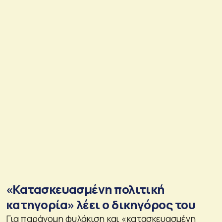
«Κατασκευασμένη πολιτική
κατηγορία» λέει ο δικηγόρος του
Για παράνομη φυλάκιση και «κατασκευασμένη