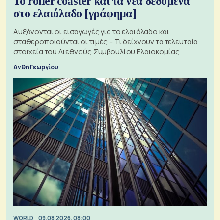
Το roller coaster και τα νέα δεδομένα
στο ελαιόλαδο [γράφημα]
Αυξάνονται οι εισαγωγές για το ελαιόλαδο και
σταθεροποιούνται οι τιμές – Τι δείχνουν τα τελευταία
στοιχεία του Διεθνούς Συμβουλίου Ελαιοκομίας
Ανθή Γεωργίου
WORLD
09.08.2026, 08:00