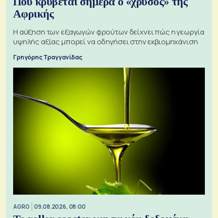
Πού κρύβεται σήμερα ο «χρυσός» της
Αφρικής
Η αύξηση των εξαγωγών φρούτων δείχνει πώς η γεωργία
υψηλής αξίας μπορεί να οδηγήσει στην εκβιομηχάνιση
Γρηγόρης Τραγγανίδας
AGRO
09.08.2026, 08:00