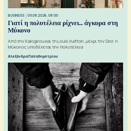
BUSINESS
09.08.2026, 08:00
Γιατί η πολυτέλεια ρίχνει... άγκυρα στη
Μύκονο
Από την Kalogirou και τη Louis Vuitton, μέχρι την Dior, η
Μύκονος υποδέχεται την πολυτέλεια
Αλεξάνδρα Παπαδημητρίου