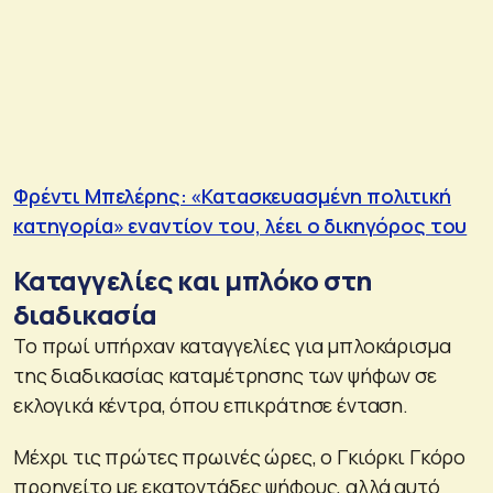
Φρέντι Μπελέρης: «Κατασκευασμένη πολιτική
κατηγορία» εναντίον του, λέει ο δικηγόρος του
Καταγγελίες και μπλόκο στη
διαδικασία
Το πρωί υπήρχαν καταγγελίες για μπλοκάρισμα
της διαδικασίας καταμέτρησης των ψήφων σε
εκλογικά κέντρα, όπου επικράτησε ένταση.
Μέχρι τις πρώτες πρωινές ώρες, ο Γκιόρκι Γκόρο
προηγείτο με εκατοντάδες ψήφους, αλλά αυτό