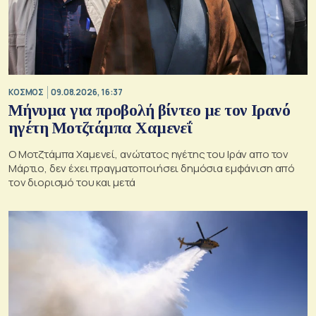
ΚΟΣΜΟΣ
09.08.2026, 16:37
Μήνυμα για προβολή βίντεο με τον Ιρανό
ηγέτη Μοτζτάμπα Χαμενεΐ
Ο Μοτζτάμπα Χαμενεί, ανώτατος ηγέτης του Ιράν απο τον
Μάρτιο, δεν έχει πραγματοποιήσει δημόσια εμφάνιση από
τον διορισμό του και μετά