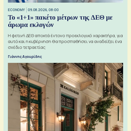
ECONOMY
09.08.2026, 08:00
Το «1+1» πακέτο μέτρων της ΔΕΘ με
άρωμα εκλογών
Η φετινή ΔΕΘ αποκτά έντονο προεκλογικό χαρακτήρα, για
αυτό και η κυβέρνηση θα προσπαθήσει να αναδείξει ένα
σχέδιο τετραετίας
Γιάννης Αγουρίδης