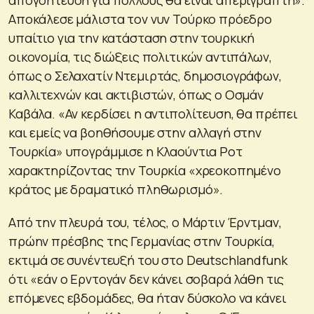
Αποκάλεσε μάλιστα τον νυν Τούρκο πρόεδρο
υπαίτιο για την κατάσταση στην τουρκική
οικονομία, τις διώξεις πολιτικών αντιπάλων,
όπως ο Σελαχατίν Ντεμιρτάς, δημοσιογράφων,
καλλιτεχνών και ακτιβιστών, όπως ο Οσμάν
Καβάλα. «Αν κερδίσει η αντιπολίτευση, θα πρέπει
και εμείς να βοηθήσουμε στην αλλαγή στην
Τουρκία» υπογράμμισε η Κλαούντια Ροτ
χαρακτηρίζοντας την Τουρκία «χρεοκοπημένο
κράτος με δραματικό πληθωρισμό».
Από την πλευρά του, τέλος, ο Μάρτιν Έρντμαν,
πρώην πρέσβης της Γερμανίας στην Τουρκία,
εκτιμά σε συνέντευξή του στο Deutschlandfunk
ότι «εάν ο Ερντογάν δεν κάνει σοβαρά λάθη τις
επόμενες εβδομάδες, θα ήταν δύσκολο να κάνει