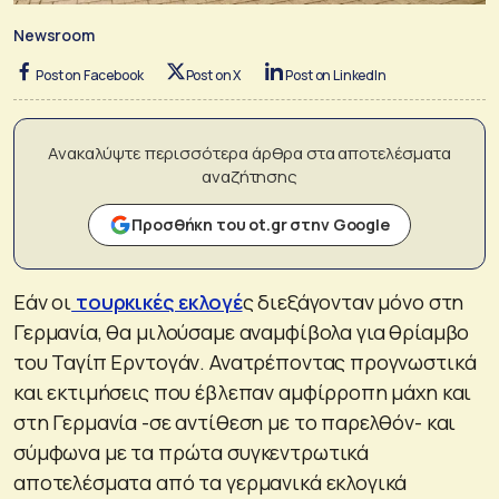
Newsroom
Post on Facebook
Post on X
Post on LinkedIn
Ανακαλύψτε περισσότερα άρθρα στα αποτελέσματα
αναζήτησης
Προσθήκη του ot.gr στην Google
Εάν οι
τουρκικές εκλογέ
ς διεξάγονταν μόνο στη
Γερμανία, θα μιλούσαμε αναμφίβολα για θρίαμβο
του Ταγίπ Ερντογάν. Ανατρέποντας προγνωστικά
και εκτιμήσεις που έβλεπαν αμφίρροπη μάχη και
στη Γερμανία -σε αντίθεση με το παρελθόν- και
σύμφωνα με τα πρώτα συγκεντρωτικά
αποτελέσματα από τα γερμανικά εκλογικά