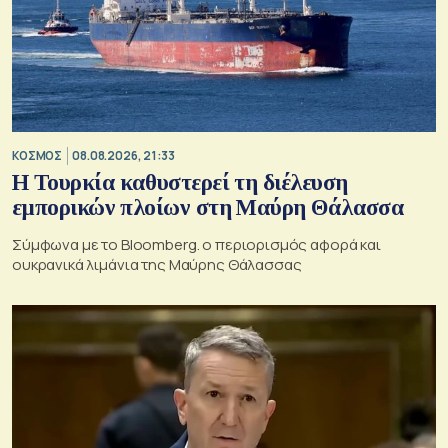
ΚΟΣΜΟΣ
08.08.2026, 21:33
Η Τουρκία καθυστερεί τη διέλευση
εμπορικών πλοίων στη Μαύρη Θάλασσα
Σύμφωνα με το Bloomberg. ο περιορισμός αφορά και
ουκρανικά λιμάνια της Μαύρης Θάλασσας