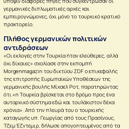
υπόψιν διάφορες πηγές που συγκέντρωσαν οι
γερμανικές διπλωματικές αρχές και
εμπειρογνώμονες, όχι μόνο το τουρκικό κρατικό
πρακτορείο.
Πλήθος γερμανικών πολιτικών
αντιδράσεων
«Οι εκλογές στην Τουρκία ήταν ελεύθερες, αλλά
όχι δίκαιες» σχολίασε στην εκπομπή
Morgenmagazin του δικτύου ZDF ο επικεφαλής
της επιτροπής Ευρωπαϊκών Υποθέσεων της
γερμανικής βουλής Μίχαελ Ροτ, παρατηρώντας
ότι «η Τουρκία βρίσκεται στο δρόμο προς ένα
αυταρχικό σύστημα εδώ και τουλάχιστον δέκα
χρόνια». Από την πλευρά του ο τουρκικής
καταγωγής υπ. Γεωργίας από τους Πρασίνους,
Τζεμ Έζντεμιρ, δήλωσε απογοητευμένος από τα