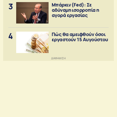
3
Μπάρκιν (Fed): Σε
αδύναμη ισορροπία η
αγορά εργασίας
4
Πώς θα αμειφθούν όσοι
εργαστούν 15 Αυγούστου