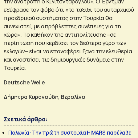
την ανατροπή ο Κιλιτσντάρογλου». Ο Έρντμαν
εξέφρασε τον φόβο ότι «το ταξίδι του αυταρχικού
προεδρικού συστήματος στην Τουρκία θα
συνεχιστεί, με απρόβλεπτες συνέπειες για τη
χώρα». Το καθήκον της αντιπολίτευσης –σε
περίπτωση που κερδίσει τον δεύτερο γύρο των
εκλογών– είναι να επαναφέρει ξανά την ελευθερία
και αναστήσει τις δημιουργικές δυνάμεις στην
Τουρκία.
Deutsche Welle
Δήμητρα Κυρανούδη, Βερολίνο
Σχετικά άρθρα:
Πολωνία: Tην πρώτη συστοιχία HIMARS παρέλαβε