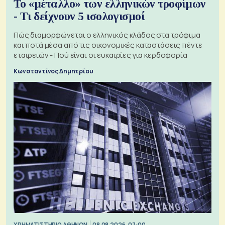
Το «μέταλλο» των ελληνικών τροφίμων
- Τι δείχνουν 5 ισολογισμοί
Πώς διαμορφώνεται ο ελληνικός κλάδος στα τρόφιμα
και ποτά μέσα από τις οικονομικές καταστάσεις πέντε
εταιρειών - Πού είναι οι ευκαιρίες για κερδοφορία
Κωνσταντίνος Δημητρίου
XΡΗΜΑΤΙΣΤΗΡΙΟ ΑΘΗΝΩΝ
08.08.2026, 07:00