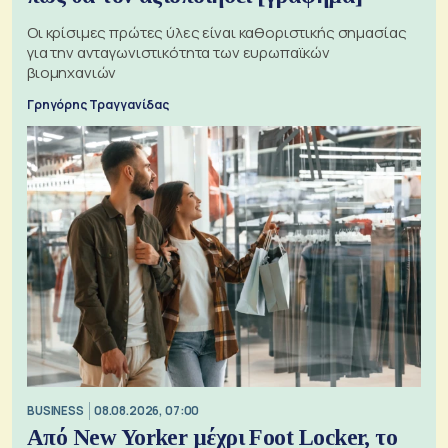
Οι κρίσιμες πρώτες ύλες είναι καθοριστικής σημασίας
για την ανταγωνιστικότητα των ευρωπαϊκών
βιομηχανιών
Γρηγόρης Τραγγανίδας
BUSINESS
08.08.2026, 07:00
Από New Yorker μέχρι Foot Locker, το