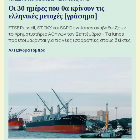
Οι 30 ημέρες που θα κρίνουν τις
ελληνικές μετοχές [γράφημα]
FTSE Russell, STOXX και S&P Dow Jones αναβαθμίζουν
το Χρηματιστήριο Αθηνών τον Σεπτέμβριο - Τα funds
προετοιμάζονται για τις νέες ισορροπίες στους δείκτες
Αλεξάνδρα Τόμπρα