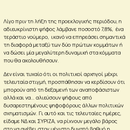
Λίγο πριν τη λήξη της προεκλογικής περιόδου, η
αδιευκρίνιστη ψήφος λάμβανε ποσοστό 7,8%, ένα
τεράστιο νούμερο, ικανό να επηρεάσει σημαντικά
τη διαφορά μεταξύ των δύο πρώτων κομμάτων ή
να δώσει μία μεγαλύτερη δυναμική στα κόμματα
που θα ακολουθήσουν.
Δεν είναι τυχαίο ότι οι πολιτικοί αρχηγοί μέχρι
τελευταία στιγμή, προσπάθησαν να κερδίσουν ότι
μπορούν από τη δεξαμενή των αναποφάσιστων
αλλά και να… αλιεύσουν ψήφους από
δυσαρεστημένους ψηφοφόρους άλλων πολιτικών
σχηματισμών. Γι αυτό και τις τελευταίες ημέρες,
είδαμε ΝΔ και ΣΥΡΙΖΑ, να ρίχνουν μεγάλο βάρος
στο να ανέβει στον μέγιστο δυνατό βαθμό η