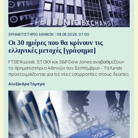
XΡΗΜΑΤΙΣΤΗΡΙΟ ΑΘΗΝΩΝ
08.08.2026, 07:00
Οι 30 ημέρες που θα κρίνουν τις
ελληνικές μετοχές [γράφημα]
FTSE Russell, STOXX και S&P Dow Jones αναβαθμίζουν
το Χρηματιστήριο Αθηνών τον Σεπτέμβριο - Τα funds
προετοιμάζονται για τις νέες ισορροπίες στους δείκτες
Αλεξάνδρα Τόμπρα