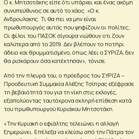
Ο κ. Μητσοτάκης είπε ότι υπάρχει και ένας ακόμη
συνυπεύθυνος σε αυτό το χάος. «Ο κ.
Ανδρουλακης. Τι θα πει να μην είναι
πρωθυπουργός αυτός που ψηφίζουν οι πολίτες;
Οι φίλοι του ΠΑΣΟΚ σίγουρα νιώθουν οτι ζουν
καλύτερα από το 2019. Δεν βλέπουν το ποτήρι
άδειο και θρυμματισμένο, όπως λέει ο ΣΥΡΙΖΑ, δεν
θα ρισκάρουν όσα κατέκτησαν», τόνισε.
Από την πλευρά του, ο πρόεδρος του ΣΥΡΙΖΑ –
Προοδευτική Συμμαχία Αλέξης Τσίπρας εξέφρασε
τη βεβαιότητά του για τη νίκη στις εκλογές,
εξαπολύοντας ταυτόχρονα σκληρή επίθεση κατά
του πρωθυπουργού Κυριάκου Μητσοτάκη.
«Την Κυριακή ο εφιάλτης τελειώνει η αλλαγή
ξημερώνει. Επέλεξα να κλείσω από την Πάτρα τον