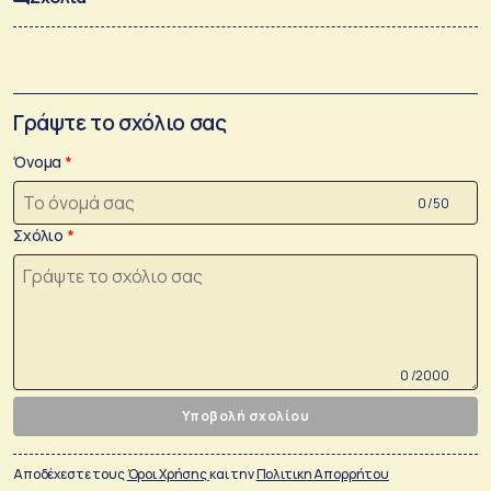
Γράψτε το σχόλιο σας
Όνομα
0 /50
Σχόλιο
0 /2000
Υποβολή σχολίου
Αποδέχεστε τους
Όροι Χρήσης
και την
Πολιτικη Απορρήτου