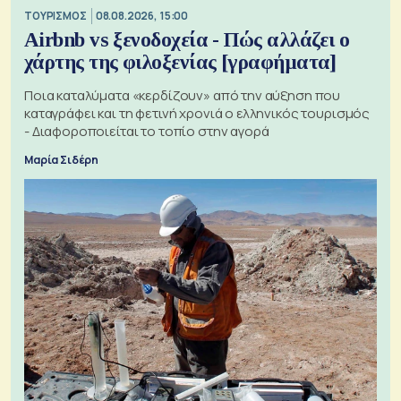
ΤΟΥΡΙΣΜΟΣ
08.08.2026, 15:00
Airbnb vs ξενοδοχεία - Πώς αλλάζει ο
χάρτης της φιλοξενίας [γραφήματα]
Ποια καταλύματα «κερδίζουν» από την αύξηση που
καταγράφει και τη φετινή χρονιά ο ελληνικός τουρισμός
- Διαφοροποιείται το τοπίο στην αγορά
Μαρία Σιδέρη