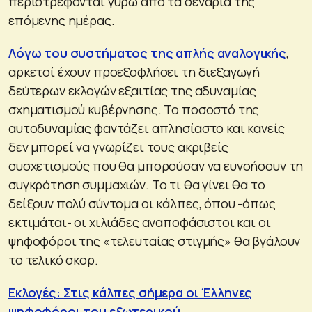
περιστρέφονται γύρω από τα σενάρια της
επόμενης ημέρας.
Λόγω του συστήματος της απλής αναλογικής
,
αρκετοί έχουν προεξοφλήσει τη διεξαγωγή
δεύτερων εκλογών εξαιτίας της αδυναμίας
σχηματισμού κυβέρνησης. Το ποσοστό της
αυτοδυναμίας φαντάζει απλησίαστο και κανείς
δεν μπορεί να γνωρίζει τους ακριβείς
συσχετισμούς που θα μπορούσαν να ευνοήσουν τη
συγκρότηση συμμαχιών. Το τι θα γίνει θα το
δείξουν πολύ σύντομα οι κάλπες, όπου -όπως
εκτιμάται- οι χιλιάδες αναποφάσιστοι και οι
ψηφοφόροι της «τελευταίας στιγμής» θα βγάλουν
το τελικό σκορ.
Εκλογές: Στις κάλπες σήμερα οι Έλληνες
ψηφοφόροι του εξωτερικού