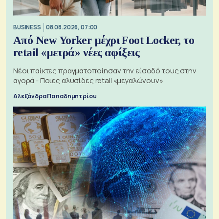
BUSINESS
08.08.2026, 07:00
Από New Yorker μέχρι Foot Locker, το
retail «μετρά» νέες αφίξεις
Νέοι παίκτες πραγματοποίησαν την είσοδό τους στην
αγορά - Ποιες αλυσίδες retail «μεγαλώνουν»
Αλεξάνδρα Παπαδημητρίου