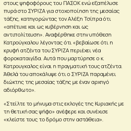
στους ψηφοφόρους του ΠΑΣΟΚ ενώ εξαπέλυσε
πυρά στο ΣΥΡΙΖΑ για στοχοποίηση της μεσαίας
τάξης, κατηγορώντας τον Αλέξη Τσίπρα ότι
«απέτυχε και ως κυβέρνηση και ως
αντιπολίτευση». Αναφέρθηκε στην υπόθεση
Κατρούγκαλου λέγοντας ότι «βεβαίωσε ότι η
κρυφή ατζέντα του ΣΥΡΙΖΑ περιέχει νέα
φοροκαταιγίδα. Αυτά που μαρτύρησε ο κ.
Κατρουγκαλος είναι η πραγματική τους ατζέντα.
Άθελά του αποκάλυψε ότι ο ΣΥΡΙΖΑ παραμένει
διώκτης της μεσαίας τάξης με έναν αρχηγό
αδιόρθωτο».
«Στείλτε το μήνυμα στις εκλογές της Κυριακής με
τη θετική σας ψήφο» ανέφερε και συνέχισε
«κλείστε τους το δρόμο στην αστάθεια».