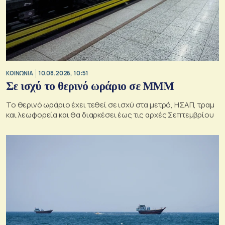
ΚΟΙΝΩΝΙΑ
10.08.2026, 10:51
Σε ισχύ το θερινό ωράριο σε ΜΜΜ
Το θερινό ωράριο έχει τεθεί σε ισχύ στα μετρό, ΗΣΑΠ, τραμ
και λεωφορεία και θα διαρκέσει έως τις αρχές Σεπτεμβρίου