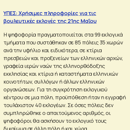
ΥΠΕΣ: Χρήσιμες πληροφορίες για τις
βουλευτικές εκλογές της 21ης Μαΐου
Η ψηφοφορία πραγματοποιείται στα 99 εκλογικά
τμήματα που συστάθηκαν σε 85 πόλεις 35 χωρών
ανά την υφήλιο και ειδικότερα, σε κτίρια
πρεσβειών και προξενείων των ελληνικών αρχών,
γραφεία ιερών ναών της ελληνορθόδοξης
εκκλησίας και κτίρια ή καταστήματα ελληνικών
κοινοτήτων, συλλόγων ή άλλων ελληνικών
οργανώσεων. Για τη συγκρότηση εκλογικού
κέντρου σε μια πόλη, προϋπόθεση ήταν η εγγραφή
τουλάχιστον 40 εκλογέων. Σε όσες πόλεις δεν
συμπληρώθηκε ο απαιτούμενος αριθμός, οι
ψηφοφόροι θα ασκήσουν το εκλογικό τους
δικαίωμα σε άλλη πόλη ή και χώρα.