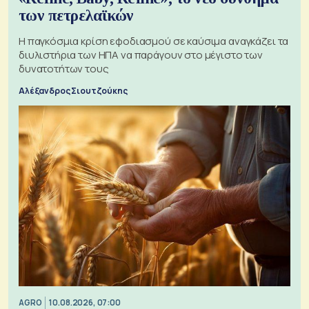
των πετρελαϊκών
Η παγκόσμια κρίση εφοδιασμού σε καύσιμα αναγκάζει τα
διυλιστήρια των ΗΠΑ να παράγουν στο μέγιστο των
δυνατοτήτων τους
Αλέξανδρος Σιουτζούκης
AGRO
10.08.2026, 07:00