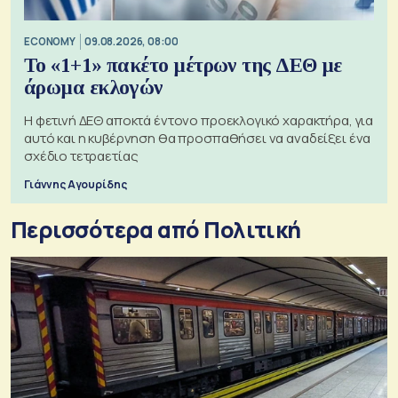
ECONOMY
09.08.2026, 08:00
Το «1+1» πακέτο μέτρων της ΔΕΘ με
άρωμα εκλογών
Η φετινή ΔΕΘ αποκτά έντονο προεκλογικό χαρακτήρα, για
αυτό και η κυβέρνηση θα προσπαθήσει να αναδείξει ένα
σχέδιο τετραετίας
Γιάννης Αγουρίδης
Περισσότερα από Πολιτική