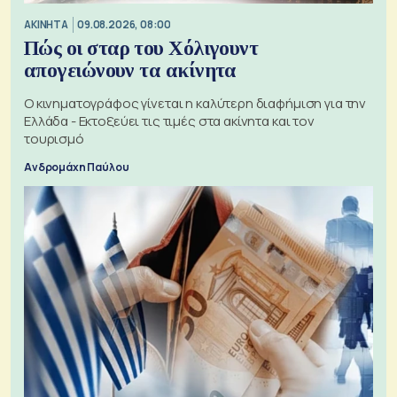
ΑΚΙΝΗΤΑ
09.08.2026, 08:00
Πώς οι σταρ του Χόλιγουντ
απογειώνουν τα ακίνητα
Ο κινηματογράφος γίνεται η καλύτερη διαφήμιση για την
Ελλάδα - Εκτοξεύει τις τιμές στα ακίνητα και τον
τουρισμό
Ανδρομάχη Παύλου