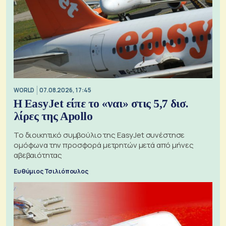
WORLD
07.08.2026, 17:45
Η EasyJet είπε το «ναι» στις 5,7 δισ.
λίρες της Apollo
Το διοικητικό συμβούλιο της EasyJet συνέστησε
ομόφωνα την προσφορά μετρητών μετά από μήνες
αβεβαιότητας
Ευθύμιος Τσιλιόπουλος