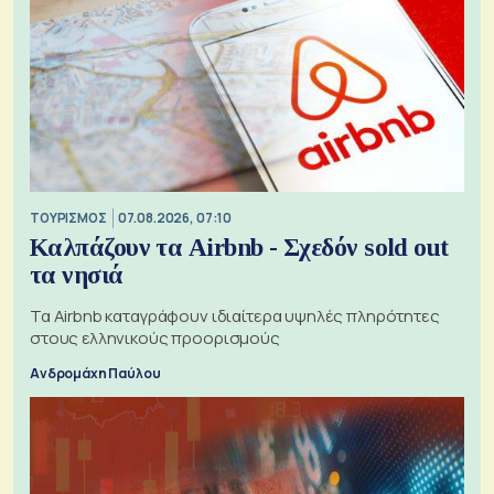
ΤΟΥΡΙΣΜΟΣ
07.08.2026, 07:10
Καλπάζουν τα Airbnb - Σχεδόν sold out
τα νησιά
Τα Airbnb καταγράφουν ιδιαίτερα υψηλές πληρότητες
στους ελληνικούς προορισμούς
Ανδρομάχη Παύλου