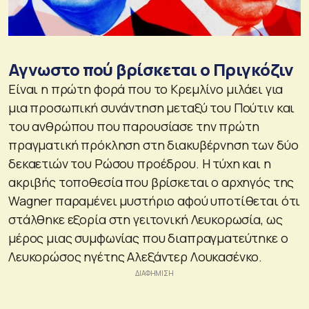
Αγνωστο πού βρίσκεται ο Πριγκόζιν
Είναι η πρώτη φορά που το Κρεμλίνο μιλάει για
μια προσωπική συνάντηση μεταξύ του Πούτιν και
του ανθρώπου που παρουσίασε την πρώτη
πραγματική πρόκληση στη διακυβέρνηση των δύο
δεκαετιών του Ρώσου προέδρου. Η τύχη και η
ακριβής τοποθεσία που βρίσκεται ο αρχηγός της
Wagner παραμένει μυστήριο αφού υποτίθεται ότι
στάλθηκε εξορία στη γειτονική Λευκορωσία, ως
μέρος μιας συμφωνίας που διαπραγματεύτηκε ο
Λευκορώσος ηγέτης Αλεξάντερ Λουκασένκο.