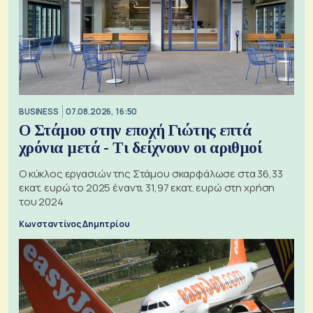
BUSINESS
07.08.2026, 16:50
Ο Στάμου στην εποχή Γιώτης επτά
χρόνια μετά - Τι δείχνουν οι αριθμοί
Ο κύκλος εργασιών της Στάμου σκαρφάλωσε στα 36,33
εκατ. ευρώ το 2025 έναντι 31,97 εκατ. ευρώ στη χρήση
του 2024
Κωνσταντίνος Δημητρίου