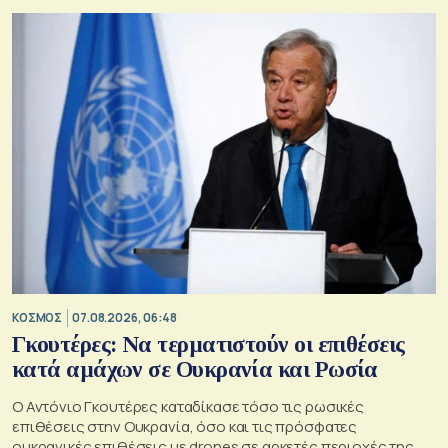
ΚΟΣΜΟΣ
07.08.2026, 06:48
Γκουτέρες: Να τερματιστούν οι επιθέσεις
κατά αμάχων σε Ουκρανία και Ρωσία
Ο Αντόνιο Γκουτέρες καταδίκασε τόσο τις ρωσικές
επιθέσεις στην Ουκρανία, όσο και τις πρόσφατες
ουκρανικές επιθέσεις με drones σε αρκετές περιοχές της