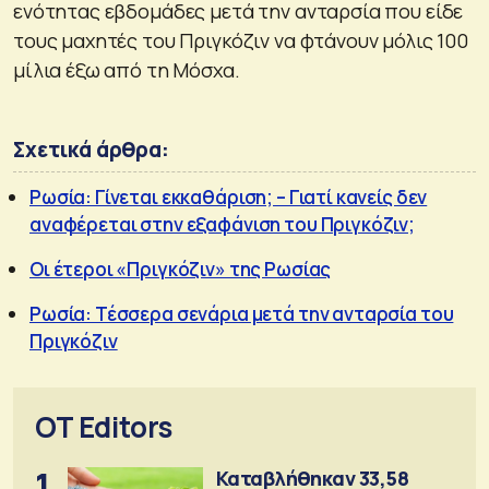
ενότητας εβδομάδες μετά την ανταρσία που είδε
τους μαχητές του Πριγκόζιν να φτάνουν μόλις 100
μίλια έξω από τη Μόσχα.
Σχετικά άρθρα:
Ρωσία: Γίνεται εκκαθάριση; – Γιατί κανείς δεν
αναφέρεται στην εξαφάνιση του Πριγκόζιν;
Οι έτεροι «Πριγκόζιν» της Ρωσίας
Ρωσία: Τέσσερα σενάρια μετά την ανταρσία του
Πριγκόζιν
OT Editors
1
Καταβλήθηκαν 33,58