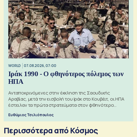
WORLD
07.08.2026, 07:00
Ιράκ 1990 - Ο φθηνότερος πόλεμος των
ΗΠΑ
Ανταποκρινόμενες στην έκκληση της Σαουδικής
Αραβίας, μετά την εισβολή του Ιράκ στο Κουβέιτ, οι ΗΠΑ
έστειλαν τα πρώτα στρατεύματα στον φθηνότερο
πόλεμο της ιστορίας τους
Ευθύμιος Τσιλιόπουλος
Περισσότερα από Κόσμος