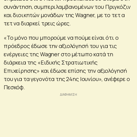
συνάντηση, συμπεριλαμβανομένων του Πριγκόζιν
και διοικητών μονάδων της Wagner, με το τετ α
τετ να διαρκεί τρεις ώρες.
«Το μόνο που μπορούμε να πούμε είναι ότι ο
πρόεδρος έδωσε την αξιολόγησή του για τις
ενέργειες της Wagner στο μέτωπο κατά τη
διάρκεια της «Ειδικής Στρατιωτικής
Επιχείρησης» και έδωσε επίσης την αξιολόγησή
του για τα γεγονότα της 24ης Ιουνίου», ανέφερε ο
Πεσκόφ.