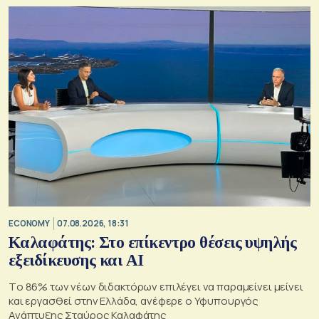
ECONOMY
07.08.2026, 18:31
Καλαφάτης: Στο επίκεντρο θέσεις υψηλής
εξειδίκευσης και AI
Tο 86% των νέων διδακτόρων επιλέγει να παραμείνει μείνει
και εργασθεί στην Ελλάδα, ανέφερε ο Υφυπουργός
Ανάπτυξης Σταύρος Καλαφάτης