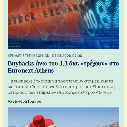
XΡΗΜΑΤΙΣΤΗΡΙΟ ΑΘΗΝΩΝ
07.08.2026, 07:00
Buybacks άνω του 1,3 δισ. «τρέχουν» στο
Euronext Athens
Τα buybacks έρχονται να προστεθούν στα μερίσματα
ως δεύτερο βασικό εργαλείο επιστροφής αξίας στους
μετόχους των εταιρειών στο Χρηματιστήριο Αθηνών
Αλεξάνδρα Τόμπρα