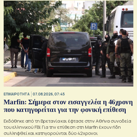
ΕΠΙΚΑΙΡΟΤΗΤΑ
07.08.2026, 07:45
Marfin: Σήμερα στον εισαγγελέα η 46χρονη
που κατηγορείται για την φονική επίθεση
Εκδόθηκε από τη Βρετανία και έφτασε στην Αθήνα συνοδεία
του ελληνικού FBI. Για την επίθεση στη Marfin έχουν ήδη
συλληφθεί και κατηγορούνται δύο 42χρονοι