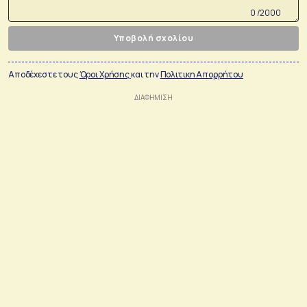
0 /2000
Υποβολή σχολίου
Αποδέχεστε τους
Όροι Χρήσης
και την
Πολιτικη Απορρήτου