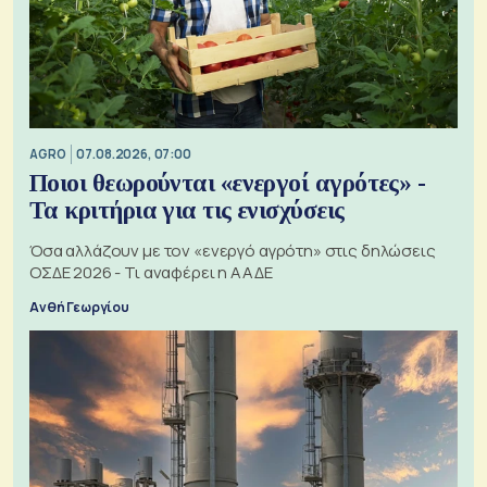
AGRO
07.08.2026, 07:00
Ποιοι θεωρούνται «ενεργοί αγρότες» -
Τα κριτήρια για τις ενισχύσεις
Όσα αλλάζουν με τον «ενεργό αγρότη» στις δηλώσεις
ΟΣΔΕ 2026 - Τι αναφέρει η ΑΑΔΕ
Ανθή Γεωργίου