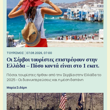
ΤΟΥΡΙΣΜΟΣ
07.08.2026, 07:00
Οι Σέρβοι τουρίστες επιστρέφουν στην
Ελλάδα – Πόσο κοντά είναι στο 1 εκατ.
Πόσοι τουρίστες ήρθαν από την Σερβία στην Ελλάδα το
2025 - Οι διανυκτερεύσεις και η μέση δαπάνη
Μαρία Σιδέρη