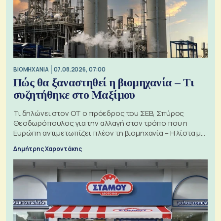
ΒΙΟΜΗΧΑΝΙΑ
07.08.2026, 07:00
Πώς θα ξαναστηθεί η βιομηχανία – Τι
συζητήθηκε στο Μαξίμου
Τι δηλώνει στον ΟΤ ο πρόεδρος του ΣΕΒ, Σπύρος
Θεοδωρόπουλος για την αλλαγή στον τρόπο που η
Ευρώπη αντιμετωπίζει πλέον τη βιομηχανία – Η λίστα με
τα 74 αιτήματα
Δημήτρης Χαροντάκης