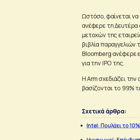
Ωστόσο, φαίνεται να 
ανέφερε τη Δευτέρα 
μετοχών της εταιρεία
βιβλία παραγγελιών 
Bloomberg ανέφερε ε
για την IPO της.
Η Arm σχεδιάζει την
βασίζονται το 99% 
Σχετικά άρθρα:
Intel: Πουλάει το 10
Ημιαγωγοί: Επένδυση