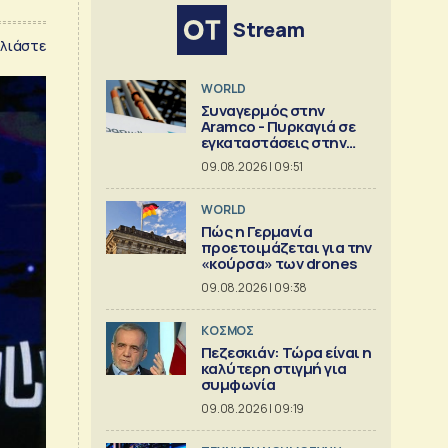
Stream
λιάστε
WORLD
Συναγερμός στην
Aramco - Πυρκαγιά σε
εγκαταστάσεις στην
Τζιζάν
09.08.2026 | 09:51
WORLD
Πώς η Γερμανία
προετοιμάζεται για την
«κούρσα» των drones
09.08.2026 | 09:38
ΚΟΣΜΟΣ
Πεζεσκιάν: Τώρα είναι η
καλύτερη στιγμή για
συμφωνία
09.08.2026 | 09:19