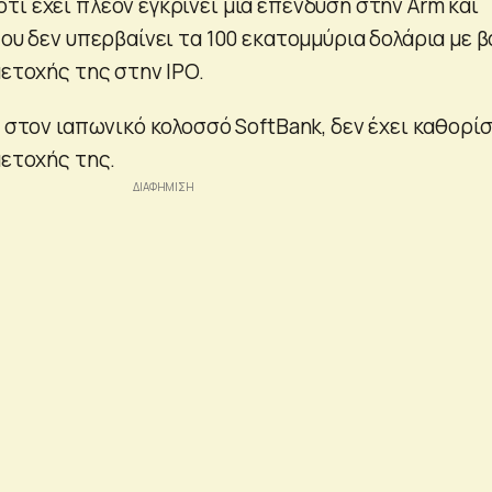
ι έχει πλέον εγκρίνει μια επένδυση στην Arm και
που δεν υπερβαίνει τα 100 εκατομμύρια δολάρια με 
μετοχής της στην IPO.
ι στον ιαπωνικό κολοσσό SoftBank, δεν έχει καθορίσ
μετοχής της.