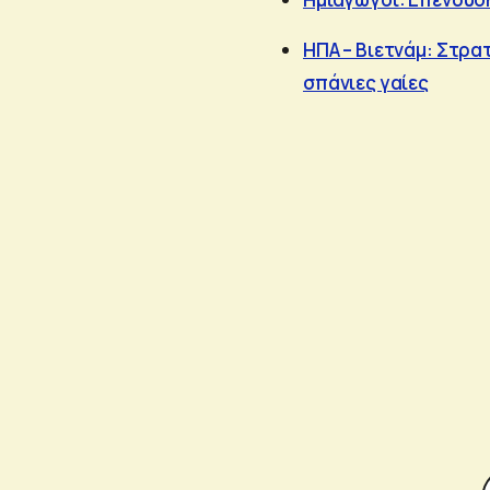
ΗΠΑ – Βιετνάμ: Στρα
σπάνιες γαίες