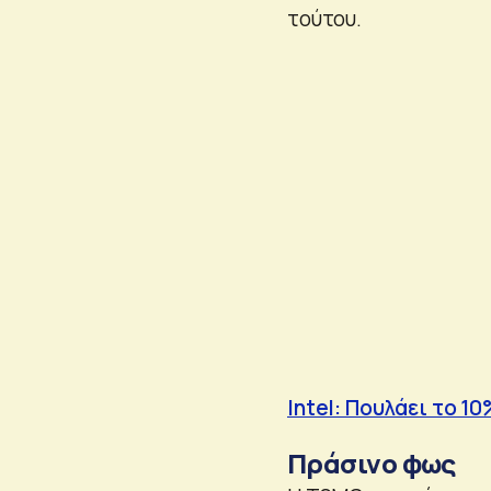
τούτου.
Intel: Πουλάει το 1
Πράσινο φως