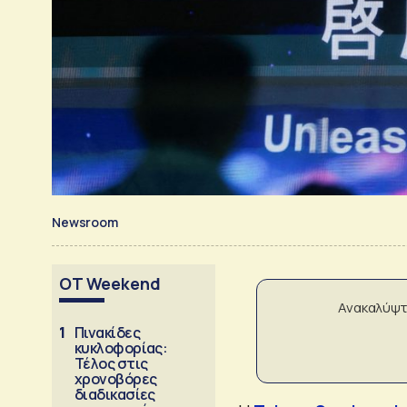
Newsroom
OT Weekend
Ανακαλύψτ
1
Πινακίδες
κυκλοφορίας:
Τέλος στις
χρονοβόρες
διαδικασίες