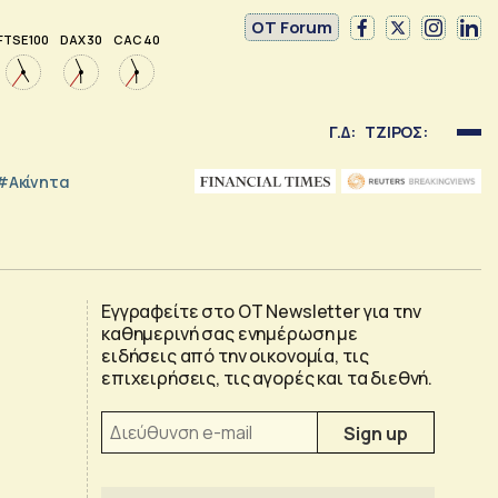
OT Forum
FTSE 100
DAX 30
CAC 40
Γ.Δ:
ΤΖΙΡΟΣ:
#Ακίνητα
Εγγραφείτε στο OT Newsletter για την
καθημερινή σας ενημέρωση με
ειδήσεις από την οικονομία, τις
επιχειρήσεις, τις αγορές και τα διεθνή.