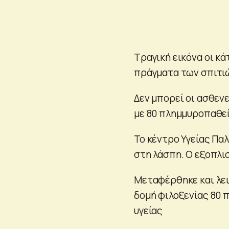
Τραγική εικόνα οι κά
πράγματα των σπιτιώ
Δεν μπορεί οι ασθενε
με 80 πλημμυροπαθεί
Το κέντρο Υγείας Πα
στη λάσπη. Ο εξοπλι
Μεταφέρθηκε και λει
δομή φιλοξενίας 80 
υγείας