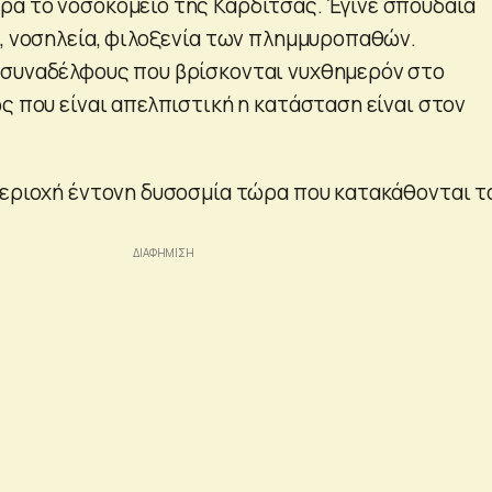
α το νοσοκομείο της Καρδίτσας. Έγινε σπουδαία
ή, νοσηλεία, φιλοξενία των πλημμυροπαθών.
 συναδέλφους που βρίσκονται νυχθημερόν στο
ς που είναι απελπιστική η κατάσταση είναι στον
περιοχή έντονη δυσοσμία τώρα που κατακάθονται τ