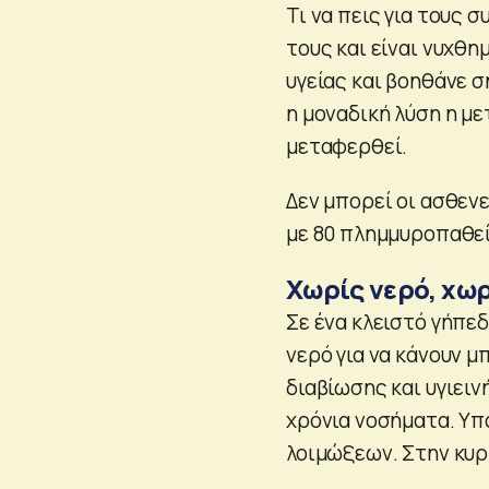
Τι να πεις για τους 
τους και είναι νυχθ
υγείας και βοηθάνε 
η μοναδική λύση η με
μεταφερθεί.
Δεν μπορεί οι ασθενε
με 80 πλημμυροπαθεί
Χωρίς νερό, χωρ
Σε ένα κλειστό γήπε
νερό για να κάνουν 
διαβίωσης και υγιειν
χρόνια νοσήματα. Υπ
λοιμώξεων. Στην κυρι