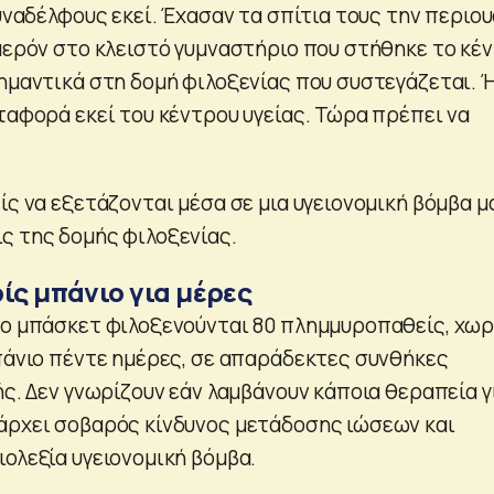
συναδέλφους εκεί. Έχασαν τα σπίτια τους την περιου
ημερόν στο κλειστό γυμναστήριο που στήθηκε το κέ
σημαντικά στη δομή φιλοξενίας που συστεγάζεται. 
ταφορά εκεί του κέντρου υγείας. Τώρα πρέπει να
ίς να εξετάζονται μέσα σε μια υγειονομική βόμβα μ
ς της δομής φιλοξενίας.
ίς μπάνιο για μέρες
δο μπάσκετ φιλοξενούνται 80 πλημμυροπαθείς, χωρ
μπάνιο πέντε ημέρες, σε απαράδεκτες συνθήκες
ής. Δεν γνωρίζουν εάν λαμβάνουν κάποια θεραπεία γ
άρχει σοβαρός κίνδυνος μετάδοσης ιώσεων και
ολεξία υγειονομική βόμβα.