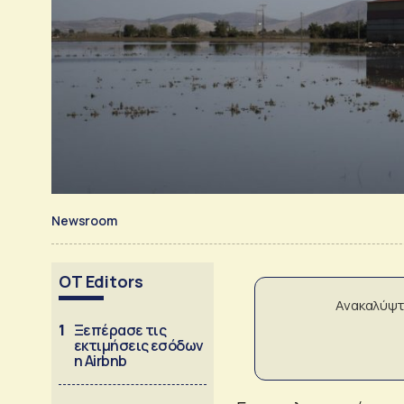
Newsroom
OT Editors
Ανακαλύψτ
1
Ξεπέρασε τις
εκτιμήσεις εσόδων
η Airbnb