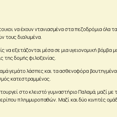
τοικοι να έχουν ντανιασμένα στα πεζοδρόμια όλα τ
ν τους διαλυμένα.
ίς να εξετάζονται μέσα σε μια υγειονομική βόμβα μ
ς της δομής φιλοξενίας.
λαμά γεμάτο λάσπες και τα ασθενοφόρα βουτηγμένα
σμός κατεστραμμένος.
τουργεί στο κλειστό γυμναστήριο Παλαμά, μαζί με 
περίπου πλημμυροπαθών. Μαζί και δύο κινητές ομά