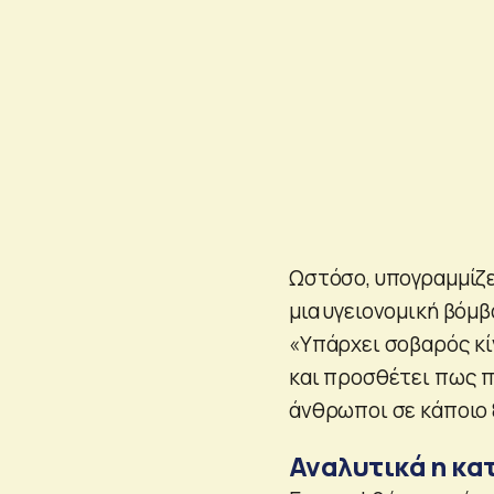
Ωστόσο, υπογραμμίζε
μια υγειονομική βόμβ
«Υπάρχει σοβαρός κί
και προσθέτει πως π
άνθρωποι σε κάποιο ξ
Αναλυτικά η κα