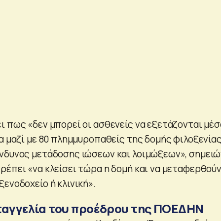
ι πως «δεν μπορεί οι ασθενείς να εξετάζονται μέσ
α μαζί με 80 πλημμυροπαθείς της δομής φιλοξενίας
νδυνος μετάδοσης ιώσεων και λοιμώξεων», σημειώ
ρέπει «να κλείσει τώρα η δομή και να μεταφερθούν
ενοδοχείο ή κλινική».
ταγγελία του προέδρου της ΠΟΕΔΗΝ