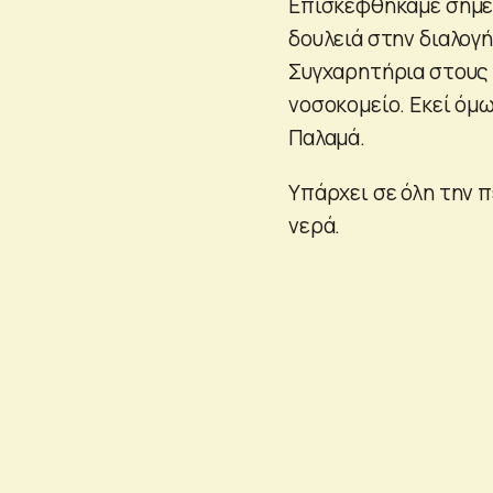
Επισκεφθήκαμε σήμερ
δουλειά στην διαλογ
Συγχαρητήρια στους
νοσοκομείο. Εκεί όμω
Παλαμά.
Υπάρχει σε όλη την 
νερά.