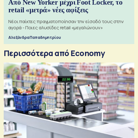
Από New Yorker μέχρι Foot Locker, το
retail «μετρά» νέες αφίξεις
Νέοι παίκτες πραγματοποίησαν την είσοδό τους στην
αγορά - Ποιες αλυσίδες retail «μεγαλώνουν»
Αλεξάνδρα Παπαδημητρίου
Περισσότερα από Economy