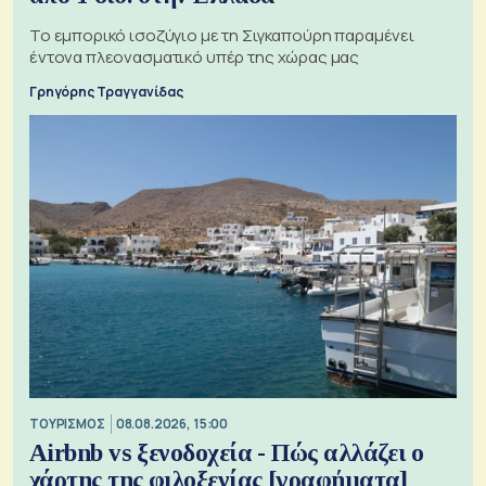
Το εμπορικό ισοζύγιο με τη Σιγκαπούρη παραμένει
έντονα πλεονασματικό υπέρ της χώρας μας
Γρηγόρης Τραγγανίδας
ΤΟΥΡΙΣΜΟΣ
08.08.2026, 15:00
Airbnb vs ξενοδοχεία - Πώς αλλάζει ο
χάρτης της φιλοξενίας [γραφήματα]