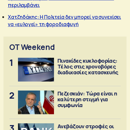
περιλαμβάνει
Χατζηδάκης: Η Πολιτεία δεν μπορεί να συνεχίσει
να «ευλογεί» τη φοροδιαφυγή
OT Weekend
1
Πινακίδες κυκλοφορίας:
Τέλος στις χρονοβόρες
διαδικασίες κατασκευής
2
Πεζεσκιάν: Τώρα είναι η
καλύτερη στιγμή για
συμφωνία
3
Ανεβάζουν στροφές οι