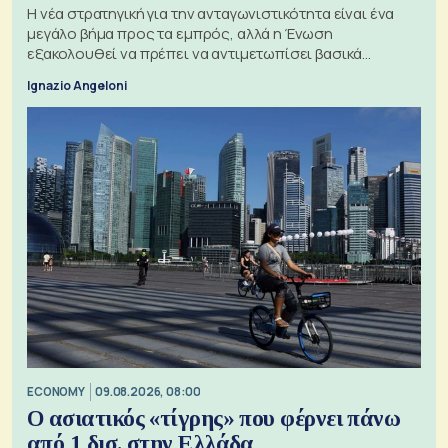
Η νέα στρατηγική για την ανταγωνιστικότητα είναι ένα
μεγάλο βήμα προς τα εμπρός, αλλά η Ένωση
εξακολουθεί να πρέπει να αντιμετωπίσει βασικά
ζητήματα, όπως οι σχέσεις με το Ηνωμένο Βασίλειο
Ignazio Angeloni
ECONOMY
09.08.2026, 08:00
Ο ασιατικός «τίγρης» που φέρνει πάνω
από 1 δισ. στην Ελλάδα