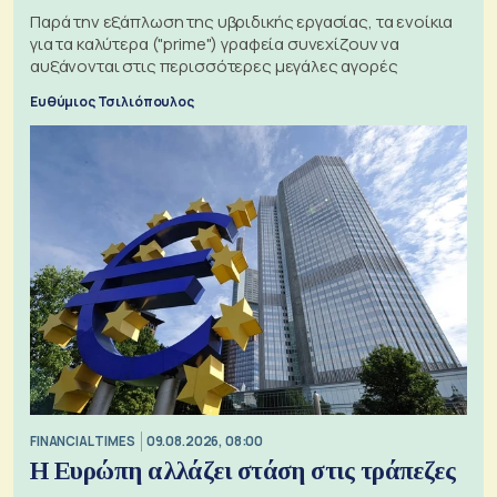
Παρά την εξάπλωση της υβριδικής εργασίας, τα ενοίκια
για τα καλύτερα ("prime") γραφεία συνεχίζουν να
αυξάνονται στις περισσότερες μεγάλες αγορές
Ευθύμιος Τσιλιόπουλος
FINANCIAL TIMES
09.08.2026, 08:00
Η Ευρώπη αλλάζει στάση στις τράπεζες