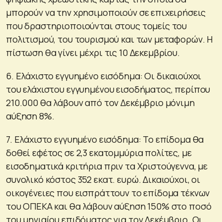
μπορούν να την χρησιμοποιούν σε επιχειρήσεις
που δραστηριοποιούνται στους τομείς του
πολιτισμού, του τουρισμού και των μεταφορών. Η
πίστωση θα γίνει μέχρι τις 10 Δεκεμβρίου.
6. Ελάχιστο εγγυημένο εισόδημα: Οι δικαιούχοι
του ελάχιστου εγγυημένου εισοδήματος, περίπου
210.000 θα λάβουν από τον Δεκέμβριο μόνιμη
αύξηση 8%.
7. Ελάχιστο εγγυημένο εισόδημα: Το επίδομα θα
δοθεί εφέτος σε 2,3 εκατομμύρια πολίτες, με
εισοδηματικά κριτήρια πριν τα Χριστούγεννα, με
συνολικό κόστος 352 εκατ. ευρώ. Δικαιούχοι, οι
οικογένειες που εισπράττουν το επίδομα τέκνων
του ΟΠΕΚΑ και θα λάβουν αύξηση 150% στο ποσό
του μηνιαίου επιδόματος για τον Δεκέμβριο. Οι