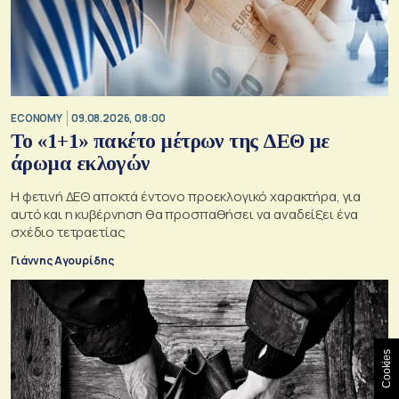
ECONOMY
09.08.2026, 08:00
Το «1+1» πακέτο μέτρων της ΔΕΘ με
άρωμα εκλογών
Η φετινή ΔΕΘ αποκτά έντονο προεκλογικό χαρακτήρα, για
αυτό και η κυβέρνηση θα προσπαθήσει να αναδείξει ένα
σχέδιο τετραετίας
Γιάννης Αγουρίδης
Cookies