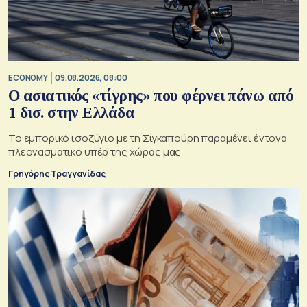
ECONOMY
09.08.2026, 08:00
Ο ασιατικός «τίγρης» που φέρνει πάνω από
1 δισ. στην Ελλάδα
Το εμπορικό ισοζύγιο με τη Σιγκαπούρη παραμένει έντονα
πλεονασματικό υπέρ της χώρας μας
Γρηγόρης Τραγγανίδας