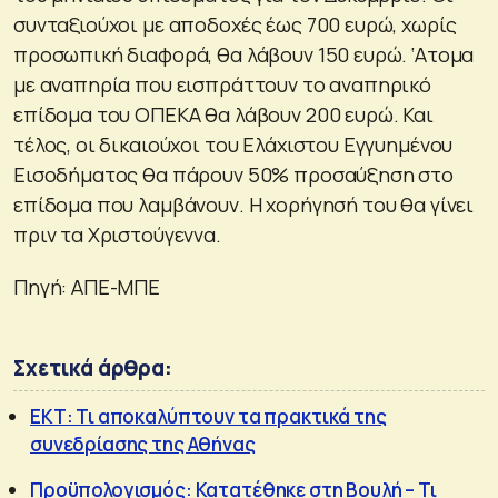
συνταξιούχοι με αποδοχές έως 700 ευρώ, χωρίς
προσωπική διαφορά, θα λάβουν 150 ευρώ. ‘Ατομα
με αναπηρία που εισπράττουν το αναπηρικό
επίδομα του ΟΠΕΚΑ θα λάβουν 200 ευρώ. Και
τέλος, οι δικαιούχοι του Ελάχιστου Εγγυημένου
Εισοδήματος θα πάρουν 50% προσαύξηση στο
επίδομα που λαμβάνουν. Η χορήγησή του θα γίνει
πριν τα Χριστούγεννα.
Πηγή: ΑΠΕ-ΜΠΕ
Σχετικά άρθρα:
ΕΚΤ: Τι αποκαλύπτουν τα πρακτικά της
συνεδρίασης της Αθήνας
Προϋπολογισμός: Κατατέθηκε στη Βουλή – Τι