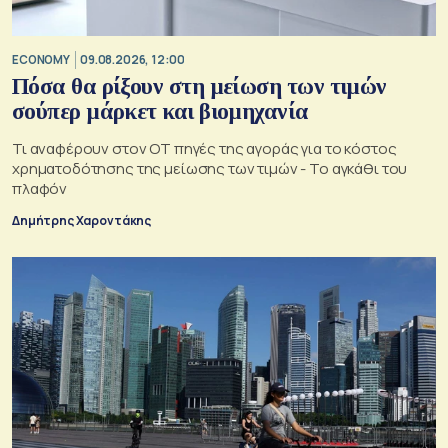
ECONOMY
09.08.2026, 12:00
Πόσα θα ρίξουν στη μείωση των τιμών
σούπερ μάρκετ και βιομηχανία
Τι αναφέρουν στον ΟΤ πηγές της αγοράς για το κόστος
χρηματοδότησης της μείωσης των τιμών - Το αγκάθι του
πλαφόν
Δημήτρης Χαροντάκης