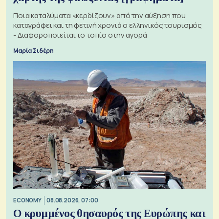
Ποια καταλύματα «κερδίζουν» από την αύξηση που
καταγράφει και τη φετινή χρονιά ο ελληνικός τουρισμός
- Διαφοροποιείται το τοπίο στην αγορά
Μαρία Σιδέρη
ECONOMY
08.08.2026, 07:00
Ο κρυμμένος θησαυρός της Ευρώπης και