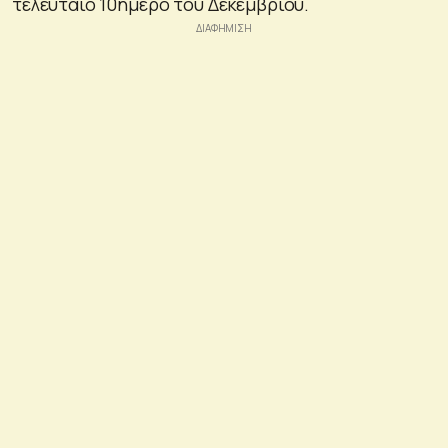
τελευταίο 10ήμερο του Δεκεμβρίου.