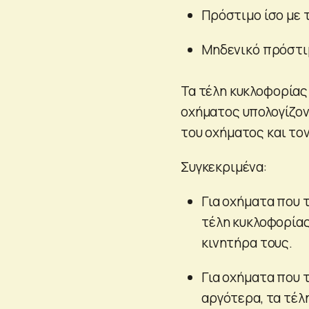
Πρόστιμο ίσο με τ
Μηδενικό πρόστιμ
Τα τέλη κυκλοφορίας
οχήματος υπολογίζο
του οχήματος και τον
Συγκεκριμένα:
Για οχήματα που τ
τέλη κυκλοφορίας
κινητήρα τους.
Για οχήματα που τ
αργότερα, τα τέλ