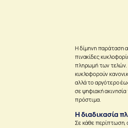
Η δίμηνη παράταση α
πινακίδες κυκλοφορί
πληρωμή των τελών. 
κυκλοφορούν κανονικ
αλλά το αργότερο έω
σε ψηφιακή ακινησία
πρόστιμα.
Η διαδικασία π
Σε κάθε περίπτωση, 