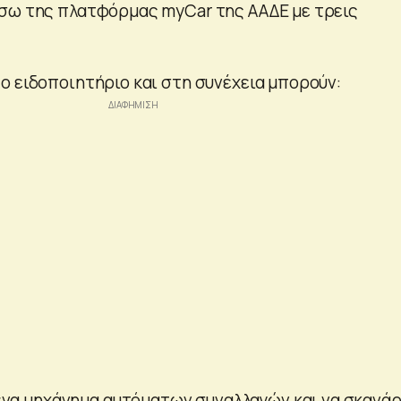
σω της πλατφόρμας myCar της ΑΑΔΕ με τρεις
ο ειδοποιητήριο και στη συνέχεια μπορούν:
ένα μηχάνημα αυτόματων συναλλαγών και να σκανά