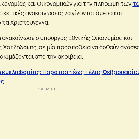
ικονομίας και Οικονομικών για την πληρωμή των
τ
ς σχετικές ανακοινώσεις να γίνονται άμεσα και
 τα Χριστούγεννα.
 ανακοίνωσε ο υπουργός Εθνικής Οικονομίας και
 Χατζηδάκης, σε μία προσπάθεια να δοθούν ανάσε
οκιμάζονται από την ακρίβεια.
η κυκλοφορίας: Παράταση έως τέλος Φεβρουαρίο
υς