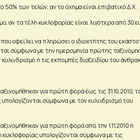
ο 50% των τελών, αν το όχημα είναι επιβατικό Δ.Χ.
ο, αν τα τέλη κυκλοφορίας είναι λιγότερα από 30 ε
 που οφείλει να πληρώσει ο ιδιοκτήτης του εκάστο
νται σύμφωνα με την ημερομηνία πρώτης ταξινόμη
 κυλινδρισμό ή τις εκπομπές διοξειδίου του άνθρακ
αξινομήθηκαν για πρώτη φορά έως τις 31.10.2010, τ
 υπολογίζονται σύμφωνα με τον κυλινδρισμό του
αξινομήθηκαν για πρώτη φορά από την 1.11.2010 ή
η κυκλοφορίας υπολογίζονται σύμφωνα με τις