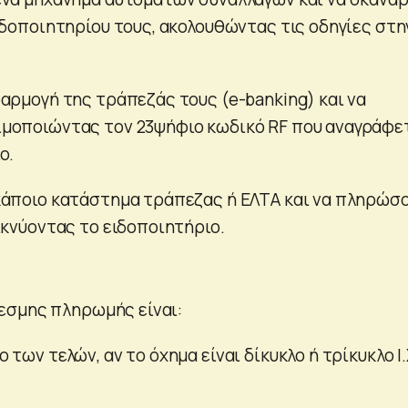
ιδοποιητηρίου τους, ακολουθώντας τις οδηγίες στη
αρμογή της τράπεζάς τους (e-banking) και να
μοποιώντας τον 23ψήφιο κωδικό RF που αναγράφε
ο.
κάποιο κατάστημα τράπεζας ή ΕΛΤΑ και να πληρώσ
ικνύοντας το ειδοποιητήριο.
εσμης πληρωμής είναι:
των τελών, αν το όχημα είναι δίκυκλο ή τρίκυκλο Ι.