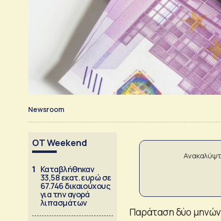
Newsroom
OT Weekend
Ανακαλύψτ
1
Καταβλήθηκαν
33,58 εκατ. ευρώ σε
67.746 δικαιούχους
για την αγορά
λιπασμάτων
Παράταση δύο μηνών 