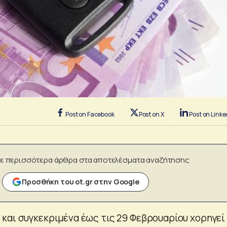
Post on Facebook
Post on X
Post on Linke
ε περισσότερα άρθρα στα αποτελέσματα αναζήτησης
Προσθήκη του ot.gr στην Google
και συγκεκριμένα έως τις 29 Φεβρουαρίου χορηγεί