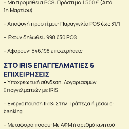
– Μη προμήθεια POS: Πρόστιμο 1.500 € (Από
1η Μαρτίου)
– Αποφυγή προστίμου: Παραγγελία POS έως 31/1
– Έχουν δηλωθεί: 998.630 POS
– Αφορούν: 546.196 επιχειρήσεις
ΣΤΟ IRIS ΕΠΑΓΓΕΛΜΑΤΙΕΣ &
ΕΠΙΧΕΙΡΗΣΕΙΣ
– Υποχρεωτική σύνδεση: Λογαριασμών
Επαγγελματιών με IRIS
– Ενεργοποίηση IRIS: Στην Τράπεζα ή μέσω e-
banking
– Μεταφορά ποσού: Με ΑΦΜ ή αριθμό κινητού