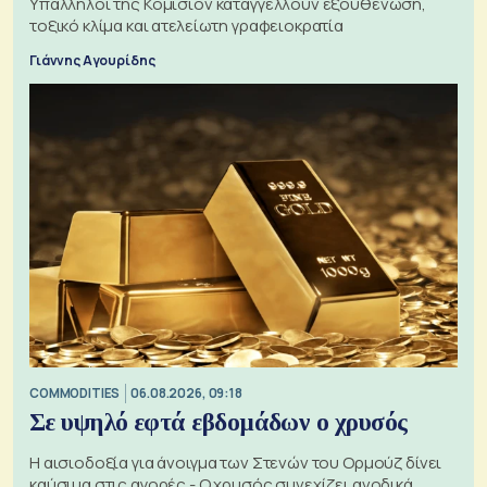
Υπάλληλοι της Κομισιόν καταγγέλλουν εξουθένωση,
τοξικό κλίμα και ατελείωτη γραφειοκρατία
Γιάννης Αγουρίδης
COMMODITIES
06.08.2026, 09:18
Σε υψηλό εφτά εβδομάδων ο χρυσός
Η αισιοδοξία για άνοιγμα των Στενών του Ορμούζ δίνει
καύσιμα στις αγορές - Ο χρυσός συνεχίζει ανοδικά