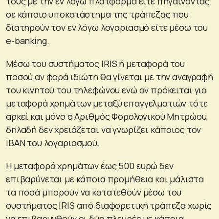
τους με την εν λόγω πλατφόρμα είτε πηγαίνοντας
σε κάποιο υποκατάστημα της τράπεζας που
διατηρούν τον εν λόγω λογαριασμό είτε μέσω του
e-banking.
Μέσω του συστήματος IRIS ή μεταφορά του
ποσού αν φορά ιδιώτη θα γίνεται με την αναγραφή
του κινητού του τηλεφώνου ενώ αν πρόκειται για
μεταφορά χρημάτων μεταξύ επαγγελματιών τότε
αρκεί και μόνο ο Αριθμός Φορολογικού Μητρώου,
δηλαδή δεν χρειάζεται να γνωρίζει κάποιος τον
IBAN του λογαριασμού.
Η μεταφορά χρημάτων έως 500 ευρώ δεν
επιβαρύνεται με κάποια προμήθεια και μάλιστα
τα ποσά μπορούν να κατατεθούν μέσω του
συστήματος IRIS από διαφορετική τράπεζα χωρίς
να επιβαρυνθούν οι δύο πλευρές με κάποια