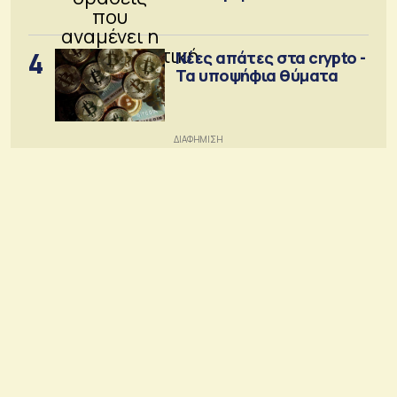
κοινότητα
4
Νέες απάτες στα crypto -
Τα υποψήφια θύματα