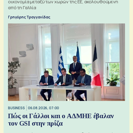
οικονομία μεταξύ των χωρών της ΕΕ, ακολουθούμενη
από τη Γαλλία
Γρηγόρης Τραγγανίδας
BUSINESS
06.08.2026, 07:00
Πώς οι Γάλλοι και ο ΑΔΜΗΕ έβαλαν
τον GSI στην πρίζα