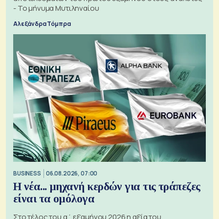
- Το μήνυμα Μυτιληναίου
Αλεξάνδρα Τόμπρα
BUSINESS
06.08.2026, 07:00
Η νέα... μηχανή κερδών για τις τράπεζες
είναι τα ομόλογα
Στο τέλος του α΄ εξαμήνου 2026 η αξία του