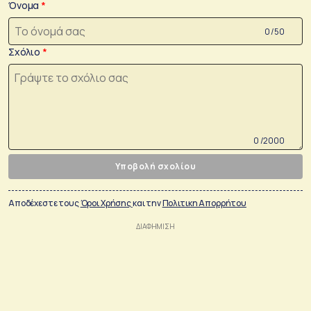
Όνομα
0 /50
Σχόλιο
0 /2000
Υποβολή σχολίου
Αποδέχεστε τους
Όροι Χρήσης
και την
Πολιτικη Απορρήτου