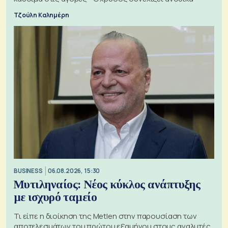
Τζούλη Καλημέρη
BUSINESS
06.08.2026, 15:30
Μυτιληναίος: Νέος κύκλος ανάπτυξης
με ισχυρό ταμείο
Τι είπε η διοίκηση της Metlen στην παρουσίαση των
αποτελεσμάτων του πρώτου εξαμήνου στους αναλυτές