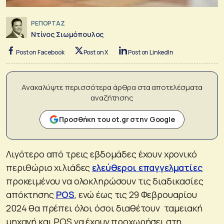
ΡΕΠΟΡΤΑΖ
Ντίνος Σιωμόπουλος
Post on Facebook
Post on X
Post on LinkedIn
Ανακαλύψτε περισσότερα άρθρα στα αποτελέσματα
αναζήτησης
Προσθήκη του ot.gr στην Google
Λιγότερο από τρεις εβδομάδες έχουν χρονικό
περιθώριο χιλιάδες
ελεύθεροι επαγγελματίες
προκειμένου να ολοκληρώσουν τις διαδικασίες
απόκτησης
POS
, ενώ έως τις 29 Φεβρουαρίου
2024 θα πρέπει όλοι όσοι διαθέτουν ταμειακή
μηχανή και POS να έχουν προχωρήσει στη