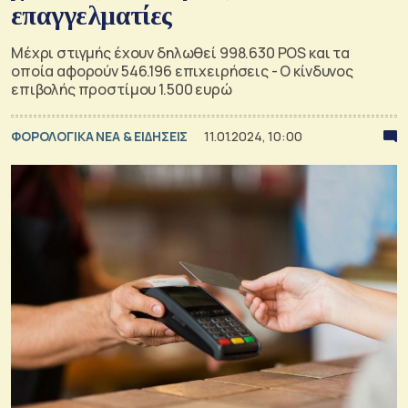
επαγγελματίες
Μέχρι στιγμής έχουν δηλωθεί 998.630 POS και τα
οποία αφορούν 546.196 επιχειρήσεις - Ο κίνδυνος
επιβολής προστίμου 1.500 ευρώ
ΦΟΡΟΛΟΓΙΚΑ ΝΕΑ & EΙΔΗΣΕΙΣ
11.01.2024, 10:00