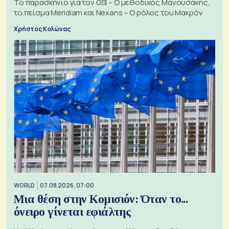
Το παρασκήνιο για τον GSI – Ο μεθοδικός Μανουσάκης,
το πείσμα Meridiam και Nexans – Ο ρόλος του Μακρόν
Χρήστος Κολώνας
WORLD
07.08.2026, 07:00
Μια θέση στην Κομισιόν: Όταν το...
όνειρο γίνεται εφιάλτης