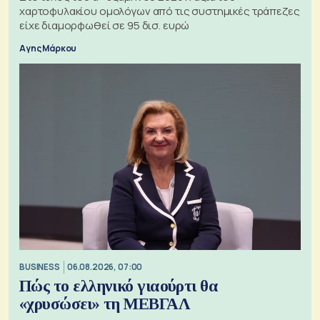
χαρτοφυλακίου ομολόγων από τις συστημικές τράπεζες
είχε διαμορφωθεί σε 95 δισ. ευρώ
Αγης Μάρκου
BUSINESS
06.08.2026, 07:00
Πώς το ελληνικό γιαούρτι θα
«χρυσώσει» τη ΜΕΒΓΑΛ