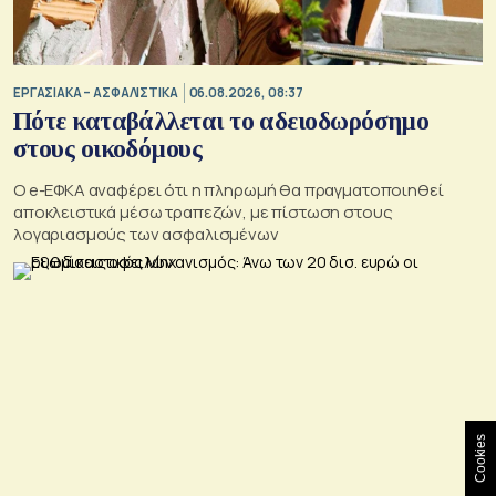
ΕΡΓΑΣΙΑΚΑ – ΑΣΦΑΛΙΣΤΙΚΑ
06.08.2026, 08:37
Πότε καταβάλλεται το αδειοδωρόσημο
στους οικοδόμους
O e-ΕΦΚΑ αναφέρει ότι η πληρωμή θα πραγματοποιηθεί
αποκλειστικά μέσω τραπεζών, με πίστωση στους
λογαριασμούς των ασφαλισμένων
Cookies