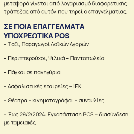
μεταφορά γίνεται από λογαριασμό διαφορετικής
τράπεζας από αυτόν που τηρεί ο επαγγελματίας.
ΣΕ ΠΟΙΑ ΕΠΑΓΓΕΛΜΑΤΑ
ΥΠΟΧΡΕΩΤΙΚΑ POS
– Tαξί, Παραγωγοί Λαϊκών Αγορών
– Περιπτερούχοι, Ψιλικά – Παντοπωλεία
– Πάγκοι σε πανηγύρια
– Ασφαλιστικές εταιρείες – ΙΕΚ
– Θέατρα – κινηματογράφοι – συναυλίες
– Έως 29/2/2024: Εγκατάσταση POS – διασύνδεση
με ταμειακές