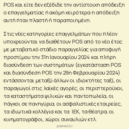
POS και είτε δεν εξέδιδε την αντίστοιχη απόδειξη
ο επαγγελματίας ή ακόμη χειρότερα η απόδειξη
αυτή ήταν πλαστή ή παραποιημένη.
Στις νέες κατηγορίες επαγγελμάτων που πλέον
υποχρεούνται να διαθέτουν POS από το νέο έτος
με μεταβατικό στάδιο παραγγελίας για αποφυγή
προστίμου την 31η Ιανουαρίου 2024 και πλήρη
διασύνδεση των συστημάτων (εγκατάσταση POS
και διασύνδεση POS την 29η Φεβρουαρίου 2024)
εντάσσονται μεταξύ άλλων οι ιδιοκτήτες ταξί, οι
παραγωγοί στις λαϊκές αγορές, οι περιπτερούχοι,
τα καταστήματα ψιλικών και παντοπωλεία, οι
πάγκοι σε πανηγύρια, οι ασφαλιστικές εταιρείες,
τα ιδιωτικά κολλέγια και τα ΙΕΚ, τα θέατρα, οι
κινηματογράφοι, χώροι συναυλιών κτλ.