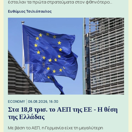
έστειλαν τα πρώτα στρατεύματα στον φθηνότερο
πόλεμο της ιστορίας τους
Ευθύμιος Τσιλιόπουλος
ECONOMY
06.08.2026, 16:30
Στα 18,8 τρισ. το ΑΕΠ της ΕΕ - Η θέση
της Ελλάδας
Με βάση το ΑΕΠ, η Γερμανία είχε τη μεγαλύτερη