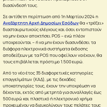
διασύνδεσή τους.
Σε αντίθετη περίπτωση από 1η Μαρτίου 2024 η
Ανεξάρτητη Αρχή Δημοσίων Εσόδων
θα «τρέξει»
διασταυρωτικούς ελέγχους και όσοι εντοπιστούν
να μην έχουν αποκτήσει POS – ενώ πλέον
υποχρεούνται – ή να μην έχουν διασυνδέσει τα
διάφορα ηλεκτρονικά συστήματα έκδοσης
αποδείξεων με τα POS που οφείλουν να έχουν, θα
τους επιβάλλεται πρόστιμο 1.500 ευρώ.
Από το νέο έτος 35 διαφορετικές κατηγορίες
επαγγελμάτων (ΚΑΔ), με τις δεκάδες
υποκατηγορίες τους, έχουν την υποχρέωση να
δέχονται, εκτός από μετρητά για συναλλαγές έως
500 ευρώ και πλαστικό ή ηλεκτρονικό χρήμα
προκειμένου να διευκολύνουν τους πελάτες τους