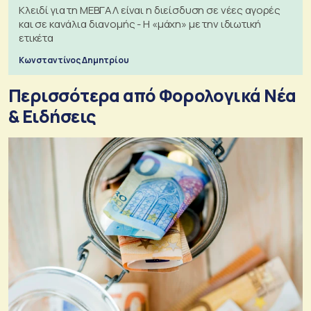
Κλειδί για τη ΜΕΒΓΑΛ είναι η διείσδυση σε νέες αγορές
και σε κανάλια διανομής - Η «μάχη» με την ιδιωτική
ετικέτα
Κωνσταντίνος Δημητρίου
Περισσότερα από Φορολογικά Νέα
& Eιδήσεις