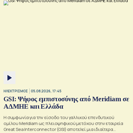
ΗΛΕΚΤΡΙΣΜΟΣ
05.08.2026, 17:45
GSI: Ψήφος εμπιστοσύνης από Meridiam σε
ΑΔΜΗΕ και Ελλάδα
Η συμφωνία για την είσοδο του γαλλικού επενδυτικού
ομίλου Meridiam ως πλειοψηφικού μετόχου στην εταιρεία
Great Sea Interconnector (GSI) αποτελεί μια ιδιαίτερα