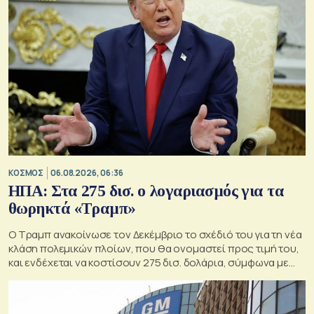
ΚΟΣΜΟΣ
06.08.2026, 06:36
ΗΠΑ: Στα 275 δισ. ο λογαριασμός για τα
θωρηκτά «Τραμπ»
Ο Τραμπ ανακοίνωσε τον Δεκέμβριο το σχέδιό του για τη νέα
κλάση πολεμικών πλοίων, που θα ονομαστεί προς τιμή του,
και ενδέχεται να κοστίσουν 275 δισ. δολάρια, σύμφωνα με
εκτιμήσεις του Κογκρέσου.