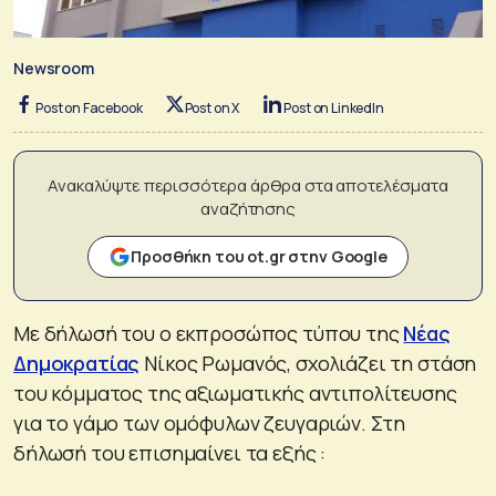
Newsroom
Post on Facebook
Post on X
Post on LinkedIn
Ανακαλύψτε περισσότερα άρθρα στα αποτελέσματα
αναζήτησης
Προσθήκη του ot.gr στην Google
Με δήλωσή του ο εκπροσώπος τύπου της
Νέας
Δημοκρατίας
Νίκος Ρωμανός, σχολιάζει τη στάση
του κόμματος της αξιωματικής αντιπολίτευσης
για το γάμο των ομόφυλων ζευγαριών. Στη
δήλωσή του επισημαίνει τα εξής :