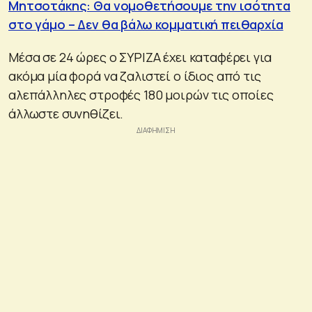
Μητσοτάκης: Θα νομοθετήσουμε την ισότητα
στο γάμο – Δεν θα βάλω κομματική πειθαρχία
Μέσα σε 24 ώρες ο ΣΥΡΙΖΑ έχει καταφέρει για
ακόμα μία φορά να ζαλιστεί ο ίδιος από τις
αλεπάλληλες στροφές 180 μοιρών τις οποίες
άλλωστε συνηθίζει.