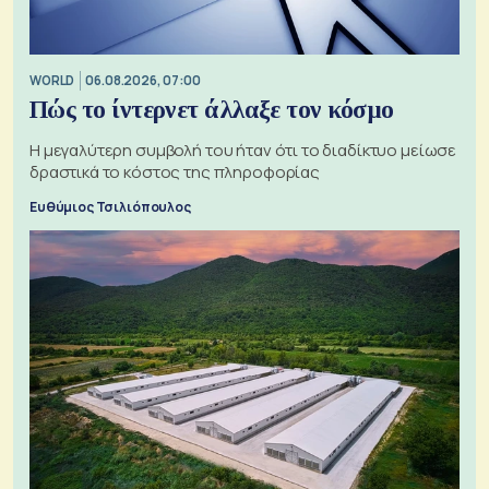
WORLD
06.08.2026, 07:00
Πώς το ίντερνετ άλλαξε τον κόσμο
Η μεγαλύτερη συμβολή του ήταν ότι το διαδίκτυο μείωσε
δραστικά το κόστος της πληροφορίας
Ευθύμιος Τσιλιόπουλος