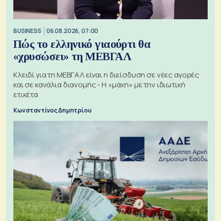
BUSINESS
06.08.2026, 07:00
Πώς το ελληνικό γιαούρτι θα
«χρυσώσει» τη ΜΕΒΓΑΛ
Κλειδί για τη ΜΕΒΓΑΛ είναι η διείσδυση σε νέες αγορές
και σε κανάλια διανομής - Η «μάχη» με την ιδιωτική
ετικέτα
Κωνσταντίνος Δημητρίου