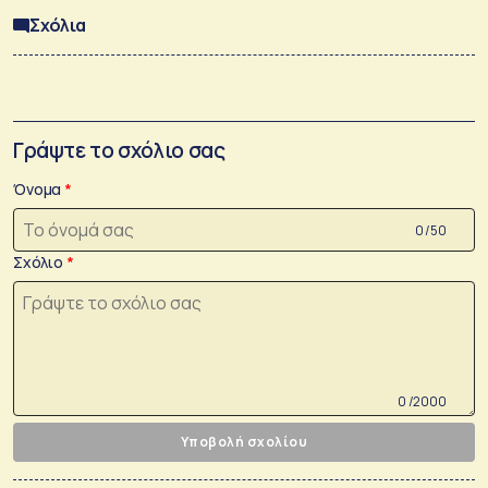
Σχόλια
Γράψτε το σχόλιο σας
Όνομα
0 /50
Σχόλιο
0 /2000
Υποβολή σχολίου