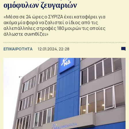
ομόφυλων ζευγαριών
«Μέσα σε 24 ώρες ο ΣΥΡΙΖΑ έχει καταφέρει για
ακόμα μία φορά να ζαλιστεί ο ίδιος από τις
αλλεπάλληλες στροφές 180 μοιρών τις οποίες
άλλωστε συνηθίζει»
ΕΠΙΚΑΙΡΟΤΗΤΑ
12.01.2024, 22:28