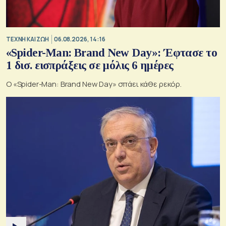
TΕΧΝΗ ΚΑΙ ΖΩΗ
06.08.2026, 14:16
«Spider-Man: Brand New Day»: Έφτασε το
1 δισ. εισπράξεις σε μόλις 6 ημέρες
Ο «Spider-Man: Brand New Day» σπάει κάθε ρεκόρ.