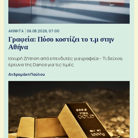
ΑΚΙΝΗΤΑ
06.08.2026, 07:00
Γραφεία: Πόσο κοστίζει το τ.μ στην
Αθήνα
Ισχυρή ζήτηση από επενδυτές για γραφεία - Τι δείχνει
έρευνα της Danos για τις τιμές
Ανδρομάχη Παύλου