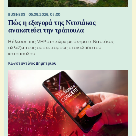
BUSINESS
05.08.2026, 07:00
Πώς η εξαγορά της Νιτσιάκος
ανακατεύει την τράπουλα
H έλευση της MHP στη χώρα με όχημα τη Νιτσιάκος
αλλάζει τους συσχετισμούς στον κλάδο του
κοτόπουλου
Κωνσταντίνος Δημητρίου