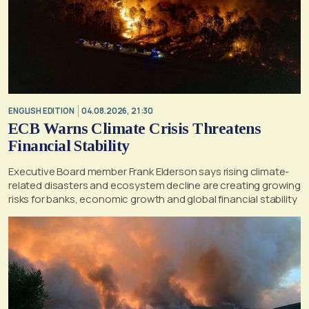
ENGLISH EDITION
04.08.2026, 21:30
ECB Warns Climate Crisis Threatens
Financial Stability
Executive Board member Frank Elderson says rising climate-
related disasters and ecosystem decline are creating growing
risks for banks, economic growth and global financial stability