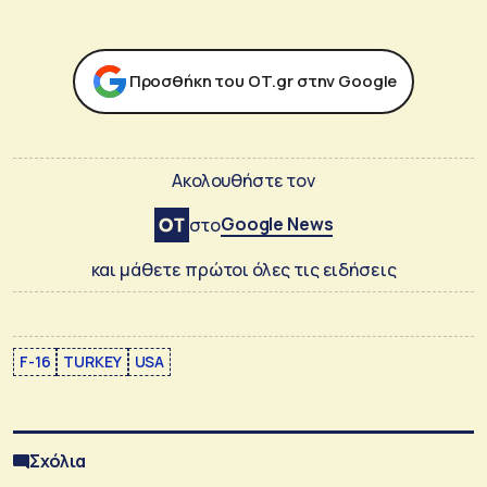
Προσθήκη του ΟΤ.gr στην Google
Ακολουθήστε τον
Google News
στο
και μάθετε πρώτοι όλες τις ειδήσεις
F-16
TURKEY
USA
Σχόλια