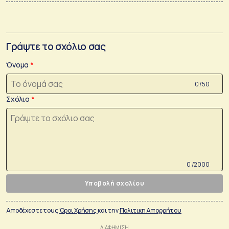
Γράψτε το σχόλιο σας
Όνομα
0 /50
Σχόλιο
0 /2000
Υποβολή σχολίου
Αποδέχεστε τους
Όροι Χρήσης
και την
Πολιτικη Απορρήτου