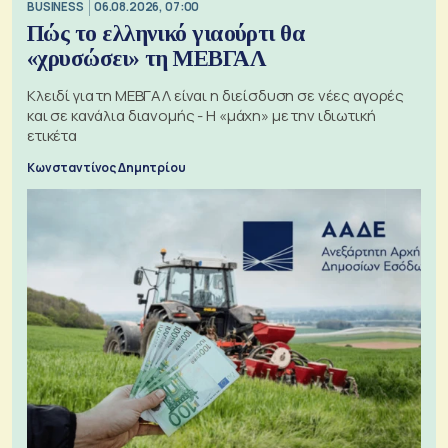
BUSINESS
06.08.2026, 07:00
Πώς το ελληνικό γιαούρτι θα
«χρυσώσει» τη ΜΕΒΓΑΛ
Κλειδί για τη ΜΕΒΓΑΛ είναι η διείσδυση σε νέες αγορές
και σε κανάλια διανομής - Η «μάχη» με την ιδιωτική
ετικέτα
Κωνσταντίνος Δημητρίου