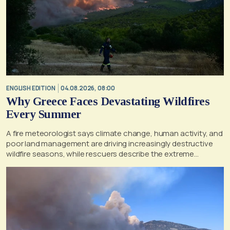
ENGLISH EDITION
04.08.2026, 08:00
Why Greece Faces Devastating Wildfires
Every Summer
A fire meteorologist says climate change, human activity, and
poor land management are driving increasingly destructive
wildfire seasons, while rescuers describe the extreme
conditions faced during the Porto Germeno blaze