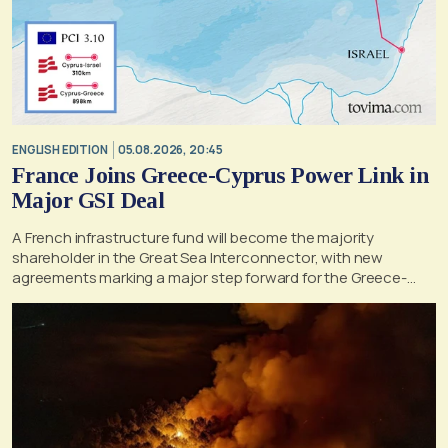
ENGLISH EDITION
05.08.2026, 20:45
France Joins Greece-Cyprus Power Link in
Major GSI Deal
A French infrastructure fund will become the majority
shareholder in the Great Sea Interconnector, with new
agreements marking a major step forward for the Greece-
Cyprus electricity link