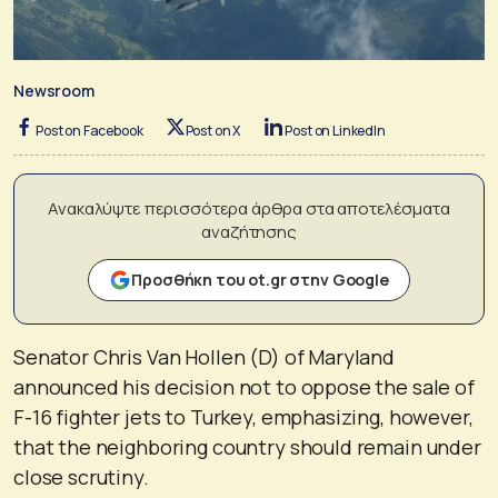
Newsroom
Post on Facebook
Post on X
Post on LinkedIn
Ανακαλύψτε περισσότερα άρθρα στα αποτελέσματα
αναζήτησης
Προσθήκη του ot.gr στην Google
Senator Chris Van Hollen (D) of Maryland
announced his decision not to oppose the sale of
F-16 fighter jets to Turkey, emphasizing, however,
that the neighboring country should remain under
close scrutiny.