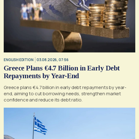
ENGLISH EDITION
03.08.2026, 07:56
Greece Plans €4.7 Billion in Early Debt
Repayments by Year-End
Greece plans €4.7 billion in early debt repayments by year-
end, aiming to cut borrowing needs, strengthen market
confidence and reduce its debt ratio.