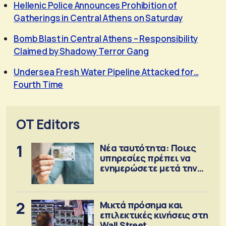
Hellenic Police Announces Prohibition of
Gatherings in Central Athens on Saturday
Bomb Blast in Central Athens – Responsibility
Claimed by Shadowy Terror Gang
Undersea Fresh Water Pipeline Attacked for…
Fourth Time
OT Editors
1
Νέα ταυτότητα: Ποιες
υπηρεσίες πρέπει να
ενημερώσετε μετά την
έκδοση
2
Μικτά πρόσημα και
επιλεκτικές κινήσεις στη
Wall Street