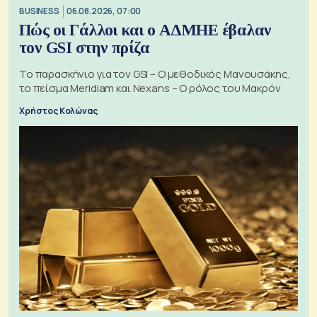
BUSINESS
06.08.2026, 07:00
Πώς οι Γάλλοι και ο ΑΔΜΗΕ έβαλαν
τον GSI στην πρίζα
Το παρασκήνιο για τον GSI – Ο μεθοδικός Μανουσάκης,
το πείσμα Meridiam και Nexans – Ο ρόλος του Μακρόν
Χρήστος Κολώνας