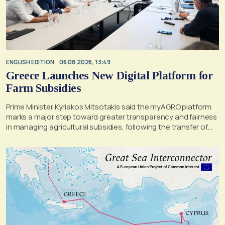
ENGLISH EDITION
06.08.2026, 13:49
Greece Launches New Digital Platform for
Farm Subsidies
Prime Minister Kyriakos Mitsotakis said the myAGRO platform
marks a major step toward greater transparency and fairness
in managing agricultural subsidies, following the transfer of
former OPEKEPE functions to the tax authority