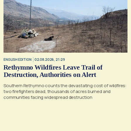
ENGLISH EDITION
02.08.2026, 21:29
Rethymno Wildfires Leave Trail of
Destruction, Authorities on Alert
Southern Rethymno counts the devastating cost of wildfires:
two firefighters dead, thousands of acres burned and
communities facing widespread destruction