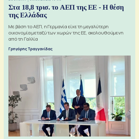
Στα 18,8 τρισ. το ΑΕΠ της ΕΕ - Η θέση
της Ελλάδας
Με βάση το ΑΕΠ, η Γερμανία είχε τη μεγαλύτερη
οικονομία μεταξύ των χωρών της ΕΕ, ακολουθούμενη
από τη Γαλλία
Γρηγόρης Τραγγανίδας