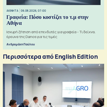
ΑΚΙΝΗΤΑ
06.08.2026, 07:00
Γραφεία: Πόσο κοστίζει το τ.μ στην
Αθήνα
Ισχυρή ζήτηση από επενδυτές για γραφεία - Τι δείχνει
έρευνα της Danos για τις τιμές
Ανδρομάχη Παύλου
Περισσότερα από English Edition