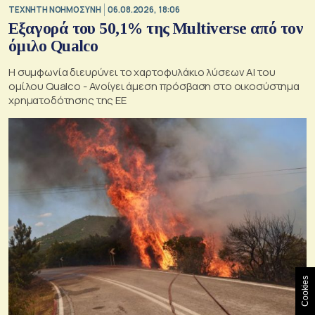
TΕΧΝΗΤΗ ΝΟΗΜΟΣΥΝΗ
06.08.2026, 18:06
Εξαγορά του 50,1% της Multiverse από τον
όμιλο Qualco
Η συμφωνία διευρύνει το χαρτοφυλάκιο λύσεων ΑΙ του
ομίλου Qualco - Ανοίγει άμεση πρόσβαση στο οικοσύστημα
χρηματοδότησης της ΕΕ
Cookies