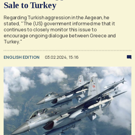
Sale to Turkey
Regarding Turkish aggression in the Aegean, he
stated, "The (US) government informed me that it
continues to closely monitor this issue to
encourage ongoing dialogue between Greece and
Turkey."
ENGLISH EDITION
03.02.2024, 15:16