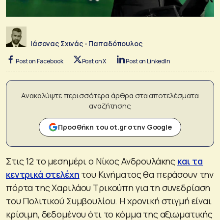
Ιάσονας Σχινάς - Παπαδόπουλος
Post on Facebook
Post on X
Post on LinkedIn
Ανακαλύψτε περισσότερα άρθρα στα αποτελέσματα
αναζήτησης
Προσθήκη του ot.gr στην Google
Στις 12 το μεσημέρι ο Νίκος Ανδρουλάκης
και τα
κεντρικά στελέχη
του Κινήματος θα περάσουν την
πόρτα της Χαριλάου Τρικούπη για τη συνεδρίαση
του Πολιτικού Συμβουλίου. Η χρονική στιγμή είναι
κρίσιμη, δεδομένου ότι το κόμμα της αξιωματικής