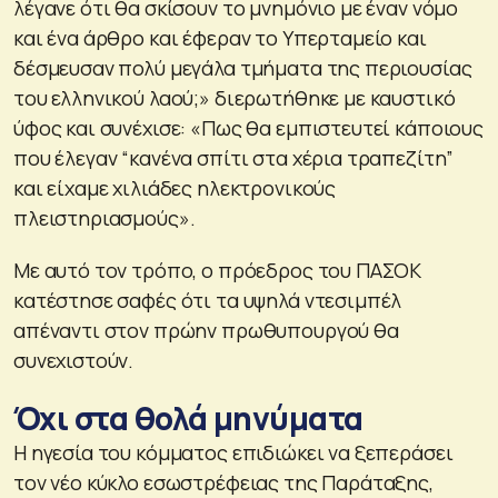
λέγανε ότι θα σκίσουν το μνημόνιο με έναν νόμο
και ένα άρθρο και έφεραν το Υπερταμείο και
δέσμευσαν πολύ μεγάλα τμήματα της περιουσίας
του ελληνικού λαού;» διερωτήθηκε με καυστικό
ύφος και συνέχισε: «Πως θα εμπιστευτεί κάποιους
που έλεγαν “κανένα σπίτι στα χέρια τραπεζίτη”
και είχαμε χιλιάδες ηλεκτρονικούς
πλειστηριασμούς».
Με αυτό τον τρόπο, ο πρόεδρος του ΠΑΣΟΚ
κατέστησε σαφές ότι τα υψηλά ντεσιμπέλ
απέναντι στον πρώην πρωθυπουργού θα
συνεχιστούν.
Όχι στα θολά μηνύματα
Η ηγεσία του κόμματος επιδιώκει να ξεπεράσει
τον νέο κύκλο εσωστρέφειας της Παράταξης,