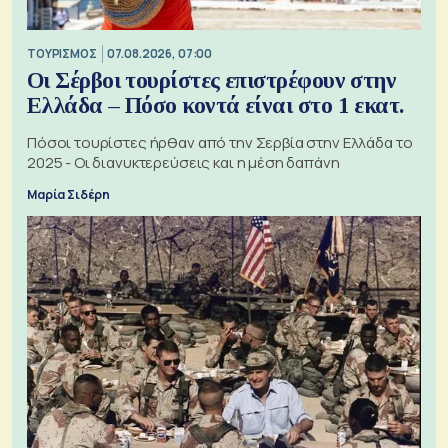
ΤΟΥΡΙΣΜΟΣ
07.08.2026, 07:00
Οι Σέρβοι τουρίστες επιστρέφουν στην
Ελλάδα – Πόσο κοντά είναι στο 1 εκατ.
Πόσοι τουρίστες ήρθαν από την Σερβία στην Ελλάδα το
2025 - Οι διανυκτερεύσεις και η μέση δαπάνη
Μαρία Σιδέρη