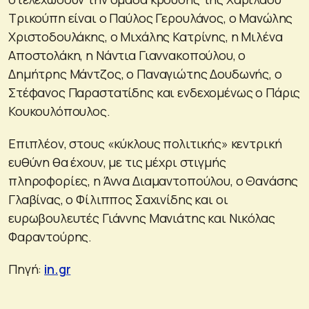
Τρικούπη είναι ο Παύλος Γερουλάνος, ο Μανώλης
Χριστοδουλάκης, ο Μιχάλης Κατρίνης, η Μιλένα
Αποστολάκη, η Νάντια Γιαννακοπούλου, ο
Δημήτρης Μάντζος, ο Παναγιώτης Δουδωνής, ο
Στέφανος Παραστατίδης και ενδεχομένως ο Πάρις
Κουκουλόπουλος.
Επιπλέον, στους «κύκλους πολιτικής» κεντρική
ευθύνη θα έχουν, με τις μέχρι στιγμής
πληροφορίες, η Άννα Διαμαντοπούλου, ο Θανάσης
Γλαβίνας, ο Φίλιππος Σαχινίδης και οι
ευρωβουλευτές Γιάννης Μανιάτης και Νικόλας
Φαραντούρης.
Πηγή:
in.gr