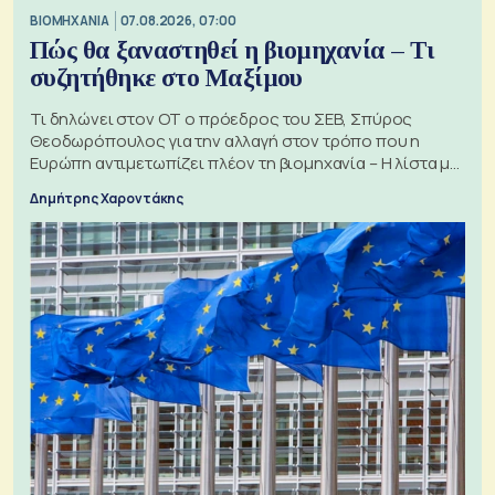
ΒΙΟΜΗΧΑΝΙΑ
07.08.2026, 07:00
Πώς θα ξαναστηθεί η βιομηχανία – Τι
συζητήθηκε στο Μαξίμου
Τι δηλώνει στον ΟΤ ο πρόεδρος του ΣΕΒ, Σπύρος
Θεοδωρόπουλος για την αλλαγή στον τρόπο που η
Ευρώπη αντιμετωπίζει πλέον τη βιομηχανία – Η λίστα με
τα 74 αιτήματα
Δημήτρης Χαροντάκης