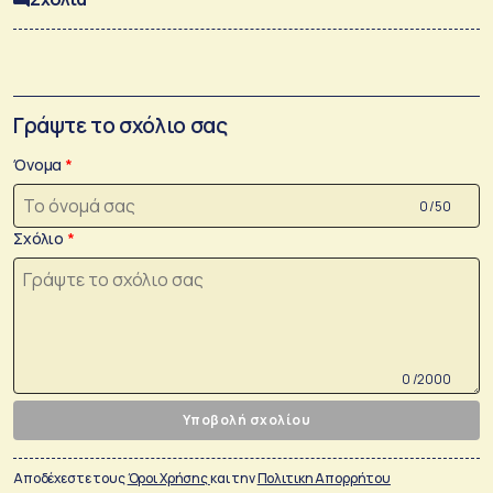
Γράψτε το σχόλιο σας
Όνομα
0 /50
Σχόλιο
0 /2000
Υποβολή σχολίου
Αποδέχεστε τους
Όροι Χρήσης
και την
Πολιτικη Απορρήτου