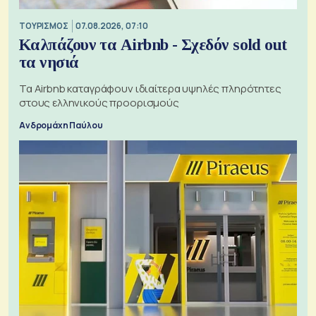
ΤΟΥΡΙΣΜΟΣ
07.08.2026, 07:10
Καλπάζουν τα Airbnb - Σχεδόν sold out
τα νησιά
Τα Airbnb καταγράφουν ιδιαίτερα υψηλές πληρότητες
στους ελληνικούς προορισμούς
Ανδρομάχη Παύλου