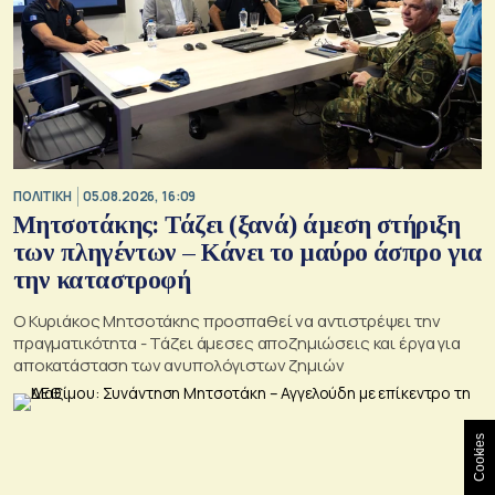
ΠΟΛΙΤΙΚΗ
05.08.2026, 16:09
Μητσοτάκης: Τάζει (ξανά) άμεση στήριξη
των πληγέντων – Κάνει το μαύρο άσπρο για
την καταστροφή
Ο Κυριάκος Μητσοτάκης προσπαθεί να αντιστρέψει την
πραγματικότητα - Τάζει άμεσες αποζημιώσεις και έργα για
αποκατάσταση των ανυπολόγιστων ζημιών
Cookies