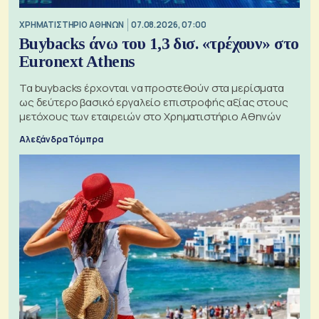
XΡΗΜΑΤΙΣΤΗΡΙΟ ΑΘΗΝΩΝ
07.08.2026, 07:00
Buybacks άνω του 1,3 δισ. «τρέχουν» στο
Euronext Athens
Τα buybacks έρχονται να προστεθούν στα μερίσματα
ως δεύτερο βασικό εργαλείο επιστροφής αξίας στους
μετόχους των εταιρειών στο Χρηματιστήριο Αθηνών
Αλεξάνδρα Τόμπρα