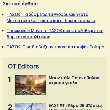
Σχετικά άρθρα:
ΠΑΣΟΚ: Τα δύο μέτωπα Ανδρουλάκη κατά
Μητσοτάκη και Τσίπρα και οι δημοσκοπήσεις
Τσουκαλάς: Μόνο το ΠΑΣΟΚ ασκεί πολυθεματική
δομική αντιπολίτευση
ΠΑΣΟΚ: Πώς διαβάζουν την «επιστροφή» Τσίπρα
OT Editors
1
Μουντιάλ: Ποιοι έβαλαν
«χρυσό γκολ»
2
ΕΛΣΤΑΤ: Άλμα 26,3% στις