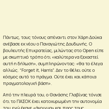
Πάντως, τους τόνους απέναντι στον Χάρη Δούκα
ανέβασε εκ νέου ο Παναγιώτης Δουδωνής. Ο
βουλευτής Επικρατείας, μιλώντας στο Open είπε
με σκωπτικό τρόπο ότι «καλύτερα να ξεχαστεί
αυτή η δήλωση», συμπληρώνοντας: «θα το έλεγα
αλλιώς. “Forget it, Harris”. Δεν το θέλει ούτε ο
κόσμος αυτό το πράγμα. Ούτε έχει και κάποια
πραγματολογική βάση».
Από την πλευρά του, ο Θανάσης Γλαβίνας τόνισε
ότι το ΠΑΣΟΚ έχει κατοχυρωμένη την αυτονομία
του, ενώ έκανε «άνοιγμα» και προς τους