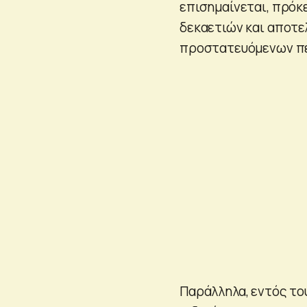
επισημαίνεται, πρόκ
δεκαετιών και αποτε
προστατευόμενων π
Παράλληλα, εντός το