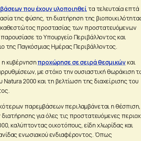
βάσεων που έχουν υλοποιηθεί
τα τελευταία επτά
τασία της φύσης, τη διατήρηση της βιοποικιλότητα
ου καθεστώτος προστασίας των προστατευόμενων
παρουσίασε το Υπουργείο Περιβάλλοντος και
σιο της Παγκόσμιας Ημέρας Περιβάλλοντος.
, η κυβέρνηση
προχώρησε σε σειρά θεσμικών
και
ρρυθμίσεων, με στόχο την ουσιαστική θωράκιση τ
 Natura 2000 και τη βελτίωση της διαχείρισης του
τος.
κότερων παρεμβάσεων περιλαμβάνεται η θέσπιση, 
διατήρησης για όλες τις προστατευόμενες περιο
000, καλύπτοντας οικοτόπους, είδη χλωρίδας και
πανίδας ενωσιακού ενδιαφέροντος. Όπως