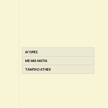
ΑΓΟΡΕΣ
ΜΕ ΜΙΑ ΜΑΤΙΑ
ΤΑΜΠΛΟ ATHEX