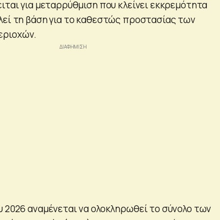
ειται για μεταρρύθμιση που κλείνει εκκρεμότητα
λεί τη βάση για το καθεστώς προστασίας των
εριοχών.
υ 2026 αναμένεται να ολοκληρωθεί το σύνολο των