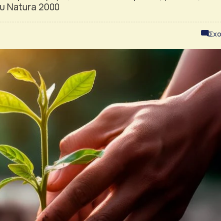
υ Natura 2000
Σχο