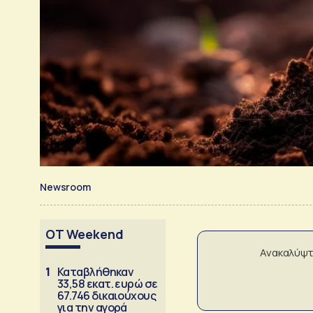
Newsroom
OT Weekend
Ανακαλύψτ
1
Καταβλήθηκαν
33,58 εκατ. ευρώ σε
67.746 δικαιούχους
για την αγορά