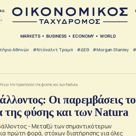
AQ
MARKETS
BUSINESS
ECONOMY
WORLD
τήριο Αθηνών
#Ντόναλντ Τραμπ
#ΔΕΘ
#Morgan Stanley
#
Ν για την προστασία της φύσης και των Natura
λλοντος: Οι παρεμβάσεις το
 της φύσης και των Natura
ιβάλλοντος - Μεταξύ των σημαντικότερων
ια πρώτη φορά, στόχων διατήρησης για όλες