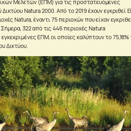
ικών Μελετών (ΕΠΜ) για τις προστατευόμενες
 Δικτύου Natura 2000. Από το 2019 έχουν εγκριθεί 
ιοχές Natura, έναντι 75 περιοχών που είχαν εγκριθε
Σήμερα, 322 από τις 446 περιοχές Natura
εγκεκριμένες ΕΠΜ, οι οποίες καλύπτουν το 75,18%
ου Δικτύου.