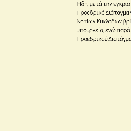
Ήδη, μετά την έγκρι
Προεδρικό Διάταγμα γ
Νοτίων Κυκλάδων βρί
υπουργεία, ενώ παρά
Προεδρικού Διατάγμα