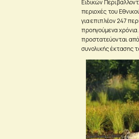
Ειδικών Περιβαλλοντ
περιοχές του Εθνικού
για επιπλέον 247 περ
προηγούμενα χρόνια. 
προστατεύονται από 
συνολικής έκτασης τ